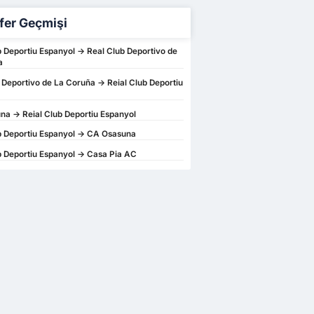
fer Geçmişi
b Deportiu Espanyol -> Real Club Deportivo de
a
 Deportivo de La Coruña -> Reial Club Deportiu
a -> Reial Club Deportiu Espanyol
b Deportiu Espanyol -> CA Osasuna
b Deportiu Espanyol -> Casa Pia AC