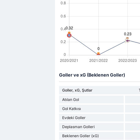
Goller ve xG (Beklenen Goller)
Goller, xG, Şutlar
Atılan Gol
Gol Katkısı
Evdeki Goller
Deplasman Golleri
Beklenen Goller (xG)