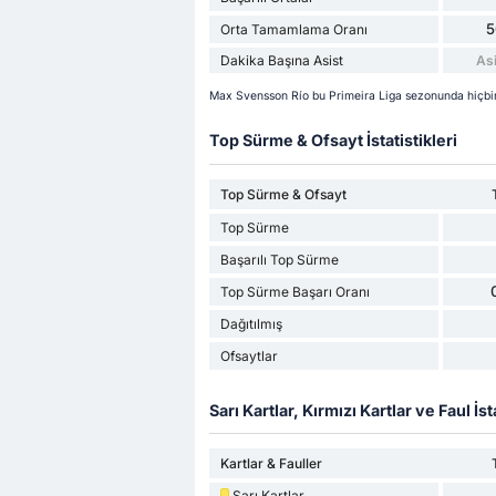
5
Orta Tamamlama Oranı
Dakika Başına Asist
Asi
Max Svensson Río bu Primeira Liga sezonunda hiçbir
Top Sürme & Ofsayt İstatistikleri
Top Sürme & Ofsayt
Top Sürme
Başarılı Top Sürme
Top Sürme Başarı Oranı
Dağıtılmış
Ofsaytlar
Sarı Kartlar, Kırmızı Kartlar ve Faul İsta
Kartlar & Fauller
Sarı Kartlar