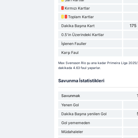
Kırmızı Kartlar
Toplam Kartlar
175 
Dakika Başına Kart
0.5'in Üzerindeki Kartlar
İşlenen Fauller
Karşı Faul
Max Svensson Río şu ana kadar Primeira Liga 2025/20
dakikada 4.63 faul yaparlar.
Savunma İstatistikleri
Savunmak
Yenen Gol
Dakika Başına yenilen Gol
Gol yememeden
Müdahaleler