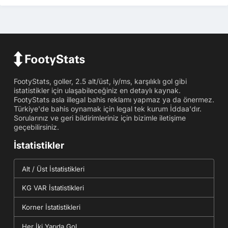
FootyStats, goller, 2.5 alt/üst, iy/ms, karşılıklı gol gibi
istatistikler için ulaşabileceğiniz en detaylı kaynak.
FootyStats asla illegal bahis reklamı yapmaz ya da önermez.
Türkiye'de bahis oynamak için legal tek kurum İddaa'dır.
Sorularınız ve geri bildirimleriniz için bizimle iletişime
geçebilirsiniz.
İstatistikler
Alt / Üst İstatistikleri
KG VAR İstatistikleri
Korner İstatistikleri
Her İki Yarıda Gol