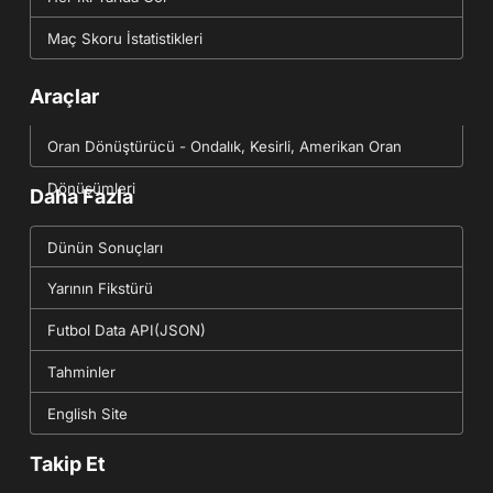
Maç Skoru İstatistikleri
Araçlar
Oran Dönüştürücü - Ondalık, Kesirli, Amerikan Oran
Dönüşümleri
Daha Fazla
Dünün Sonuçları
Yarının Fikstürü
Futbol Data API(JSON)
Tahminler
English Site
Takip Et