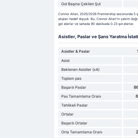
Gol Başına Çekilen Şut
Connor Allan, 2025/2026 Premiership sezonunda 5 şu a
atışları hedef dışıydı. Bu, Connor Allan'in çekim doğ
gol atarlar ve sahada 90 dakikada 0.23 şut atarlar.
Asistler, Paslar ve Şans Yaratma İstati
Asistler & Paslar
Asist
Beklenen Asistler (xA)
Toplam pas
8
Başarılı Paslar
Pas Tamamlama Oranı
Tehlikeli Paslar
Ortalar
Başarılı Ortalar
Orta Tamamlama Oranı