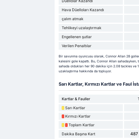
Düellolar Kazandı
Hava Düelloları Kazandı
çalım atmak
Tehlikeyi uzalaştırmak
Engellenen şutlar
Verilen Penaltılar
Bir savunma oyuncusu olarak, Connor Allan 28 golle
kalesini gole kapattı. Bu, Connor Allan sahadayken, t
sahada oldukları her 90 dakika için 2.08 tackles ve 
uzaklaştırma hakkında da topluyor.
Sarı Kartlar, Kırmızı Kartlar ve Faul İsta
Kartlar & Fauller
Sarı Kartlar
Kırmızı Kartlar
Toplam Kartlar
487 
Dakika Başına Kart