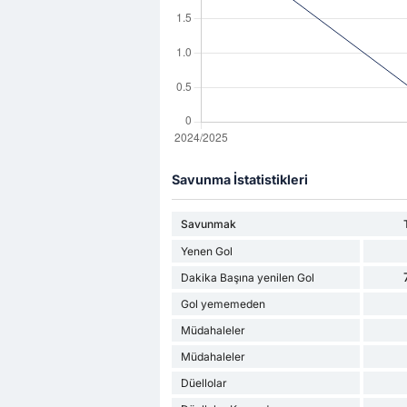
Savunma İstatistikleri
Savunmak
Yenen Gol
Dakika Başına yenilen Gol
Gol yememeden
Müdahaleler
Müdahaleler
Düellolar