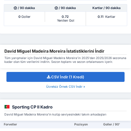
/ 90 dakika
/ 90 dakika
Kartlar / 90 dakika
0
Goller
0.72
0.11
Kartlar
Yenilen Gol
David Miguel Madeira Moreira İstatistiklerini İndir
Tüm yarışmalar için David Miguel Madeira Moreira'in 2025'dan 2025/2026 sezonuna
kadar olan tüm verilerini indirin. Sezon toplamı ve sezon ortalamasını içerir.
CSV İndir (1 Kredi)
Ücretsiz Örnek CSV İndir »
Sporting CP II Kadro
David Miguel Madeira Moreira'in kulüp seviyesindeki takım arkadaşları
Forvetler
Pozisyon
Goller / 90'