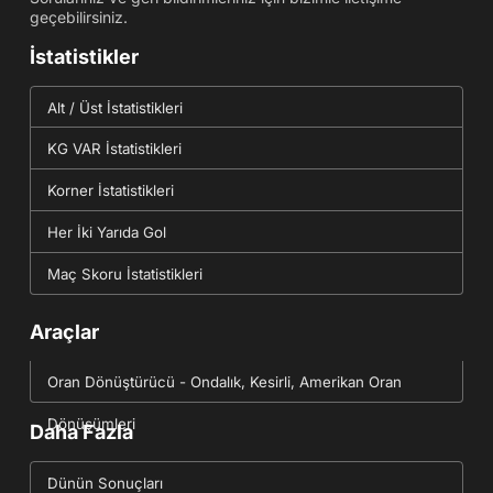
geçebilirsiniz.
İstatistikler
Alt / Üst İstatistikleri
KG VAR İstatistikleri
Korner İstatistikleri
Her İki Yarıda Gol
Maç Skoru İstatistikleri
Araçlar
Oran Dönüştürücü - Ondalık, Kesirli, Amerikan Oran
Dönüşümleri
Daha Fazla
Dünün Sonuçları