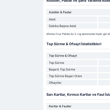
Asistler, Paslar ve Şans Yaratma İstati
Asistler & Paslar
Asist
Dakika Başına Asist
Afonso Cruz Patrão bu 3. Lig sezonunda hiçbir gol a
Top Sürme & Ofsayt İstatistikleri
Top Sürme & Ofsayt
Top Sürme
Başarılı Top Sürme
Top Sürme Başarı Oranı
Ofsaytlar
Sarı Kartlar, Kırmızı Kartlar ve Faul İsta
Kartlar & Fauller