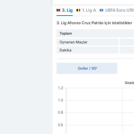
3. Lig
1. Lig A
UEFA Euro U19 
3. Lig Afonso Cruz Patrão için istatistikler
Toplam
Oynanan Maçlar
Dakika
Goller / 90'