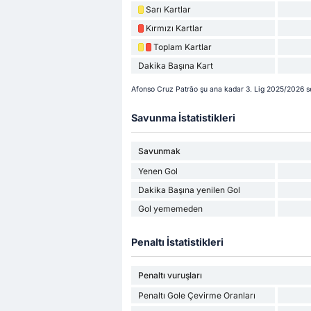
Sarı Kartlar
Kırmızı Kartlar
Toplam Kartlar
Dakika Başına Kart
Afonso Cruz Patrão şu ana kadar 3. Lig 2025/2026 sez
Savunma İstatistikleri
Savunmak
Yenen Gol
Dakika Başına yenilen Gol
Gol yememeden
Penaltı İstatistikleri
Penaltı vuruşları
Penaltı Gole Çevirme Oranları