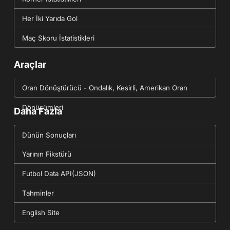
Her İki Yarıda Gol
Maç Skoru İstatistikleri
Araçlar
Oran Dönüştürücü - Ondalık, Kesirli, Amerikan Oran
Dönüşümleri
Daha Fazla
Dünün Sonuçları
Yarının Fikstürü
Futbol Data API(JSON)
Tahminler
English Site