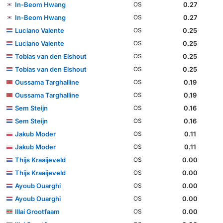
In-Beom Hwang
0.27
OS
In-Beom Hwang
0.27
OS
Luciano Valente
0.25
OS
Luciano Valente
0.25
OS
Tobias van den Elshout
0.25
OS
Tobias van den Elshout
0.25
OS
Oussama Targhalline
0.19
OS
Oussama Targhalline
0.19
OS
Sem Steijn
0.16
OS
Sem Steijn
0.16
OS
Jakub Moder
0.11
OS
Jakub Moder
0.11
OS
Thijs Kraaijeveld
0.00
OS
Thijs Kraaijeveld
0.00
OS
Ayoub Ouarghi
0.00
OS
Ayoub Ouarghi
0.00
OS
Illai Grootfaam
0.00
OS