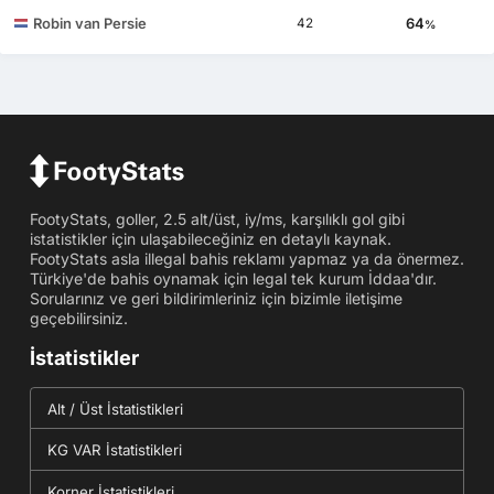
Robin van Persie
64
42
%
FootyStats, goller, 2.5 alt/üst, iy/ms, karşılıklı gol gibi
istatistikler için ulaşabileceğiniz en detaylı kaynak.
FootyStats asla illegal bahis reklamı yapmaz ya da önermez.
Türkiye'de bahis oynamak için legal tek kurum İddaa'dır.
Sorularınız ve geri bildirimleriniz için bizimle iletişime
geçebilirsiniz.
İstatistikler
Alt / Üst İstatistikleri
KG VAR İstatistikleri
Korner İstatistikleri