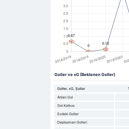
Goller ve xG (Beklenen Goller)
Goller, xG, Şutlar
Atılan Gol
Gol Katkısı
Evdeki Goller
Deplasman Golleri