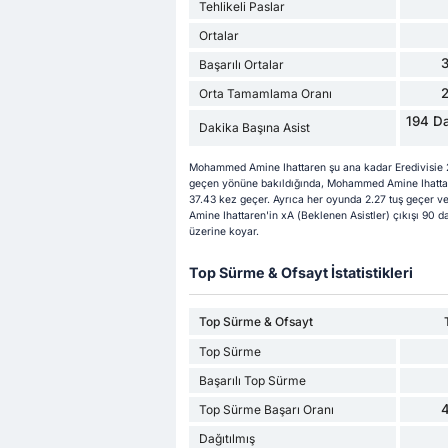
Tehlikeli Paslar
Ortalar
Başarılı Ortalar
Orta Tamamlama Oranı
194 Da
Dakika Başına Asist
Mohammed Amine Ihattaren şu ana kadar Eredivisie 
geçen yönüne bakıldığında, Mohammed Amine Ihattare
37.43 kez geçer. Ayrıca her oyunda 2.27 tuş geçer 
Amine Ihattaren'in xA (Beklenen Asistler) çıkışı 90 da
üzerine koyar.
Top Sürme & Ofsayt İstatistikleri
Top Sürme & Ofsayt
Top Sürme
Başarılı Top Sürme
Top Sürme Başarı Oranı
Dağıtılmış