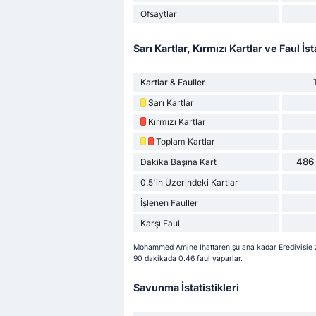
Ofsaytlar
Sarı Kartlar, Kırmızı Kartlar ve Faul İsta
Kartlar & Fauller
Sarı Kartlar
Kırmızı Kartlar
Toplam Kartlar
486 
Dakika Başına Kart
0.5'in Üzerindeki Kartlar
İşlenen Fauller
Karşı Faul
Mohammed Amine Ihattaren şu ana kadar Eredivisie 2
90 dakikada 0.46 faul yaparlar.
Savunma İstatistikleri