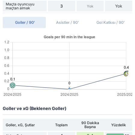
Maçta oyuncuyu
3
Yok
Yok
maçtan almak
Goller / 90'
Asistler / 90'
Gol Katkısı / 90'
Goller ve xG (Beklenen Goller)
90 Dakika
Goller, xG, Şutlar
Toplam
Yüzdelik
Başına