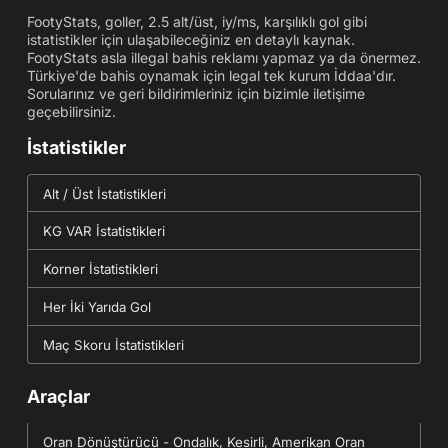
FootyStats, goller, 2.5 alt/üst, iy/ms, karşılıklı gol gibi
istatistikler için ulaşabileceğiniz en detaylı kaynak.
FootyStats asla illegal bahis reklamı yapmaz ya da önermez.
Türkiye'de bahis oynamak için legal tek kurum İddaa'dır.
Sorularınız ve geri bildirimleriniz için bizimle iletişime
geçebilirsiniz.
İstatistikler
Alt / Üst İstatistikleri
KG VAR İstatistikleri
Korner İstatistikleri
Her İki Yarıda Gol
Maç Skoru İstatistikleri
Araçlar
Oran Dönüştürücü - Ondalık, Kesirli, Amerikan Oran