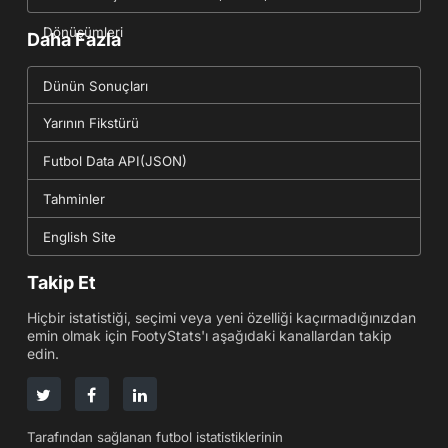
Dönüşümleri
Daha Fazla
Dünün Sonuçları
Yarının Fikstürü
Futbol Data API(JSON)
Tahminler
English Site
Takip Et
Hiçbir istatistiği, seçimi veya yeni özelliği kaçırmadığınızdan
emin olmak için FootyStats'ı aşağıdaki kanallardan takip
edin.
Tarafından sağlanan futbol istatistiklerinin