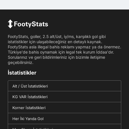
FootyStats, goller, 2.5 alt/üst, iy/ms, karşılıklı gol gibi
istatistikler için ulaşabileceğiniz en detaylı kaynak.
FootyStats asla illegal bahis reklamı yapmaz ya da önermez.
Türkiye'de bahis oynamak için legal tek kurum İddaa'dır.
Sorularınız ve geri bildirimleriniz için bizimle iletişime
geçebilirsiniz.
İstatistikler
Alt / Üst İstatistikleri
KG VAR İstatistikleri
Korner İstatistikleri
Her İki Yarıda Gol