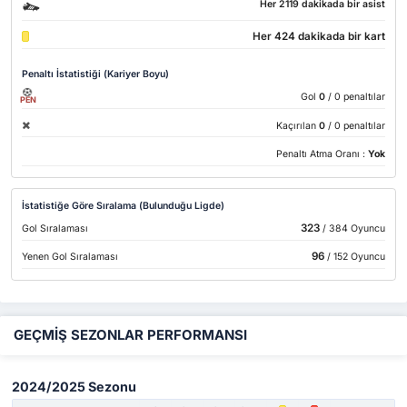
Her 2119 dakikada bir asist
Her 424 dakikada bir kart
Penaltı İstatistiği (Kariyer Boyu)
Gol
0
/ 0 penaltılar
PEN
Kaçırılan
0
/ 0 penaltılar
Penaltı Atma Oranı :
Yok
İstatistiğe Göre Sıralama (Bulunduğu Ligde)
323
Gol Sıralaması
/ 384 Oyuncu
96
Yenen Gol Sıralaması
/ 152 Oyuncu
GEÇMİŞ SEZONLAR PERFORMANSI
2024/2025 Sezonu