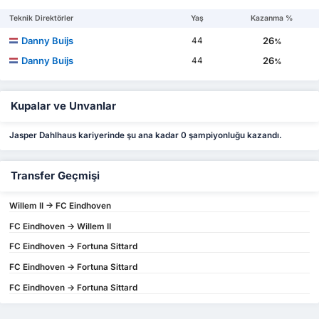
Teknik Direktörler
Yaş
Kazanma %
Danny Buijs
26
44
%
Danny Buijs
26
44
%
Kupalar ve Unvanlar
Jasper Dahlhaus kariyerinde şu ana kadar 0 şampiyonluğu kazandı.
Transfer Geçmişi
Willem II -> FC Eindhoven
FC Eindhoven -> Willem II
FC Eindhoven -> Fortuna Sittard
FC Eindhoven -> Fortuna Sittard
FC Eindhoven -> Fortuna Sittard