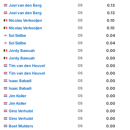
Joel van den Berg
0.13
OS
Joel van den Berg
0.13
OS
Nicolas Verkooijen
0.10
OS
Nicolas Verkooijen
0.10
OS
Sol Sidibe
0.04
OS
Sol Sidibe
0.04
OS
Jordy Bawuah
0.00
OS
Jordy Bawuah
0.00
OS
Tim van den Heuvel
0.00
OS
Tim van den Heuvel
0.00
OS
Isaac Babadi
0.00
OS
Isaac Babadi
0.00
OS
Jim Koller
0.00
OS
Jim Koller
0.00
OS
Gino Verhulst
0.00
OS
Gino Verhulst
0.00
OS
Boet Mulders
0.00
OS