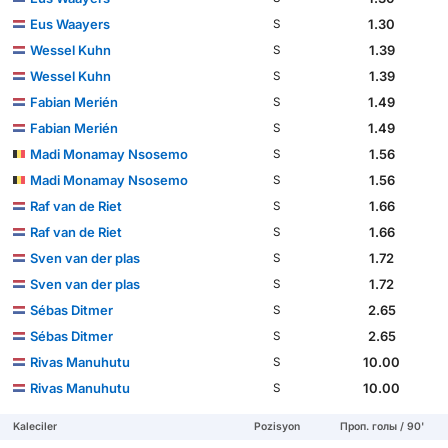
Eus Waayers
1.30
S
Wessel Kuhn
1.39
S
Wessel Kuhn
1.39
S
Fabian Merién
1.49
S
Fabian Merién
1.49
S
Madi Monamay Nsosemo
1.56
S
Madi Monamay Nsosemo
1.56
S
Raf van de Riet
1.66
S
Raf van de Riet
1.66
S
Sven van der plas
1.72
S
Sven van der plas
1.72
S
Sébas Ditmer
2.65
S
Sébas Ditmer
2.65
S
Rivas Manuhutu
10.00
S
Rivas Manuhutu
10.00
S
Kaleciler
Pozisyon
Проп. голы / 90'