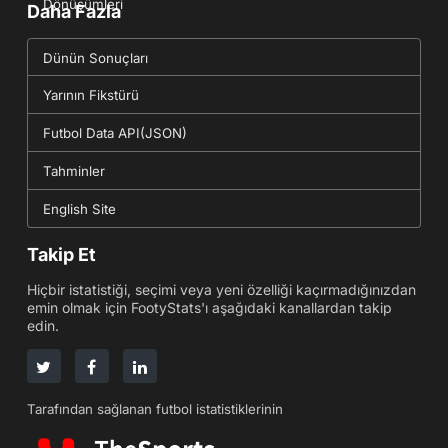
Dönüşümleri
Daha Fazla
Dünün Sonuçları
Yarının Fikstürü
Futbol Data API(JSON)
Tahminler
English Site
Takip Et
Hiçbir istatistiği, seçimi veya yeni özelliği kaçırmadığınızdan
emin olmak için FootyStats'ı aşağıdaki kanallardan takip
edin.
Tarafından sağlanan futbol istatistiklerinin