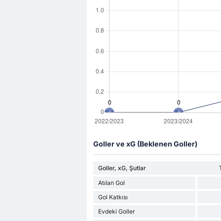
Goller ve xG (Beklenen Goller)
Goller, xG, Şutlar
Atılan Gol
Gol Katkısı
Evdeki Goller