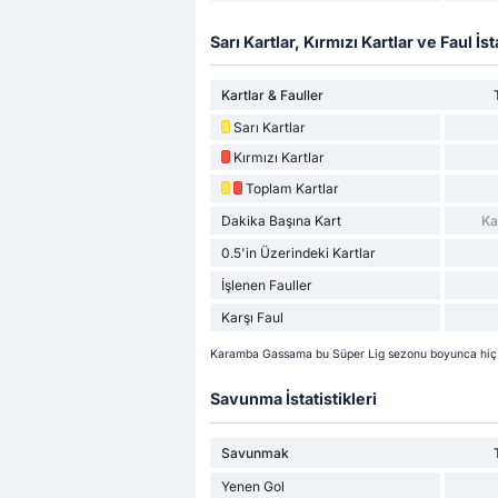
Sarı Kartlar, Kırmızı Kartlar ve Faul İsta
Kartlar & Fauller
Sarı Kartlar
Kırmızı Kartlar
Toplam Kartlar
Dakika Başına Kart
Ka
0.5'in Üzerindeki Kartlar
İşlenen Fauller
Karşı Faul
Karamba Gassama bu Süper Lig sezonu boyunca hiç kar
Savunma İstatistikleri
Savunmak
Yenen Gol