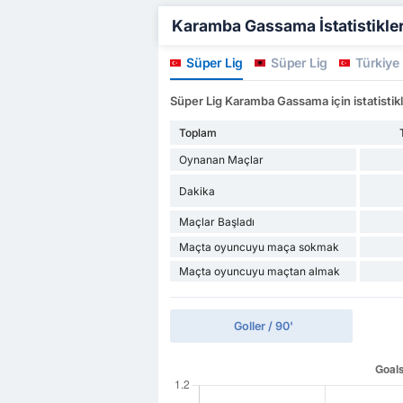
Karamba Gassama İstatistikleri
Süper Lig
Süper Lig
Türkiye
Süper Lig Karamba Gassama için istatistik
Toplam
Oynanan Maçlar
Dakika
Maçlar Başladı
Maçta oyuncuyu maça sokmak
Maçta oyuncuyu maçtan almak
Goller / 90'