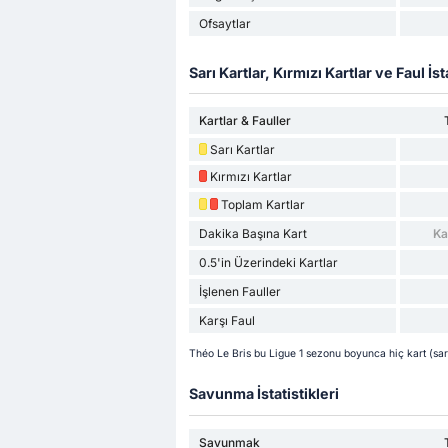
Ofsaytlar
Sarı Kartlar, Kırmızı Kartlar ve Faul İsta
Kartlar & Fauller
Sarı Kartlar
Kırmızı Kartlar
Toplam Kartlar
Dakika Başına Kart
Ka
0.5'in Üzerindeki Kartlar
İşlenen Fauller
Karşı Faul
Théo Le Bris bu Ligue 1 sezonu boyunca hiç kart (sarı
Savunma İstatistikleri
Savunmak