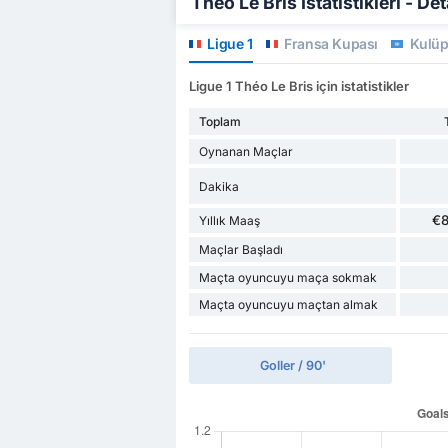
Théo Le Bris İstatistikleri - Det
Ligue 1
Fransa Kupası
Kulüp 
Ligue 1 Théo Le Bris için istatistikler
Toplam
Oynanan Maçlar
Dakika
€
Yıllık Maaş
Maçlar Başladı
Maçta oyuncuyu maça sokmak
Maçta oyuncuyu maçtan almak
Goller / 90'