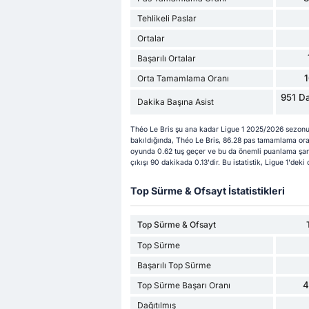
Tehlikeli Paslar
Ortalar
Başarılı Ortalar
Orta Tamamlama Oranı
951 Da
Dakika Başına Asist
Théo Le Bris şu ana kadar Ligue 1 2025/2026 sezonu
bakıldığında, Théo Le Bris, 86.28 pas tamamlama oran
oyunda 0.62 tuş geçer ve bu da önemli puanlama şansl
çıkışı 90 dakikada 0.13'dir. Bu istatistik, Ligue 1'de
Top Sürme & Ofsayt İstatistikleri
Top Sürme & Ofsayt
Top Sürme
Başarılı Top Sürme
4
Top Sürme Başarı Oranı
Dağıtılmış