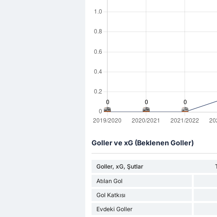
Goller ve xG (Beklenen Goller)
Goller, xG, Şutlar
Atılan Gol
Gol Katkısı
Evdeki Goller