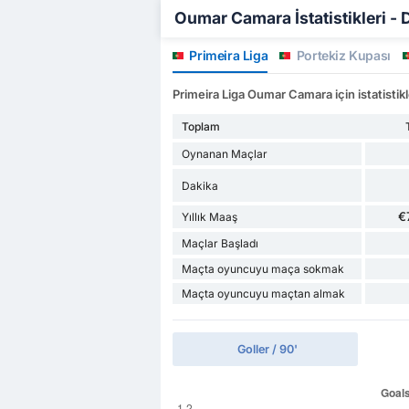
Oumar Camara İstatistikleri - 
Primeira Liga
Portekiz Kupası
Primeira Liga Oumar Camara için istatistikl
Toplam
Oynanan Maçlar
Dakika
€
Yıllık Maaş
Maçlar Başladı
Maçta oyuncuyu maça sokmak
Maçta oyuncuyu maçtan almak
Goller / 90'