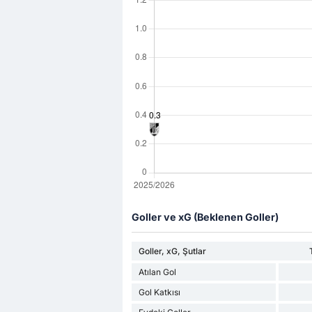
Goller ve xG (Beklenen Goller)
Goller, xG, Şutlar
Atılan Gol
Gol Katkısı