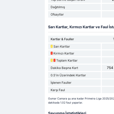
Dağıtılmış
Ofsaytlar
Sarı Kartlar, Kırmızı Kartlar ve Faul İsta
Kartlar & Fauller
Sarı Kartlar
Kırmızı Kartlar
Toplam Kartlar
754 
Dakika Başına Kart
0.5'in Üzerindeki Kartlar
İşlenen Fauller
Karşı Faul
Oumar Camara şu ana kadar Primeira Liga 2025/2026 
dakikada 1.02 faul yaparlar.
Savunma İstatistikleri