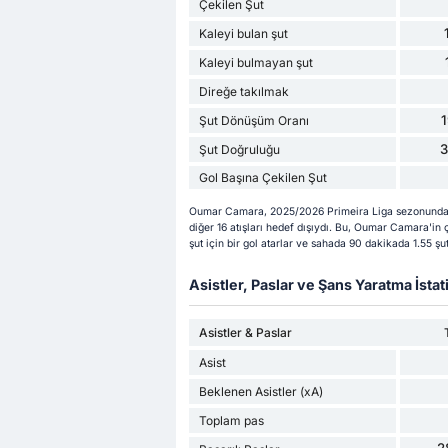
Çekilen Şut
Kaleyi bulan şut
Kaleyi bulmayan şut
Direğe takılmak
Şut Dönüşüm Oranı
Şut Doğruluğu
Gol Başına Çekilen Şut
Oumar Camara, 2025/2026 Primeira Liga sezonunda 26
diğer 16 atışları hedef dışıydı. Bu, Oumar Camara'in
şut için bir gol atarlar ve sahada 90 dakikada 1.55 şut
Asistler, Paslar ve Şans Yaratma İstati
Asistler & Paslar
Asist
Beklenen Asistler (xA)
Toplam pas