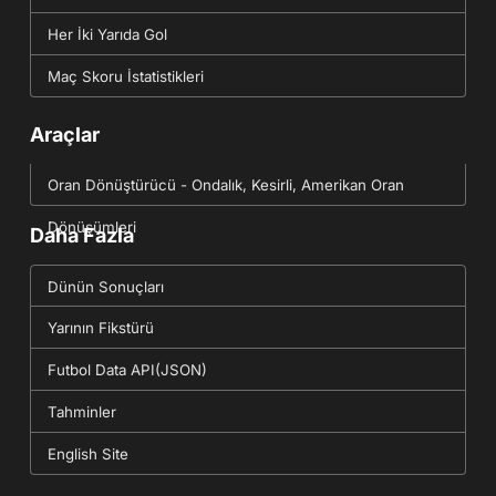
Her İki Yarıda Gol
Maç Skoru İstatistikleri
Araçlar
Oran Dönüştürücü - Ondalık, Kesirli, Amerikan Oran
Dönüşümleri
Daha Fazla
Dünün Sonuçları
Yarının Fikstürü
Futbol Data API(JSON)
Tahminler
English Site