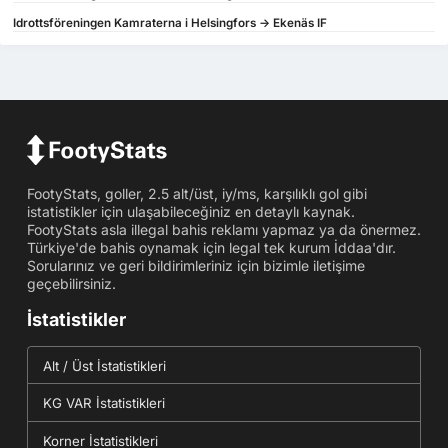
Idrottsföreningen Kamraterna i Helsingfors -> Ekenäs IF
FootyStats, goller, 2.5 alt/üst, iy/ms, karşılıklı gol gibi
istatistikler için ulaşabileceğiniz en detaylı kaynak.
FootyStats asla illegal bahis reklamı yapmaz ya da önermez.
Türkiye'de bahis oynamak için legal tek kurum İddaa'dır.
Sorularınız ve geri bildirimleriniz için bizimle iletişime
geçebilirsiniz.
İstatistikler
Alt / Üst İstatistikleri
KG VAR İstatistikleri
Korner İstatistikleri