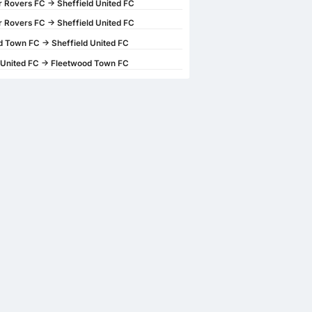
 Rovers FC -> Sheffield United FC
 Rovers FC -> Sheffield United FC
 Town FC -> Sheffield United FC
 United FC -> Fleetwood Town FC