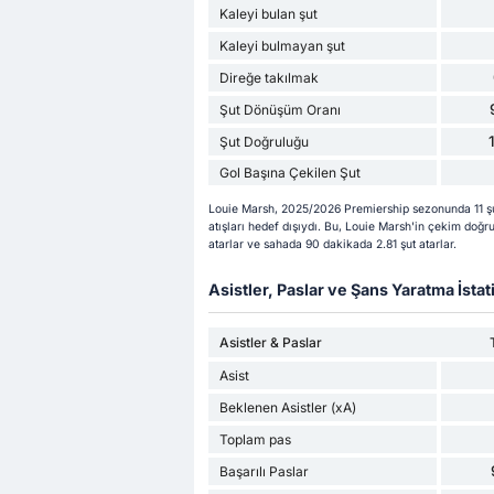
Kaleyi bulan şut
Kaleyi bulmayan şut
Direğe takılmak
Şut Dönüşüm Oranı
Şut Doğruluğu
Gol Başına Çekilen Şut
Louie Marsh, 2025/2026 Premiership sezonunda 11 şu a
atışları hedef dışıydı. Bu, Louie Marsh'in çekim doğru
atarlar ve sahada 90 dakikada 2.81 şut atarlar.
Asistler, Paslar ve Şans Yaratma İstati
Asistler & Paslar
Asist
Beklenen Asistler (xA)
Toplam pas
Başarılı Paslar