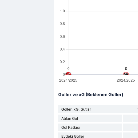
Goller ve xG (Beklenen Goller)
Goller, xG, Şutlar
Atılan Gol
Gol Katkısı
Evdeki Goller