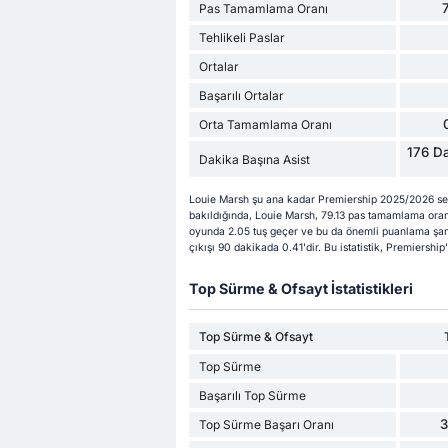
Pas Tamamlama Oranı
Tehlikeli Paslar
Ortalar
Başarılı Ortalar
Orta Tamamlama Oranı
176 Da
Dakika Başına Asist
Louie Marsh şu ana kadar Premiership 2025/2026 se
bakıldığında, Louie Marsh, 79.13 pas tamamlama oranı
oyunda 2.05 tuş geçer ve bu da önemli puanlama şans
çıkışı 90 dakikada 0.41'dir. Bu istatistik, Premiersh
Top Sürme & Ofsayt İstatistikleri
Top Sürme & Ofsayt
Top Sürme
Başarılı Top Sürme
Top Sürme Başarı Oranı