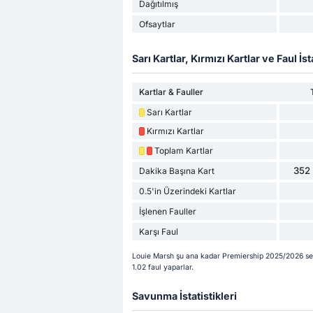
Dağıtılmış
Ofsaytlar
Sarı Kartlar, Kırmızı Kartlar ve Faul İsta
Kartlar & Fauller
Sarı Kartlar
Kırmızı Kartlar
Toplam Kartlar
352 
Dakika Başına Kart
0.5'in Üzerindeki Kartlar
İşlenen Fauller
Karşı Faul
Louie Marsh şu ana kadar Premiership 2025/2026 sezo
1.02 faul yaparlar.
Savunma İstatistikleri