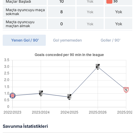
10
Maçlar Başladı
Yok
30
Maçta oyuncuyu maça
8
Yok
Yok
sokmak
Maçta oyuncuyu
0
Yok
Yok
maçtan almak
Yenen Gol / 90'
Gol yememeden
Goller / 90'
Savunma İstatistikleri