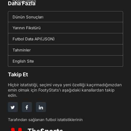
Dönüşümleri
Daha Fazla
Dünün Sonuçları
Yarının Fikstürü
Futbol Data API(JSON)
Tahminler
English Site
Takip Et
Hiçbir istatistiği, seçimi veya yeni özelliği kaçırmadığınızdan
emin olmak için FootyStats'ı aşağıdaki kanallardan takip
edin.
Tarafından sağlanan futbol istatistiklerinin