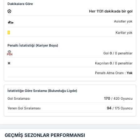
Dakikalara Göre
Her 1131 dakikada bir gol
Asistler yok
Kartlar yok
Penaltı İstatistiği (Kariyer Boyu)
Gol
0
/ 0 penaltılar
PEN
Kaçırılan
0
/ 0 penaltılar
Penaltı Atma Oranı :
Yok
İstatistiğe Göre Sıralama (Bulunduğu Ligde)
170
Gol Sıralaması
/ 420 Oyuncu
94
Yenen Gol Sıralaması
/ 175 Oyuncu
GEÇMİŞ SEZONLAR PERFORMANSI