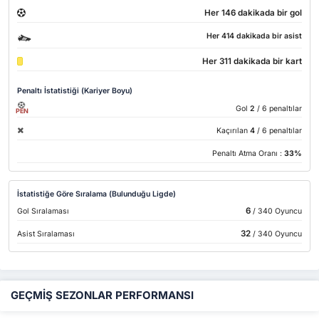
Her 146 dakikada bir gol
Her 414 dakikada bir asist
Her 311 dakikada bir kart
Penaltı İstatistiği (Kariyer Boyu)
Gol
2
/ 6 penaltılar
PEN
Kaçırılan
4
/ 6 penaltılar
Penaltı Atma Oranı :
33%
İstatistiğe Göre Sıralama (Bulunduğu Ligde)
6
Gol Sıralaması
/ 340 Oyuncu
32
Asist Sıralaması
/ 340 Oyuncu
GEÇMİŞ SEZONLAR PERFORMANSI