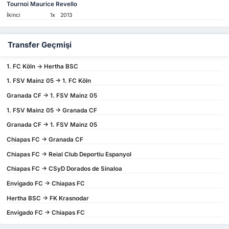
Tournoi Maurice Revello
İkinci
1x
2013
Transfer Geçmişi
1. FC Köln -> Hertha BSC
1. FSV Mainz 05 -> 1. FC Köln
Granada CF -> 1. FSV Mainz 05
1. FSV Mainz 05 -> Granada CF
Granada CF -> 1. FSV Mainz 05
Chiapas FC -> Granada CF
Chiapas FC -> Reial Club Deportiu Espanyol
Chiapas FC -> CSyD Dorados de Sinaloa
Envigado FC -> Chiapas FC
Hertha BSC -> FK Krasnodar
Envigado FC -> Chiapas FC