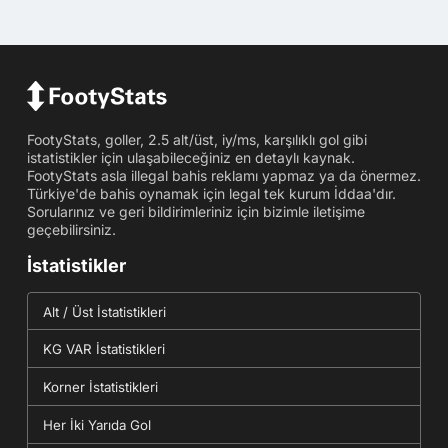
FootyStats, goller, 2.5 alt/üst, iy/ms, karşılıklı gol gibi
istatistikler için ulaşabileceğiniz en detaylı kaynak.
FootyStats asla illegal bahis reklamı yapmaz ya da önermez.
Türkiye'de bahis oynamak için legal tek kurum İddaa'dır.
Sorularınız ve geri bildirimleriniz için bizimle iletişime
geçebilirsiniz.
İstatistikler
Alt / Üst İstatistikleri
KG VAR İstatistikleri
Korner İstatistikleri
Her İki Yarıda Gol