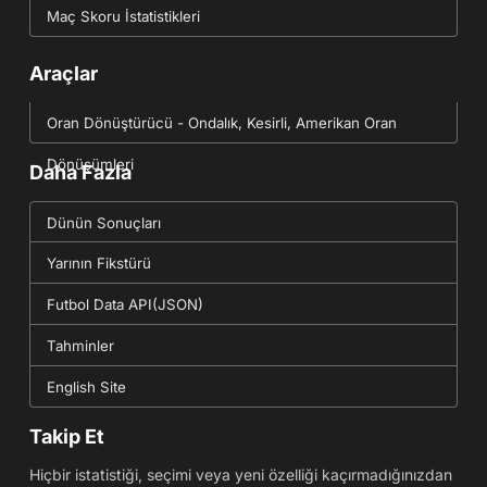
Maç Skoru İstatistikleri
Araçlar
Oran Dönüştürücü - Ondalık, Kesirli, Amerikan Oran
Dönüşümleri
Daha Fazla
Dünün Sonuçları
Yarının Fikstürü
Futbol Data API(JSON)
Tahminler
English Site
Takip Et
Hiçbir istatistiği, seçimi veya yeni özelliği kaçırmadığınızdan