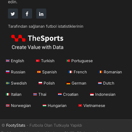
edin.
Tarafından sağlanan futbol istatistiklerinin
English
Turkish
Portuguese
Russian
Spanish
French
Romanian
Swedish
Polish
German
Dutch
Italian
Thai
Croatian
Indonesian
Norwegian
Hungarian
Vietnamese
©
FootyStats
- Futbola Olan Tutkuyla Yapıldı