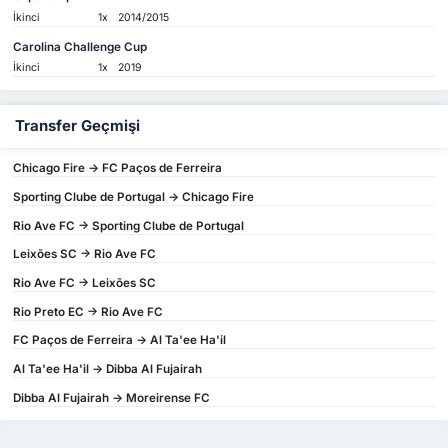
İkinci
1x
2014/2015
Carolina Challenge Cup
İkinci
1x
2019
Transfer Geçmişi
Chicago Fire -> FC Paços de Ferreira
Sporting Clube de Portugal -> Chicago Fire
Rio Ave FC -> Sporting Clube de Portugal
Leixões SC -> Rio Ave FC
Rio Ave FC -> Leixões SC
Rio Preto EC -> Rio Ave FC
FC Paços de Ferreira -> Al Ta'ee Ha'il
Al Ta'ee Ha'il -> Dibba Al Fujairah
Dibba Al Fujairah -> Moreirense FC