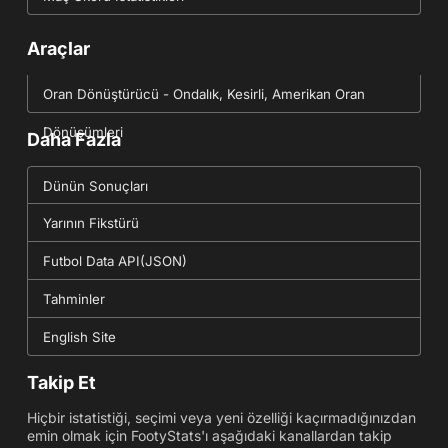
Araçlar
Oran Dönüştürücü - Ondalık, Kesirli, Amerikan Oran
Dönüşümleri
Daha Fazla
Dünün Sonuçları
Yarının Fikstürü
Futbol Data API(JSON)
Tahminler
English Site
Takip Et
Hiçbir istatistiği, seçimi veya yeni özelliği kaçırmadığınızdan
emin olmak için FootyStats'ı aşağıdaki kanallardan takip