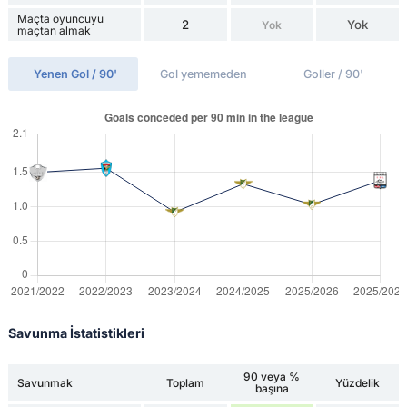
Maçta oyuncuyu
2
Yok
Yok
maçtan almak
Yenen Gol / 90'
Gol yememeden
Goller / 90'
Savunma İstatistikleri
90 veya %
Savunmak
Toplam
Yüzdelik
başına