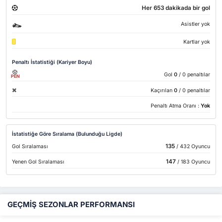
Her 653 dakikada bir gol
Asistler yok
Kartlar yok
Penaltı İstatistiği (Kariyer Boyu)
Gol
0
/ 0 penaltılar
PEN
Kaçırılan
0
/ 0 penaltılar
Penaltı Atma Oranı :
Yok
İstatistiğe Göre Sıralama (Bulunduğu Ligde)
135
Gol Sıralaması
/ 432 Oyuncu
147
Yenen Gol Sıralaması
/ 183 Oyuncu
GEÇMİŞ SEZONLAR PERFORMANSI