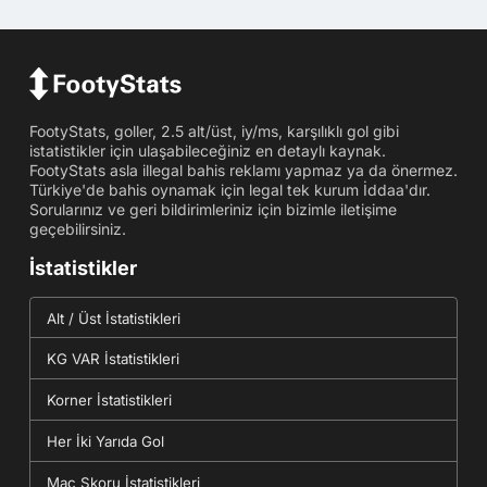
FootyStats, goller, 2.5 alt/üst, iy/ms, karşılıklı gol gibi
istatistikler için ulaşabileceğiniz en detaylı kaynak.
FootyStats asla illegal bahis reklamı yapmaz ya da önermez.
Türkiye'de bahis oynamak için legal tek kurum İddaa'dır.
Sorularınız ve geri bildirimleriniz için bizimle iletişime
geçebilirsiniz.
İstatistikler
Alt / Üst İstatistikleri
KG VAR İstatistikleri
Korner İstatistikleri
Her İki Yarıda Gol
Maç Skoru İstatistikleri