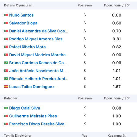
Defans Oyuncuları
Pozisyon
Проп. голы / 90'
Nuno Santos
0.00
S
Salvador Blopa
0.60
S
Daniel Alexandre da Silva Costa
0.70
S
Rodrigo Miguel Amores Dias
0.81
S
Rafael Ribeiro Mota
0.82
S
David Miguel Madeira Moreira
0.90
S
Bruno Cardoso Ramos de Carvalho
0.96
S
João António Nascimento Muniz
1.01
S
Rômulo Helberth Pereira Junior
1.01
S
Lucas Taibo Domínguez
1.67
S
Kaleciler
Pozisyon
Проп. голы / 90'
Diego Calai Silva
0.88
K
Guilherme Meireles Pires
1.00
K
Francisco Diogo Pereira Silva
1.00
K
Teknik Direktörler
Yaş
Kazanma %