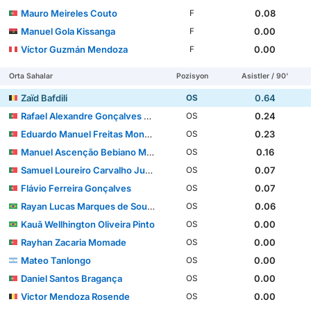
Mauro Meireles Couto
0.08
F
Manuel Gola Kissanga
0.00
F
Víctor Guzmán Mendoza
0.00
F
Orta Sahalar
Pozisyon
Asistler / 90'
Zaïd Bafdili
0.64
OS
Rafael Alexandre Gonçalves Besugo
0.24
OS
Eduardo Manuel Freitas Monteiro Ferreira Felicíssimo
0.23
OS
Manuel Ascenção Bebiano Mendonça
0.16
OS
Samuel Loureiro Carvalho Justo
0.07
OS
Flávio Ferreira Gonçalves
0.07
OS
Rayan Lucas Marques de Souza
0.06
OS
Kauã Wellhington Oliveira Pinto
0.00
OS
Rayhan Zacaria Momade
0.00
OS
Mateo Tanlongo
0.00
OS
Daniel Santos Bragança
0.00
OS
Victor Mendoza Rosende
0.00
OS