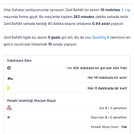
Orta Sahalar pozisyonunda oynayan Zaïd Bafdili bu sezon
10 matches
2. Lig
maçında forma giydi. Bu maçlarda toplam
282 minutes
dakika sahada kaldı.
Zaïd Bafdili sahada kaldığı 90 dakika başına ortalama
0.64 asist
yapıyor.
Zaïd Bafdili ligde bu sezon
0 goals
gol attı. Bu da onu
Sporting B
takımının en
golcü oyuncular listesinde
15
sırada yapıyor.
Dakikalara Göre
Her
N/A dakikada bir gol atar (Gol Yok)
Her 141 dakikada bir asist
Her 0 dakikada bir kart
Penaltı İstatistiği (Kariyer Boyu)
Gol
0
/ 0 penaltılar
PEN
Kaçırılan
0
/ 0 penaltılar
Penaltı Atma Oranı :
Yok