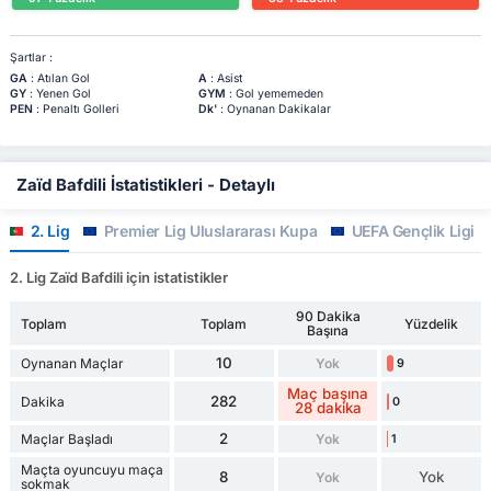
Şartlar :
GA
: Atılan Gol
A
: Asist
GY
: Yenen Gol
GYM
: Gol yememeden
PEN
: Penaltı Golleri
Dk'
: Oynanan Dakikalar
Zaïd Bafdili İstatistikleri - Detaylı
2. Lig
Premier Lig Uluslararası Kupa
UEFA Gençlik Ligi
2. Lig Zaïd Bafdili için istatistikler
90 Dakika
Toplam
Toplam
Yüzdelik
Başına
10
Oynanan Maçlar
Yok
9
Maç başına
282
Dakika
0
28 dakika
2
Maçlar Başladı
Yok
1
Maçta oyuncuyu maça
8
Yok
Yok
sokmak