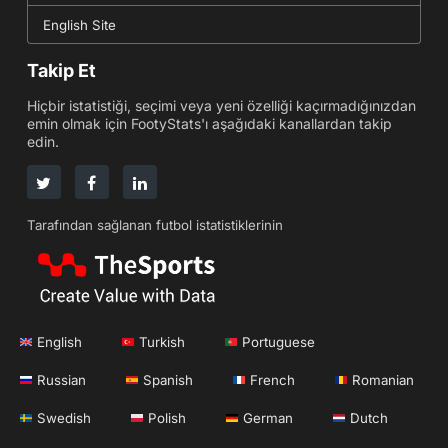
English Site
Takip Et
Hiçbir istatistiği, seçimi veya yeni özelliği kaçırmadığınızdan
emin olmak için FootyStats'ı aşağıdaki kanallardan takip
edin.
Tarafından sağlanan futbol istatistiklerinin
English
Turkish
Portuguese
Russian
Spanish
French
Romanian
Swedish
Polish
German
Dutch