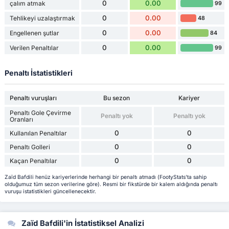
0
0.00
çalım atmak
99
0
0.00
Tehlikeyi uzalaştırmak
48
0
0.00
Engellenen şutlar
84
0
0.00
Verilen Penaltılar
99
Penaltı İstatistikleri
Penaltı vuruşları
Bu sezon
Kariyer
Penaltı Gole Çevirme
Penaltı yok
Penaltı yok
Oranları
0
0
Kullanılan Penaltılar
0
0
Penaltı Golleri
0
0
Kaçan Penaltılar
Zaïd Bafdili henüz kariyerlerinde herhangi bir penaltı atmadı (FootyStats'ta sahip
olduğumuz tüm sezon verilerine göre). Resmi bir fikstürde bir kalem aldığında penaltı
vuruşu istatistikleri güncellenecektir.
Zaïd Bafdili'in İstatistiksel Analizi