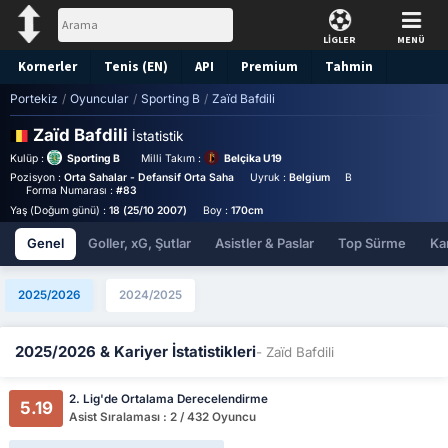
LİGLER
MENÜ
Kornerler
Tenis (EN)
API
Premium
Tahmin
Portekiz
/
Oyuncular
/
Sporting B
/
Zaïd Bafdili
Zaïd Bafdili
İstatistik
Kulüp :
Sporting B
Milli Takım :
Belçika U19
Pozisyon :
Orta Sahalar - Defansif Orta Saha
Uyruk :
Belgium
Birthplace :
Belgium 
Forma Numarası :
#83
Yaş (Doğum günü) :
18 (25/10 2007)
Boy :
170cm
Genel
Goller, xG, Şutlar
Asistler & Paslar
Top Sürme
Kar
2025/2026
2024/2025
2025/2026 & Kariyer İstatistikleri
- Zaïd Bafdili
2. Lig'de Ortalama Derecelendirme
5.19
Asist Sıralaması : 2 / 432 Oyuncu