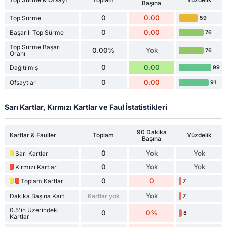
Başına
0
0.00
Top Sürme
59
0
0.00
Başarılı Top Sürme
76
Top Sürme Başarı
0.00%
Yok
76
Oranı
0
0.00
Dağıtılmış
99
0
0.00
Ofsaytlar
91
Sarı Kartlar, Kırmızı Kartlar ve Faul İstatistikleri
90 Dakika
Kartlar & Fauller
Toplam
Yüzdelik
Başına
0
Yok
Yok
Sarı Kartlar
0
Yok
Yok
Kırmızı Kartlar
0
0
Toplam Kartlar
7
Yok
Dakika Başına Kart
Kartlar yok
7
0.5'in Üzerindeki
0
0%
8
Kartlar