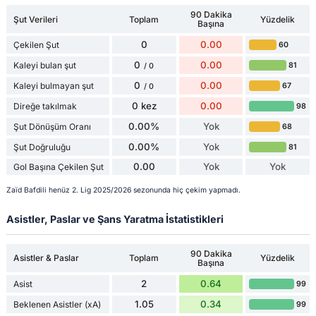
90 Dakika
Şut Verileri
Toplam
Yüzdelik
Başına
0
0.00
Çekilen Şut
60
0
0.00
Kaleyi bulan şut
81
/ 0
0
0.00
Kaleyi bulmayan şut
67
/ 0
0 kez
0.00
Direğe takılmak
98
0.00%
Yok
Şut Dönüşüm Oranı
68
0.00%
Yok
Şut Doğruluğu
81
0.00
Yok
Yok
Gol Başına Çekilen Şut
Zaïd Bafdili henüz 2. Lig 2025/2026 sezonunda hiç çekim yapmadı.
Asistler, Paslar ve Şans Yaratma İstatistikleri
90 Dakika
Asistler & Paslar
Toplam
Yüzdelik
Başına
2
0.64
Asist
99
1.05
0.34
Beklenen Asistler (xA)
99