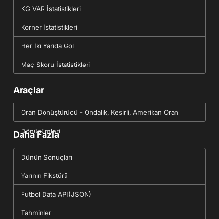
KG VAR İstatistikleri
Korner İstatistikleri
Her İki Yarıda Gol
Maç Skoru İstatistikleri
Araçlar
Oran Dönüştürücü - Ondalık, Kesirli, Amerikan Oran
Dönüşümleri
Daha Fazla
Dünün Sonuçları
Yarının Fikstürü
Futbol Data API(JSON)
Tahminler