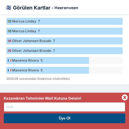
Görülen Kartlar
-
Heerenveen
Marcus Linday 7
Marcus Linday 7
Oliver Johansen Braude 7
Oliver Johansen Braude 7
Maxence Rivera 5
Maxence Rivera 5
2025/26 sezonundan Eredivisie istatistikleri
Kazandıran Tahminler Mail Kutuna Gelsin!
Görülen Kartlar
-
Heracles
Ivan Mesík 7
PREMIUM ÜYE OL. HEMEN KAZAN
Ivan Mesík 7