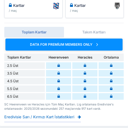
Kartlar
Kartlar
/ maç
/ maç
Toplam Kartlar
Takım Kartları
DATA FOR PREMIUM MEMBERS ONLY
Toplam Kartlar
Heerenveen
Heracles
Ortalama
2.5 Üst
3.5 Üst
4.5 Üst
5.5 Üst
6.5 Üst
SC Heerenveen ve Heracles için Tüm Maç Kartları. Lig ortalaması Eredivisie's
ortalamasıdır. 2025/2026 sezonundaki 257 maçlarında 917 kart vardı.
Eredivisie Sarı / Kırmızı Kart İstatistikleri