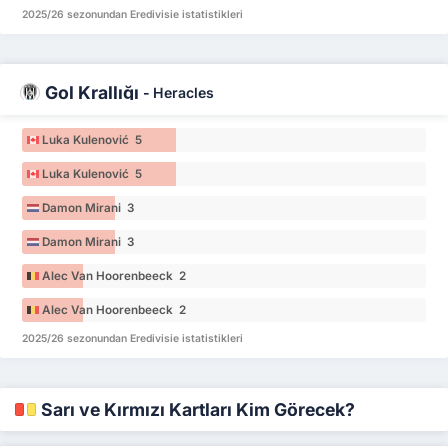
2025/26 sezonundan Eredivisie istatistikleri
Gol Krallığı
-
Heracles
Luka Kulenović 5
Luka Kulenović 5
Damon Mirani 3
Damon Mirani 3
Alec Van Hoorenbeeck 2
Alec Van Hoorenbeeck 2
2025/26 sezonundan Eredivisie istatistikleri
Sarı ve Kırmızı Kartları Kim Görecek?