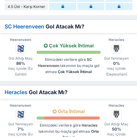
4.5 Üst - Karşı Korner
SC Heerenveen
Gol Atacak Mı?
Heerenveen
Heracles
Çok Yüksek İhtimal
Gol Attığı Maç
Gol Yenmeyen
Elimizdeki verilere göre
SC
86%
0%
Heerenveen
takımının bu maçta gol
maç içinde (Ev
maç içinde
atması
Çok Yüksek İhtimal
Sahibi)
(Deplasman)
Heracles
Gol Atacak Mı?
Heerenveen
Heracles
Orta İhtimal
Gol Yenmeyen
Gol Attığı Maç
Elimizdeki verilere göre
Heracles
7%
50%
takımının bu maçta gol atması
Orta
maç içinde (Ev
maç içinde