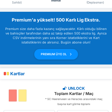
İhtimal
Sahibi)
(Deplasman)
Premium'a yükselt! 500 Karlı Lig Ekstra.
Premium size daha fazla kazanç sağlayacaktır. Kârlı olduğu bilinen
ve bahisçiler tarafından daha az takip edilen 500 ekstra lig. Ayrıca
CSV indirmelerinin yanı sıra Korner istatistiklerini ve Kart
istatistiklerini de alırsınız. Bugün abone olun!
PREMIUM ÜYE OL
Kartlar
UNLOCK
Toplam Kartlar / Maç
* SC Heerenveen ve Heracles arasındaki maç
başına kart görme toplamı