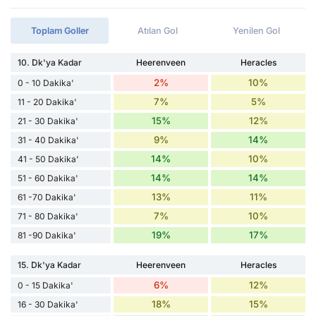
Toplam Goller
Atılan Gol
Yenilen Gol
10. Dk'ya Kadar
Heerenveen
Heracles
2%
10%
0 - 10 Dakika'
7%
5%
11 - 20 Dakika'
15%
12%
21 - 30 Dakika'
9%
14%
31 - 40 Dakika'
14%
10%
41 - 50 Dakika'
14%
14%
51 - 60 Dakika'
13%
11%
61 -70 Dakika'
7%
10%
71 - 80 Dakika'
19%
17%
81 -90 Dakika'
15. Dk'ya Kadar
Heerenveen
Heracles
6%
12%
0 - 15 Dakika'
18%
15%
16 - 30 Dakika'