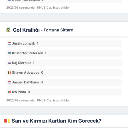
2025/26 sezonundan KNVB Cup istatistikleri
Gol Krallığı
-
Fortuna Sittard
Justin Lonwijk 1
Kristoffer Peterson 1
Kaj Sierhuis 1
Shawn Adewoye 0
Jasper Dahlhaus 0
Ivo Pinto 0
2025/26 sezonundan KNVB Cup istatistikleri
Sarı ve Kırmızı Kartları Kim Görecek?