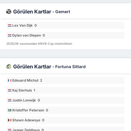
Görülen Kartlar
-
Gemert
Lex Van Dijk 0
Dylan van Diepen 0
2025/26 sezonundan KNVB Cup istatistikleri
Görülen Kartlar
-
Fortuna Sittard
Edouard Michut 2
Kaj Sierhuis 1
Justin Lonwijk 0
Kristoffer Peterson 0
Shawn Adewoye 0
Jasper Dahlhaus 0