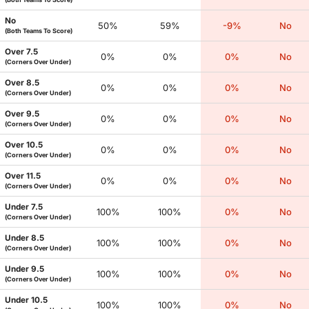
No
50%
59%
-9%
No
(Both Teams To Score)
Over 7.5
0%
0%
0%
No
(Corners Over Under)
Over 8.5
0%
0%
0%
No
(Corners Over Under)
Over 9.5
0%
0%
0%
No
(Corners Over Under)
Over 10.5
0%
0%
0%
No
(Corners Over Under)
Over 11.5
0%
0%
0%
No
(Corners Over Under)
Under 7.5
100%
100%
0%
No
(Corners Over Under)
Under 8.5
100%
100%
0%
No
(Corners Over Under)
Under 9.5
100%
100%
0%
No
(Corners Over Under)
Under 10.5
100%
100%
0%
No