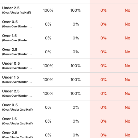
Under 2.5
100%
100%
0%
No
(Over/Under 1st Half)
Over 0.5
0%
0%
0%
No
(Goals Over/Under 1st Half)
Over 1.5
0%
0%
0%
No
(Goals Over/Under 1st Half)
Over 2.5
0%
0%
0%
No
(Goals Over/Under 1st Half)
Under 0.5
100%
100%
0%
No
(Goals Over/Under 1st Half)
Under 1.5
100%
100%
0%
No
(Goals Over/Under 1st Half)
Under 2.5
100%
100%
0%
No
(Goals Over/Under 1st Half)
Over 0.5
0%
0%
0%
No
(Over/Under 2nd Half)
Over 1.5
0%
0%
0%
No
(Over/Under 2nd Half)
Over 2.5
0%
0%
0%
No
(Over/Under 2nd Half)