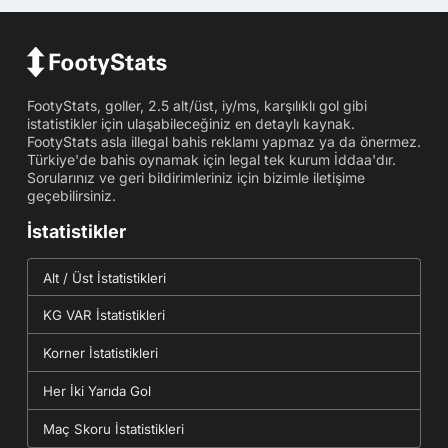
FootyStats, goller, 2.5 alt/üst, iy/ms, karşılıklı gol gibi
istatistikler için ulaşabileceğiniz en detaylı kaynak.
FootyStats asla illegal bahis reklamı yapmaz ya da önermez.
Türkiye'de bahis oynamak için legal tek kurum İddaa'dır.
Sorularınız ve geri bildirimleriniz için bizimle iletişime
geçebilirsiniz.
İstatistikler
Alt / Üst İstatistikleri
KG VAR İstatistikleri
Korner İstatistikleri
Her İki Yarıda Gol
Maç Skoru İstatistikleri