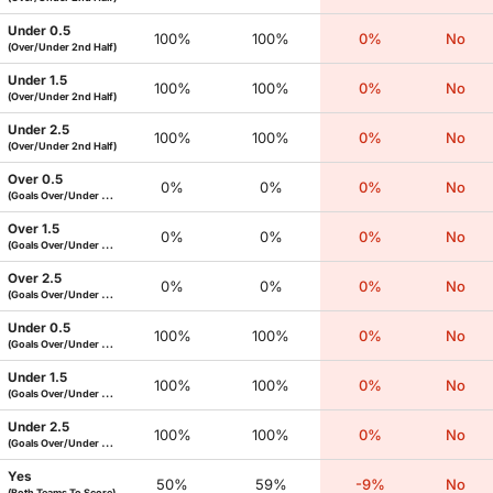
Under 0.5
100%
100%
0%
No
(Over/Under 2nd Half)
Under 1.5
100%
100%
0%
No
(Over/Under 2nd Half)
Under 2.5
100%
100%
0%
No
(Over/Under 2nd Half)
Over 0.5
0%
0%
0%
No
(Goals Over/Under 2nd Half)
Over 1.5
0%
0%
0%
No
(Goals Over/Under 2nd Half)
Over 2.5
0%
0%
0%
No
(Goals Over/Under 2nd Half)
Under 0.5
100%
100%
0%
No
(Goals Over/Under 2nd Half)
Under 1.5
100%
100%
0%
No
(Goals Over/Under 2nd Half)
Under 2.5
100%
100%
0%
No
(Goals Over/Under 2nd Half)
Yes
50%
59%
-9%
No
(Both Teams To Score)