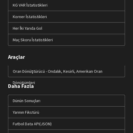
KG VAR İstatistikleri
Korner İstatistikleri
Her İki Yarıda Gol
Maç Skoru İstatistikleri
Araçlar
Oran Dönüştürücü - Ondalık, Kesirli, Amerikan Oran
Dönüşümleri
Daha Fazla
Dünün Sonuçları
Yarının Fikstürü
Futbol Data API(JSON)