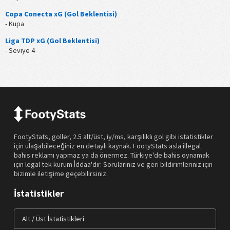
Copa Conecta xG (Gol Beklentisi)
- Kupa
Liga TDP xG (Gol Beklentisi)
- Seviye 4
FootyStats, goller, 2.5 alt/üst, iy/ms, karşılıklı gol gibi istatistikler
için ulaşabileceğiniz en detaylı kaynak. FootyStats asla illegal
bahis reklamı yapmaz ya da önermez. Türkiye'de bahis oynamak
için legal tek kurum İddaa'dır. Sorularınız ve geri bildirimleriniz için
bizimle iletişime geçebilirsiniz.
İstatistikler
Alt / Üst İstatistikleri