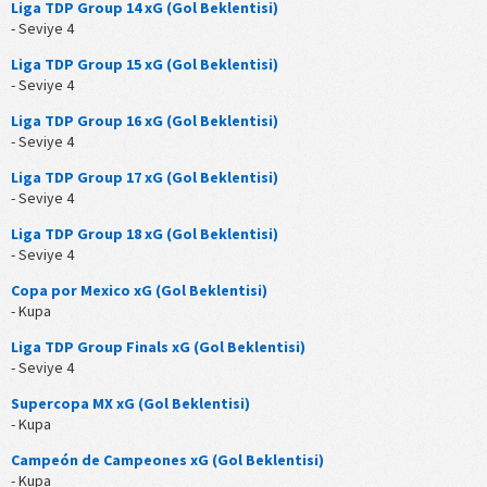
Liga TDP Group 14 xG (Gol Beklentisi)
- Seviye 4
Liga TDP Group 15 xG (Gol Beklentisi)
- Seviye 4
Liga TDP Group 16 xG (Gol Beklentisi)
- Seviye 4
Liga TDP Group 17 xG (Gol Beklentisi)
- Seviye 4
Liga TDP Group 18 xG (Gol Beklentisi)
- Seviye 4
Copa por Mexico xG (Gol Beklentisi)
- Kupa
Liga TDP Group Finals xG (Gol Beklentisi)
- Seviye 4
Supercopa MX xG (Gol Beklentisi)
- Kupa
Campeón de Campeones xG (Gol Beklentisi)
- Kupa