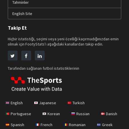
Tahminler
English Site
Takip Et
Hiçbir istatistiği, seçimi veya yeni özelliği kaçırmadığınızdan emin
olmak için FootyStats'ı aşağıdaki kanallardan takip edin.
Tarafından sağlanan futbol istatistiklerinin
English
Japanese
Turkish
Portuguese
Korean
Russian
Danish
Spanish
French
Romanian
Greek