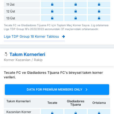
11 Üst
12 Üst
13 Üst
Tecate FC ve Gladiadores Tijuana FC için Toplam Maç Korner Sayısı. Lig ortalaması
Liga TDP Group 18's 2022/2023 sezonundaki 37 maçlarındaki ortalamasıdır.
Liga TDP Group 18 Korner Tablosu
Takım Kornerleri
Korner Kazanılan / Rakip
Tecate FC ve Gladiadores Tijuana FC's bireysel takım korner
verileri.
DATA FOR PREMIUM MEMBERS ONLY
Takım Kornerleri
Gladiadores
Tecate
Ortalama
Tijuana
Kazanılan Korner