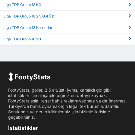
Liga TDP Group 18 KG
Liga TDP Group 18 2.5 Gol Üst
Liga TDP Group 18 Kornerler
Liga TDP Group 18 xG
FootyStats, goller, 2.5 alt/üst, iy/ms, karşılıklı gol gibi
istatistikler için ulaşabileceğiniz en detaylı kaynak.
FootyStats asla illegal bahis reklamı yapmaz ya da önermez.
Türkiye'de bahis oynamak için legal tek kurum İddaa'dır.
Sorularınız ve geri bildirimleriniz için bizimle iletişime
geçebilirsiniz.
İstatistikler