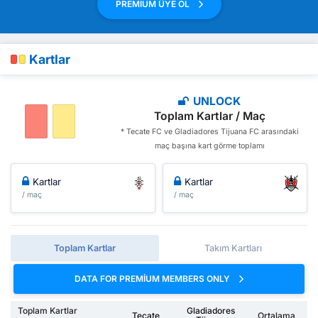
PREMIUM ÜYE OL
Kartlar
UNLOCK
Toplam Kartlar / Maç
* Tecate FC ve Gladiadores Tijuana FC arasındaki
maç başına kart görme toplamı
Kartlar
Kartlar
/ maç
/ maç
Toplam Kartlar
Takım Kartları
DATA FOR PREMIUM MEMBERS ONLY
Toplam Kartlar
Gladiadores
Tecate
Ortalama