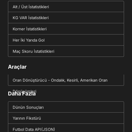
Alt / Üst İstatistikleri
KG VAR İstatistikleri
Korner İstatistikleri
Her İki Yarıda Gol
Maç Skoru İstatistikleri
Araçlar
Oran Dönüştürücü - Ondalık, Kesirli, Amerikan Oran
Dönüşümleri
Daha Fazla
Dünün Sonuçları
Yarının Fikstürü
Futbol Data API(JSON)