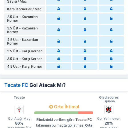
Sayısı / Maç
Karşı Kornerler / Maç
2.5 Üst - Kazanılan
Korner
3.5 Üst - Kazanılan
Korner
4.5 Üst - Kazanılan
Korner
2.5 Üst - Karşı Korner
3.5 Üst - Karşı Korner
4.5 Üst - Karşı Korner
Tecate FC
Gol Atacak Mı?
Tecate
Gladiadores
Tijuana
Orta İhtimal
Gol Attığı Maç
Gol Yenmeyen
Elimizdeki verilere göre
Tecate FC
86%
29%
takımının bu maçta gol atması
Orta
maç içinde (Ev
maç içinde