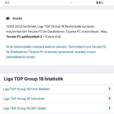
-
64
KG
%
Analiz
12/04 2023 tarihinde, Liga TDP Group 18 fikstüründe oynanan
maçlardan biri Tecate FC ile Gladiadores Tijuana FC arasındaydı . Maç
Tecate FC galibiyetiyle 2 - 1
sona erdi.
Artık önümüzdeki maçlara bakma zamanı. Tahminlerin için Tecate FC
ile Gladiadores Tijuana FC arasında oynanacak sıradaki maçın
istatistiklerini incele.
Liga TDP Group 18 İstatistik
Liga TDP Group 18 Form Rehberi
Liga TDP Group 18 Tahminler
Liga TDP Group 18 ORT Goller