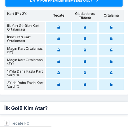
DATA FOR PREMIUM MEMBERS ONLY
Kart (İY / 2Y)
Gladiadores
Tecate
Ortalama
Tijuana
İlk Yarı Görülen Kart
Ortalaması
İkinci Yarı Kart
Ortalaması
Maçın Kart Ortalaması
(1Y)
Maçın Kart Ortalaması
(2Y)
1Y'da Daha Fazla Kart
Vardı %
2Y'da Daha Fazla Kart
Vardı %
İlk Golü Kim Atar?
Tecate FC