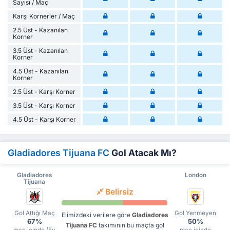
Sayısı / Maç
Karşı Kornerler / Maç
2.5 Üst - Kazanılan
Korner
3.5 Üst - Kazanılan
Korner
4.5 Üst - Kazanılan
Korner
2.5 Üst - Karşı Korner
3.5 Üst - Karşı Korner
4.5 Üst - Karşı Korner
Gladiadores Tijuana FC
Gol Atacak Mı?
Gladiadores
London
Tijuana
Belirsiz
Gol Attığı Maç
Gol Yenmeyen
Elimizdeki verilere göre
Gladiadores
67%
50%
Tijuana FC
takımının bu maçta gol
maç içinde (Ev
maç içinde