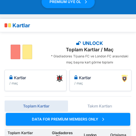
PREMIUM ÜYE OL
Kartlar
UNLOCK
Toplam Kartlar / Maç
* Gladiadores Tijuana FC ve London FC arasındaki
maç başına kart görme toplamı
Kartlar
Kartlar
/ maç
/ maç
Toplam Kartlar
Takım Kartları
DATA FOR PREMIUM MEMBERS ONLY
Toplam Kartlar
Gladiadores
London
Ortalama