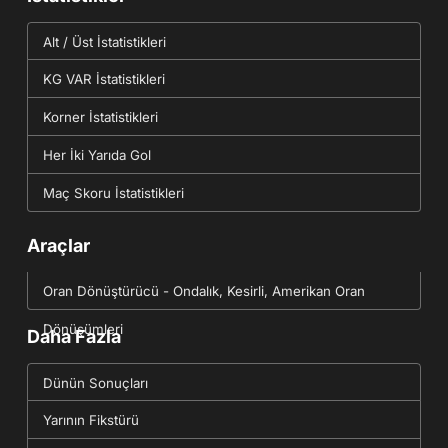
Alt / Üst İstatistikleri
KG VAR İstatistikleri
Korner İstatistikleri
Her İki Yarıda Gol
Maç Skoru İstatistikleri
Araçlar
Oran Dönüştürücü - Ondalık, Kesirli, Amerikan Oran
Dönüşümleri
Daha Fazla
Dünün Sonuçları
Yarının Fikstürü