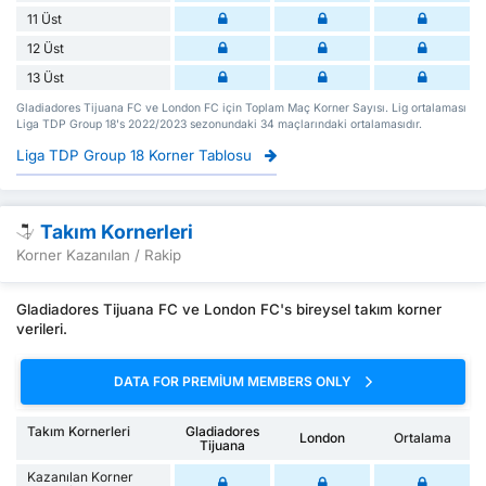
11 Üst
12 Üst
13 Üst
Gladiadores Tijuana FC ve London FC için Toplam Maç Korner Sayısı. Lig ortalaması
Liga TDP Group 18's 2022/2023 sezonundaki 34 maçlarındaki ortalamasıdır.
Liga TDP Group 18 Korner Tablosu
Takım Kornerleri
Korner Kazanılan / Rakip
Gladiadores Tijuana FC ve London FC's bireysel takım korner
verileri.
DATA FOR PREMIUM MEMBERS ONLY
Takım Kornerleri
Gladiadores
London
Ortalama
Tijuana
Kazanılan Korner