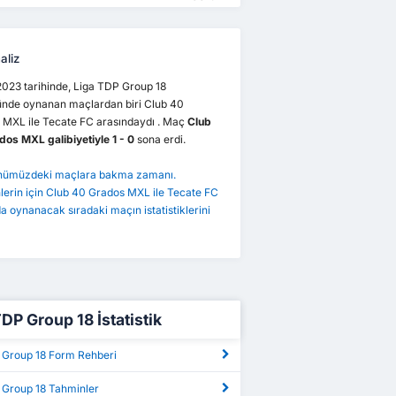
aliz
023 tarihinde, Liga TDP Group 18
ründe oynanan maçlardan biri Club 40
 MXL ile Tecate FC arasındaydı . Maç
Club
os MXL galibiyetiyle 1 - 0
sona erdi.
önümüzdeki maçlara bakma zamanı.
erin için Club 40 Grados MXL ile Tecate FC
a oynanacak sıradaki maçın istatistiklerini
DP Group 18 İstatistik
 Group 18 Form Rehberi
 Group 18 Tahminler