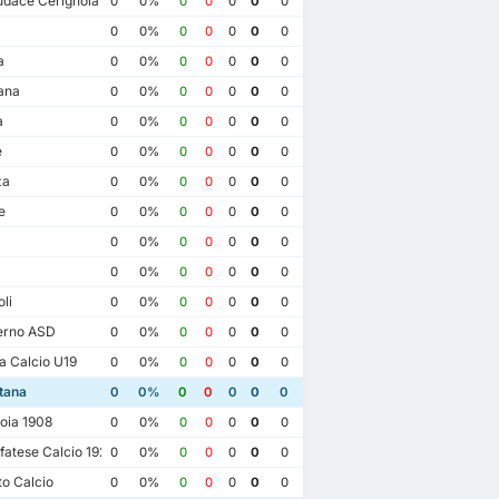
dace Cerignola
0
0%
0
0
0
0
0
0
0%
0
0
0
0
0
a
0
0%
0
0
0
0
0
ana
0
0%
0
0
0
0
0
a
0
0%
0
0
0
0
0
e
0
0%
0
0
0
0
0
za
0
0%
0
0
0
0
0
e
0
0%
0
0
0
0
0
0
0%
0
0
0
0
0
0
0%
0
0
0
0
0
li
0
0%
0
0
0
0
0
erno ASD
0
0%
0
0
0
0
0
 Calcio U19
0
0%
0
0
0
0
0
tana
0
0%
0
0
0
0
0
oia 1908
0
0%
0
0
0
0
0
atese Calcio 1922
0
0%
0
0
0
0
0
o Calcio
0
0%
0
0
0
0
0