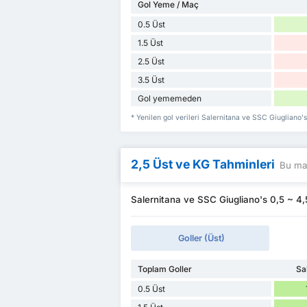
Gol Yeme / Maç
0.5 Üst
1.5 Üst
2.5 Üst
3.5 Üst
Gol yememeden
* Yenilen gol verileri Salernitana ve SSC Giugliano
2,5 Üst ve KG Tahminleri
Bu maç
Salernitana ve SSC Giugliano's 0,5 ~ 4,5
Goller (Üst)
Toplam Goller
Sa
0.5 Üst