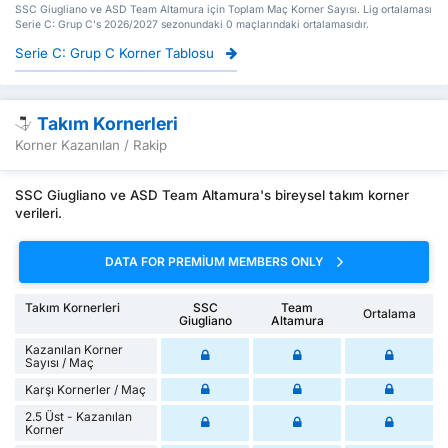
SSC Giugliano ve ASD Team Altamura için Toplam Maç Korner Sayısı. Lig ortalaması
Serie C: Grup C's 2026/2027 sezonundaki 0 maçlarındaki ortalamasıdır.
Serie C: Grup C Korner Tablosu
Takım Kornerleri
Korner Kazanılan / Rakip
SSC Giugliano ve ASD Team Altamura's bireysel takım korner
verileri.
DATA FOR PREMIUM MEMBERS ONLY
Takım Kornerleri
SSC
Team
Ortalama
Giugliano
Altamura
Kazanılan Korner
Sayısı / Maç
Karşı Kornerler / Maç
2.5 Üst - Kazanılan
Korner