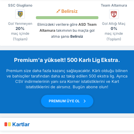
SSC Giugliano
Team Altamura
Belirsiz
Gol Yenmeyen
Gol Attığı Maç
Elimizdeki verilere göre
ASD Team
20%
0%
Altamura
takımının bu maçta gol
maç içinde
maç içinde
atma şansı
Belirsiz
(Toplam)
(Toplam)
Premium'a yükselt! 500 Karlı Lig Ekstra.
Premium size daha fazla kazanç sağlayacaktır. Kârlı olduğu bilinen
ve bahisçiler tarafından daha az takip edilen 500 ekstra lig. Ayrıca
CSV indirmelerinin yanı sıra Korner istatistiklerini ve Kart
istatistiklerini de alırsınız. Bugün abone olun!
PREMIUM ÜYE OL
Kartlar