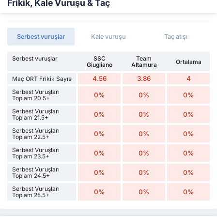
Frikik, Kale Vuruşu & Taç
Serbest vuruşlar
Kale vuruşu
Taç atışı
Serbest vuruşlar
SSC
Team
Ortalama
Giugliano
Altamura
4.56
3.86
4
Maç ORT Frikik Sayısı
Serbest Vuruşları
0%
0%
0%
Toplam 20.5+
Serbest Vuruşları
0%
0%
0%
Toplam 21.5+
Serbest Vuruşları
0%
0%
0%
Toplam 22.5+
Serbest Vuruşları
0%
0%
0%
Toplam 23.5+
Serbest Vuruşları
0%
0%
0%
Toplam 24.5+
Serbest Vuruşları
0%
0%
0%
Toplam 25.5+