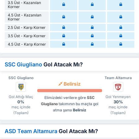
3.5 Üst - Kazanılan
Korner
4.5 Üst - Kazanılan
Korner
2.5 Üst - Karşı Korner
3.5 Üst - Karşı Korner
4.5 Üst - Karşı Korner
SSC Giugliano
Gol Atacak Mı?
SSC Giugliano
Team Altamura
Belirsiz
Gol Attığı Maç
Gol Yenmeyen
Elimizdeki verilere göre
SSC
0%
30%
Giugliano
takımının bu maçta gol
maç içinde
maç içinde
atma şansı
Belirsiz
(Toplam)
(Toplam)
ASD Team Altamura
Gol Atacak Mı?