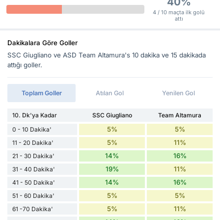
40%
4 / 10 maçta ilk golü
attı
Dakikalara Göre Goller
SSC Giugliano ve ASD Team Altamura's 10 dakika ve 15 dakikada
attığı goller.
Toplam Goller
Atılan Gol
Yenilen Gol
10. Dk'ya Kadar
SSC Giugliano
Team Altamura
5%
5%
0 - 10 Dakika'
5%
11%
11 - 20 Dakika'
14%
16%
21 - 30 Dakika'
19%
11%
31 - 40 Dakika'
14%
16%
41 - 50 Dakika'
5%
5%
51 - 60 Dakika'
5%
11%
61 -70 Dakika'