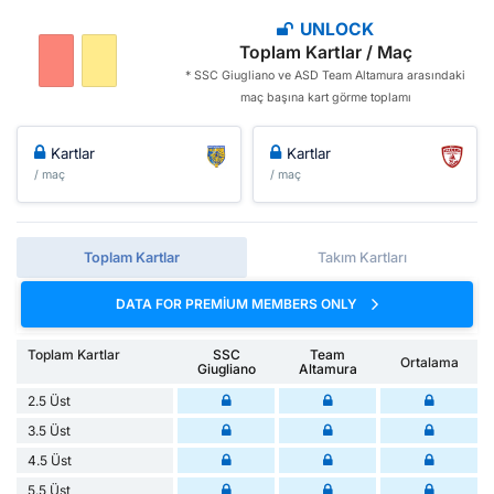
UNLOCK
Toplam Kartlar / Maç
* SSC Giugliano ve ASD Team Altamura arasındaki
maç başına kart görme toplamı
Kartlar
Kartlar
/ maç
/ maç
Toplam Kartlar
Takım Kartları
DATA FOR PREMIUM MEMBERS ONLY
Toplam Kartlar
SSC
Team
Ortalama
Giugliano
Altamura
2.5 Üst
3.5 Üst
4.5 Üst
5.5 Üst