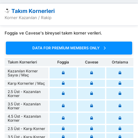
Takım Kornerleri
Korner Kazanılan / Rakip
Foggia ve Cavese's bireysel takım korner verileri.
DATA FOR PREMIUM MEMBERS ONLY
Takım Kornerleri
Foggia
Cavese
Ortalama
Kazanılan Korner
Sayısı / Maç
Karşı Kornerler / Maç
2.5 Üst - Kazanılan
Korner
3.5 Üst - Kazanılan
Korner
4.5 Üst - Kazanılan
Korner
2.5 Üst - Karşı Korner
3.5 Üst - Karşı Korner