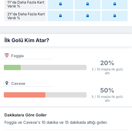
1Y'da Daha Fazla Kart
Vardı %
2Y'da Daha Fazla Kart
Vardı %
İlk Golü Kim Atar?
Foggia
20%
2 / 10 maçta ilk golü
attı
Cavese
50%
5 / 10 maçta ilk golü
attı
Dakikalara Göre Goller
Foggia ve Cavese's 10 dakika ve 15 dakikada attığı goller.