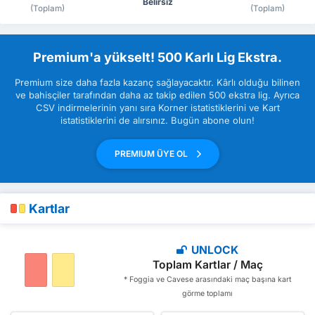
Belirsiz
(Toplam)
(Toplam)
Premium'a yükselt! 500 Karlı Lig Ekstra.
Premium size daha fazla kazanç sağlayacaktır. Kârlı olduğu bilinen
ve bahisçiler tarafından daha az takip edilen 500 ekstra lig. Ayrıca
CSV indirmelerinin yanı sıra Korner istatistiklerini ve Kart
istatistiklerini de alırsınız. Bugün abone olun!
PREMIUM ÜYE OL
Kartlar
UNLOCK
Toplam Kartlar / Maç
* Foggia ve Cavese arasındaki maç başına kart
görme toplamı