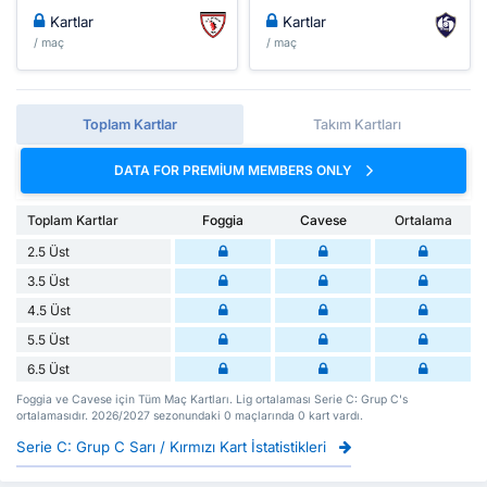
Kartlar
Kartlar
/ maç
/ maç
Toplam Kartlar
Takım Kartları
DATA FOR PREMIUM MEMBERS ONLY
Toplam Kartlar
Foggia
Cavese
Ortalama
2.5 Üst
3.5 Üst
4.5 Üst
5.5 Üst
6.5 Üst
Foggia ve Cavese için Tüm Maç Kartları. Lig ortalaması Serie C: Grup C's
ortalamasıdır. 2026/2027 sezonundaki 0 maçlarında 0 kart vardı.
Serie C: Grup C Sarı / Kırmızı Kart İstatistikleri