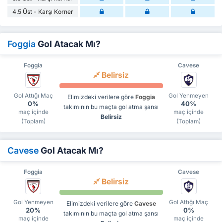
4.5 Üst - Karşı Korner
Foggia
Gol Atacak Mı?
Foggia
Cavese
Belirsiz
Gol Attığı Maç
Gol Yenmeyen
Elimizdeki verilere göre
Foggia
0%
40%
takımının bu maçta gol atma şansı
maç içinde
maç içinde
Belirsiz
(Toplam)
(Toplam)
Cavese
Gol Atacak Mı?
Foggia
Cavese
Belirsiz
Gol Yenmeyen
Gol Attığı Maç
Elimizdeki verilere göre
Cavese
20%
0%
takımının bu maçta gol atma şansı
maç içinde
maç içinde