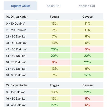
Toplam Goller
Atılan Gol
Yenilen Gol
10. Dk'ya Kadar
Foggia
Cavese
13%
11%
0 - 10 Dakika'
7%
11%
11 - 20 Dakika'
7%
6%
21 - 30 Dakika'
13%
6%
31 - 40 Dakika'
20%
0%
41 - 50 Dakika'
20%
22%
51 - 60 Dakika'
0%
22%
61 -70 Dakika'
13%
6%
71 - 80 Dakika'
7%
17%
81 -90 Dakika'
15. Dk'ya Kadar
Foggia
Cavese
13%
22%
0 - 15 Dakika'
13%
6%
16 - 30 Dakika'
27%
6%
31 -45 Dakika'