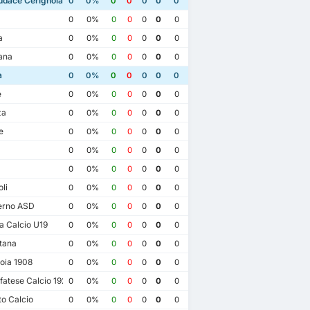
dace Cerignola
0
0%
0
0
0
0
0
0
0%
0
0
0
0
0
a
0
0%
0
0
0
0
0
ana
0
0%
0
0
0
0
0
a
0
0%
0
0
0
0
0
e
0
0%
0
0
0
0
0
za
0
0%
0
0
0
0
0
e
0
0%
0
0
0
0
0
0
0%
0
0
0
0
0
0
0%
0
0
0
0
0
li
0
0%
0
0
0
0
0
erno ASD
0
0%
0
0
0
0
0
 Calcio U19
0
0%
0
0
0
0
0
tana
0
0%
0
0
0
0
0
oia 1908
0
0%
0
0
0
0
0
3
atese Calcio 1922
0
0%
0
0
0
0
0
USD Audace Cerignola
1
o Calcio
0
0%
0
0
0
0
0