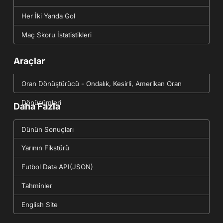
Her İki Yarıda Gol
Maç Skoru İstatistikleri
Araçlar
Oran Dönüştürücü - Ondalık, Kesirli, Amerikan Oran
Dönüşümleri
Daha Fazla
Dünün Sonuçları
Yarının Fikstürü
Futbol Data API(JSON)
Tahminler
English Site