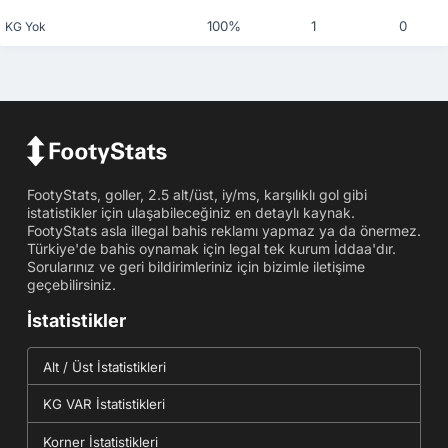
100%
1
0
KG Yok
FootyStats, goller, 2.5 alt/üst, iy/ms, karşılıklı gol gibi
istatistikler için ulaşabileceğiniz en detaylı kaynak.
FootyStats asla illegal bahis reklamı yapmaz ya da önermez.
Türkiye'de bahis oynamak için legal tek kurum İddaa'dır.
Sorularınız ve geri bildirimleriniz için bizimle iletişime
geçebilirsiniz.
İstatistikler
Alt / Üst İstatistikleri
KG VAR İstatistikleri
Korner İstatistikleri