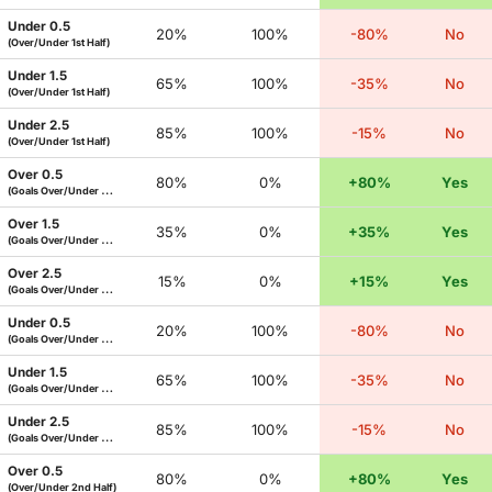
Under 0.5
20%
100%
-80%
No
(Over/Under 1st Half)
Under 1.5
65%
100%
-35%
No
(Over/Under 1st Half)
Under 2.5
85%
100%
-15%
No
(Over/Under 1st Half)
Over 0.5
80%
0%
+80%
Yes
(Goals Over/Under 1st Half)
Over 1.5
35%
0%
+35%
Yes
(Goals Over/Under 1st Half)
Over 2.5
15%
0%
+15%
Yes
(Goals Over/Under 1st Half)
Under 0.5
20%
100%
-80%
No
(Goals Over/Under 1st Half)
Under 1.5
65%
100%
-35%
No
(Goals Over/Under 1st Half)
Under 2.5
85%
100%
-15%
No
(Goals Over/Under 1st Half)
Over 0.5
80%
0%
+80%
Yes
(Over/Under 2nd Half)