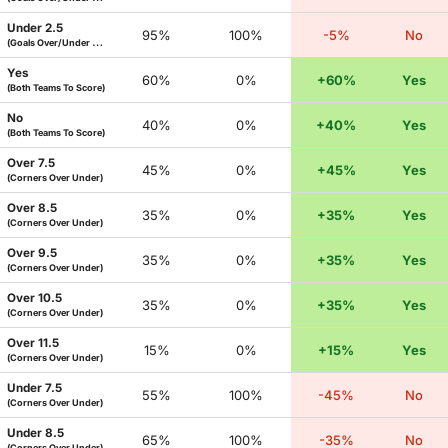
Under 2.5
95%
100%
-5%
No
(Goals Over/Under 2nd Half)
Yes
60%
0%
+60%
Yes
(Both Teams To Score)
No
40%
0%
+40%
Yes
(Both Teams To Score)
Over 7.5
45%
0%
+45%
Yes
(Corners Over Under)
Over 8.5
35%
0%
+35%
Yes
(Corners Over Under)
Over 9.5
35%
0%
+35%
Yes
(Corners Over Under)
Over 10.5
35%
0%
+35%
Yes
(Corners Over Under)
Over 11.5
15%
0%
+15%
Yes
(Corners Over Under)
Under 7.5
55%
100%
-45%
No
(Corners Over Under)
Under 8.5
65%
100%
-35%
No
(Corners Over Under)