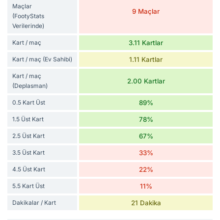
Maçlar
9 Maçlar
(FootyStats
Verilerinde)
Kart / maç
3.11 Kartlar
Kart / maç (Ev Sahibi)
1.11 Kartlar
Kart / maç
2.00 Kartlar
(Deplasman)
0.5 Kart Üst
89%
1.5 Üst Kart
78%
2.5 Üst Kart
67%
3.5 Üst Kart
33%
4.5 Üst Kart
22%
5.5 Kart Üst
11%
Dakikalar / Kart
21 Dakika