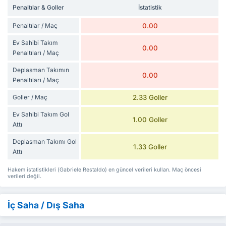
Penaltılar & Goller
İstatistik
Penaltılar / Maç
0.00
Ev Sahibi Takım
0.00
Penaltıları / Maç
Deplasman Takımın
0.00
Penaltıları / Maç
Goller / Maç
2.33 Goller
Ev Sahibi Takım Gol
1.00 Goller
Attı
Deplasman Takımı Gol
1.33 Goller
Attı
Hakem istatistikleri (Gabriele Restaldo) en güncel verileri kullan. Maç öncesi
verileri değil.
İç Saha / Dış Saha