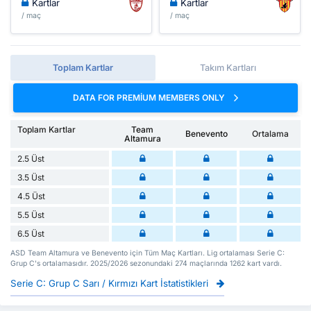
Kartlar
Kartlar
/ maç
/ maç
Toplam Kartlar
Takım Kartları
DATA FOR PREMIUM MEMBERS ONLY
Toplam Kartlar
Team
Benevento
Ortalama
Altamura
2.5 Üst
3.5 Üst
4.5 Üst
5.5 Üst
6.5 Üst
ASD Team Altamura ve Benevento için Tüm Maç Kartları. Lig ortalaması Serie C:
Grup C's ortalamasıdır. 2025/2026 sezonundaki 274 maçlarında 1262 kart vardı.
Serie C: Grup C Sarı / Kırmızı Kart İstatistikleri