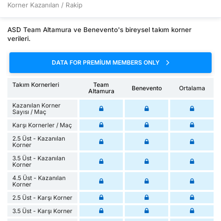
Korner Kazanılan / Rakip
ASD Team Altamura ve Benevento's bireysel takım korner
verileri.
DATA FOR PREMIUM MEMBERS ONLY
Takım Kornerleri
Team
Benevento
Ortalama
Altamura
Kazanılan Korner
Sayısı / Maç
Karşı Kornerler / Maç
2.5 Üst - Kazanılan
Korner
3.5 Üst - Kazanılan
Korner
4.5 Üst - Kazanılan
Korner
2.5 Üst - Karşı Korner
3.5 Üst - Karşı Korner