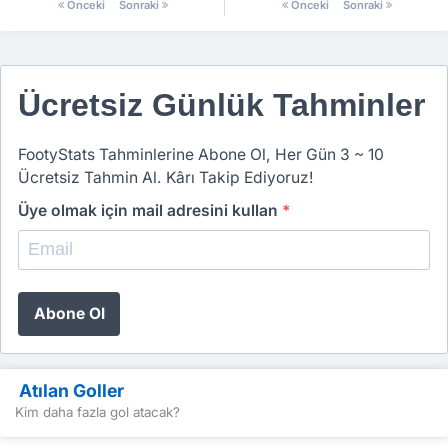
Önceki
Sonraki
Önceki
Sonraki
Ücretsiz Günlük Tahminler
FootyStats Tahminlerine Abone Ol, Her Gün 3 ~ 10
Ücretsiz Tahmin Al. Kârı Takip Ediyoruz!
Üye olmak için mail adresini kullan
*
Abone Ol
Atılan Goller
Kim daha fazla gol atacak?