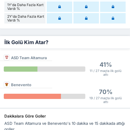
1Y'da Daha Fazla Kart
Vardı %
2Y'da Daha Fazla Kart
Vardı %
İlk Golü Kim Atar?
ASD Team Altamura
41%
11 / 27 maçta ilk golü
attı
Benevento
70%
19 / 27 maçta ilk golü
attı
Dakikalara Göre Goller
ASD Team Altamura ve Benevento's 10 dakika ve 15 dakikada attığı
goller.