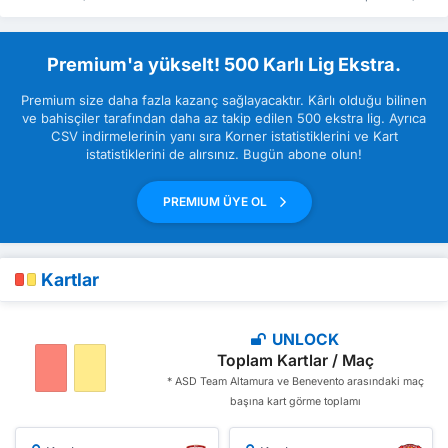
Premium'a yükselt! 500 Karlı Lig Ekstra.
Premium size daha fazla kazanç sağlayacaktır. Kârlı olduğu bilinen
ve bahisçiler tarafından daha az takip edilen 500 ekstra lig. Ayrıca
CSV indirmelerinin yanı sıra Korner istatistiklerini ve Kart
istatistiklerini de alırsınız. Bugün abone olun!
PREMIUM ÜYE OL
Kartlar
UNLOCK
Toplam Kartlar / Maç
* ASD Team Altamura ve Benevento arasındaki maç
başına kart görme toplamı