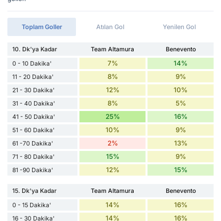
Toplam Goller
Atılan Gol
Yenilen Gol
10. Dk'ya Kadar
Team Altamura
Benevento
7%
14%
0 - 10 Dakika'
8%
9%
11 - 20 Dakika'
12%
10%
21 - 30 Dakika'
8%
5%
31 - 40 Dakika'
25%
16%
41 - 50 Dakika'
10%
9%
51 - 60 Dakika'
2%
13%
61 -70 Dakika'
15%
9%
71 - 80 Dakika'
12%
15%
81 -90 Dakika'
15. Dk'ya Kadar
Team Altamura
Benevento
14%
16%
0 - 15 Dakika'
14%
16%
16 - 30 Dakika'