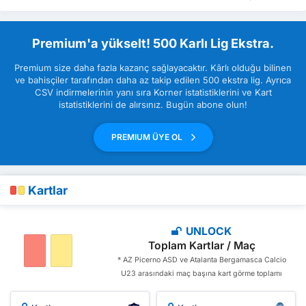
Premium'a yükselt! 500 Karlı Lig Ekstra.
Premium size daha fazla kazanç sağlayacaktır. Kârlı olduğu bilinen
ve bahisçiler tarafından daha az takip edilen 500 ekstra lig. Ayrıca
CSV indirmelerinin yanı sıra Korner istatistiklerini ve Kart
istatistiklerini de alırsınız. Bugün abone olun!
PREMIUM ÜYE OL
Kartlar
UNLOCK
Toplam Kartlar / Maç
* AZ Picerno ASD ve Atalanta Bergamasca Calcio
U23 arasındaki maç başına kart görme toplamı