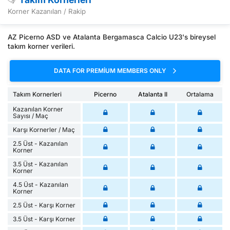
Korner Kazanılan / Rakip
AZ Picerno ASD ve Atalanta Bergamasca Calcio U23's bireysel
takım korner verileri.
DATA FOR PREMIUM MEMBERS ONLY
Takım Kornerleri
Picerno
Atalanta II
Ortalama
Kazanılan Korner
Sayısı / Maç
Karşı Kornerler / Maç
2.5 Üst - Kazanılan
Korner
3.5 Üst - Kazanılan
Korner
4.5 Üst - Kazanılan
Korner
2.5 Üst - Karşı Korner
3.5 Üst - Karşı Korner