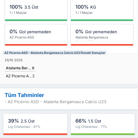
100%
100%
3.5 Üst
KG
1 / 1 Maçlar
1 / 1 Maçlar
0%
0%
Gol yememeden
Gol yememeden
AZ Picerno ASD
Atalanta Bergamasca
Calcio U23
AZ Picerno ASD - Atalanta Bergamasca Calcio U23 Önceki Sonuçlar
25/10 2025
Atalanta Bergamasca Calcio U23
6
AZ Picerno ASD
2
Tüm Tahminler
- AZ Picerno ASD - Atalanta Bergamasca Calcio U23
39%
66%
2.5 Üst
1.5 Üst
Lig Ortalaması : 47%
Lig Ortalaması : 71%