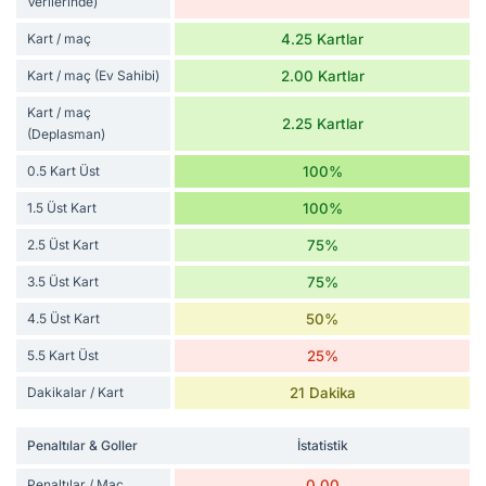
Verilerinde)
Kart / maç
4.25 Kartlar
Kart / maç (Ev Sahibi)
2.00 Kartlar
Kart / maç
2.25 Kartlar
(Deplasman)
0.5 Kart Üst
100%
1.5 Üst Kart
100%
2.5 Üst Kart
75%
3.5 Üst Kart
75%
4.5 Üst Kart
50%
5.5 Kart Üst
25%
Dakikalar / Kart
21 Dakika
Penaltılar & Goller
İstatistik
Penaltılar / Maç
0.00