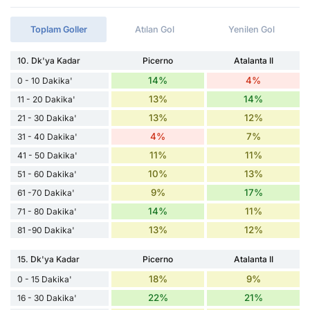
Toplam Goller
Atılan Gol
Yenilen Gol
10. Dk'ya Kadar
Picerno
Atalanta II
14%
4%
0 - 10 Dakika'
13%
14%
11 - 20 Dakika'
13%
12%
21 - 30 Dakika'
4%
7%
31 - 40 Dakika'
11%
11%
41 - 50 Dakika'
10%
13%
51 - 60 Dakika'
9%
17%
61 -70 Dakika'
14%
11%
71 - 80 Dakika'
13%
12%
81 -90 Dakika'
15. Dk'ya Kadar
Picerno
Atalanta II
18%
9%
0 - 15 Dakika'
22%
21%
16 - 30 Dakika'