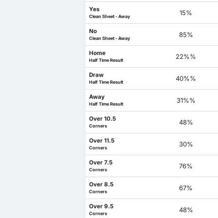
Yes
15%
Clean Sheet - Away
No
85%
Clean Sheet - Away
Home
22%%
Half Time Result
Draw
40%%
Half Time Result
Away
31%%
Half Time Result
Over 10.5
48%
Corners
Over 11.5
30%
Corners
Over 7.5
76%
Corners
Over 8.5
67%
Corners
Over 9.5
48%
Corners