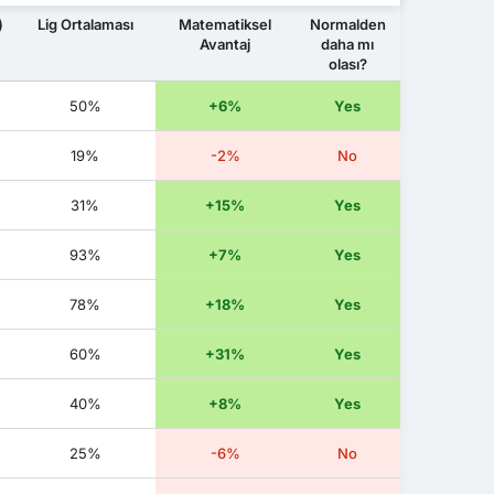
)
Lig Ortalaması
Matematiksel
Normalden
Avantaj
daha mı
olası?
50%
+6%
Yes
19%
-2%
No
31%
+15%
Yes
93%
+7%
Yes
78%
+18%
Yes
60%
+31%
Yes
40%
+8%
Yes
25%
-6%
No