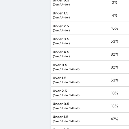
Under 0.5
0%
(Over/Under)
Under 1.5
4%
(Over/Under)
Under 2.5
10%
(Over/Under)
Under 3.5
53%
(Over/Under)
Under 4.5
82%
(Over/Under)
Over 0.5
82%
(Over/Under 1st Half)
Over 1.5
53%
(Over/Under 1st Half)
Over 2.5
10%
(Over/Under 1st Half)
Under 0.5
18%
(Over/Under 1st Half)
Under 1.5
47%
(Over/Under 1st Half)