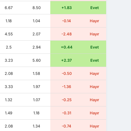
6.67
8.50
+1.83
Evet
1.18
1.04
-0.14
Hayır
4.55
2.07
-2.48
Hayır
2.5
2.94
+0.44
Evet
3.23
5.60
+2.37
Evet
2.08
1.58
-0.50
Hayır
3.33
1.97
-1.36
Hayır
1.32
1.07
-0.25
Hayır
1.49
1.18
-0.31
Hayır
2.08
1.34
-0.74
Hayır