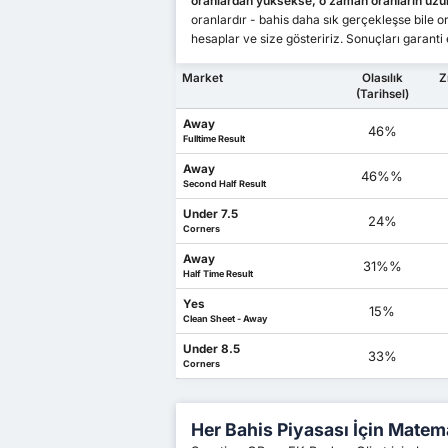
oranlardan yüksekse, o zaman oranların uzun 
oranlardır - bahis daha sık gerçekleşse bile o
hesaplar ve size gösteririz. Sonuçları garanti
Market
Olasılık
Z
(Tarihsel)
Away
46%
Fulltime Result
Away
46%%
Second Half Result
Under 7.5
24%
Corners
Away
31%%
Half Time Result
Yes
15%
Clean Sheet - Away
Under 8.5
33%
Corners
Her Bahis Piyasası İçin Matem