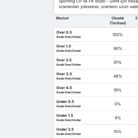
Sporting CP ve FK Bodo - Glimt için hesap
oranlardan yüksekse, oranların uzun vadede
Market
Olasılık
Z
(Tarihsel)
Over 0.5
100%
Goals Over/Under
Over 1.5
96%
Goals Over/Under
Over 2.5
91%
Goals Over/Under
Over 3.5
48%
Goals Over/Under
Over 4.5
19%
Goals Over/Under
Under 0.5
0%
Goals Over/Under
Under 1.5
4%
Goals Over/Under
Under 2.5
10%
Goals Over/Under