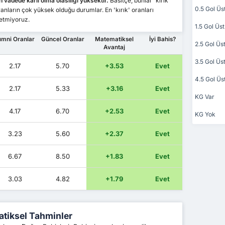
vadede karlı olma olasılığı yüksektir.
Basitçe, bunlar 'kırık'
0.5 Gol Üs
ranların çok yüksek olduğu durumlar. En 'kırık' oranları
 etmiyoruz.
1.5 Gol Üst
ımni Oranlar
Güncel Oranlar
Matematiksel
İyi Bahis?
2.5 Gol Üs
Avantaj
3.5 Gol Üs
2.17
5.70
+3.53
Evet
4.5 Gol Üs
2.17
5.33
+3.16
Evet
KG Var
4.17
6.70
+2.53
Evet
KG Yok
3.23
5.60
+2.37
Evet
6.67
8.50
+1.83
Evet
3.03
4.82
+1.79
Evet
atiksel Tahminler