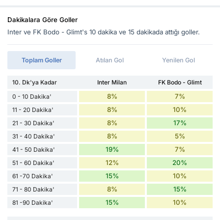
Dakikalara Göre Goller
Inter ve FK Bodo - Glimt's 10 dakika ve 15 dakikada attığı goller.
Toplam Goller
Atılan Gol
Yenilen Gol
10. Dk'ya Kadar
Inter Milan
FK Bodo - Glimt
8%
7%
0 - 10 Dakika'
8%
10%
11 - 20 Dakika'
8%
17%
21 - 30 Dakika'
8%
5%
31 - 40 Dakika'
19%
7%
41 - 50 Dakika'
12%
20%
51 - 60 Dakika'
15%
10%
61 -70 Dakika'
8%
15%
71 - 80 Dakika'
15%
10%
81 -90 Dakika'