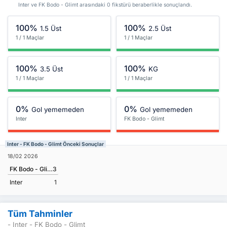
Inter ve FK Bodo - Glimt arasındaki 0 fikstürü beraberlikle sonuçlandı.
100%
100%
1.5 Üst
2.5 Üst
1 / 1 Maçlar
1 / 1 Maçlar
100%
100%
3.5 Üst
KG
1 / 1 Maçlar
1 / 1 Maçlar
0%
0%
Gol yememeden
Gol yememeden
Inter
FK Bodo - Glimt
Inter - FK Bodo - Glimt Önceki Sonuçlar
18/02 2026
FK Bodo - Glimt
3
Inter
1
Tüm Tahminler
- Inter - FK Bodo - Glimt