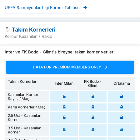
UEFA Şampiyonlar Ligi Korner Tablosu
Takım Kornerleri
Korner Kazanılan / Rakip
Inter ve FK Bodo - Glimt's bireysel takım korner verileri.
DATA FOR PREMIUM MEMBERS ONLY
Takım Kornerleri
FK Bodo -
Inter Milan
Ortalama
Glimt
Kazanılan Korner
Sayısı / Maç
Karşı Kornerler / Maç
2.5 Üst - Kazanılan
Korner
3.5 Üst - Kazanılan
Korner