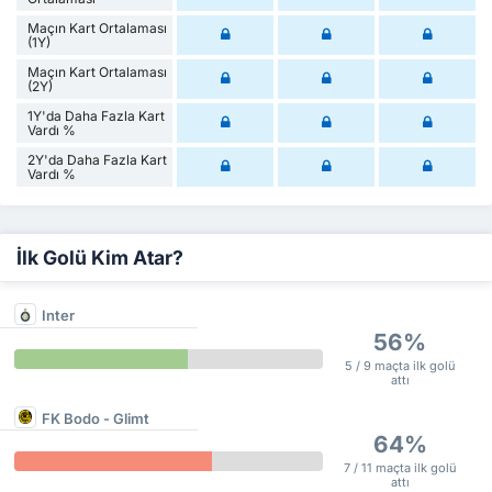
Maçın Kart Ortalaması
(1Y)
Maçın Kart Ortalaması
(2Y)
1Y'da Daha Fazla Kart
Vardı %
2Y'da Daha Fazla Kart
Vardı %
İlk Golü Kim Atar?
Inter
56%
5 / 9 maçta ilk golü
attı
FK Bodo - Glimt
64%
7 / 11 maçta ilk golü
attı