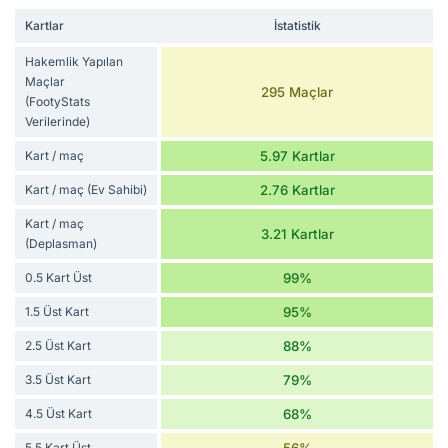
Kartlar
İstatistik
Hakemlik Yapılan
Maçlar
295 Maçlar
(FootyStats
Verilerinde)
Kart / maç
5.97 Kartlar
Kart / maç (Ev Sahibi)
2.76 Kartlar
Kart / maç
3.21 Kartlar
(Deplasman)
0.5 Kart Üst
99%
1.5 Üst Kart
95%
2.5 Üst Kart
88%
3.5 Üst Kart
79%
4.5 Üst Kart
68%
5.5 Kart Üst
56%