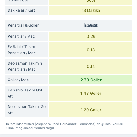
Dakikalar / Kart
13 Dakika
Penaltılar & Goller
İstatistik
Penaltılar / Maç
0.26
Ev Sahibi Takım
0.13
Penaltıları / Maç
Deplasman Takımın
0.14
Penaltıları / Maç
Goller / Maç
2.78 Goller
Ev Sahibi Takım Gol
1.48 Goller
Attı
Deplasman Takımı Gol
1.29 Goller
Attı
Hakem istatistikleri (Alejandro José Hernández Hernández) en güncel verileri
kullan. Maç öncesi verileri değil.