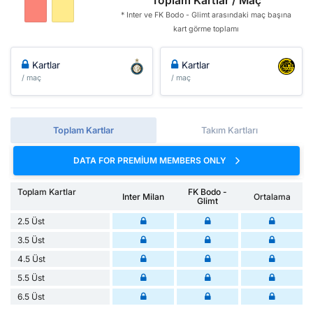
Toplam Kartlar / Maç
* Inter ve FK Bodo - Glimt arasındaki maç başına
kart görme toplamı
Kartlar
Kartlar
/ maç
/ maç
Toplam Kartlar
Takım Kartları
DATA FOR PREMIUM MEMBERS ONLY
Toplam Kartlar
FK Bodo -
Inter Milan
Ortalama
Glimt
2.5 Üst
3.5 Üst
4.5 Üst
5.5 Üst
6.5 Üst