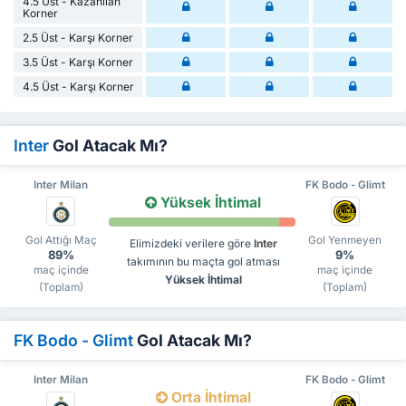
4.5 Üst - Kazanılan
Korner
2.5 Üst - Karşı Korner
3.5 Üst - Karşı Korner
4.5 Üst - Karşı Korner
Inter
Gol Atacak Mı?
Inter Milan
FK Bodo - Glimt
Yüksek İhtimal
Gol Attığı Maç
Gol Yenmeyen
Elimizdeki verilere göre
Inter
89%
9%
takımının bu maçta gol atması
maç içinde
maç içinde
Yüksek İhtimal
(Toplam)
(Toplam)
FK Bodo - Glimt
Gol Atacak Mı?
Inter Milan
FK Bodo - Glimt
Orta İhtimal