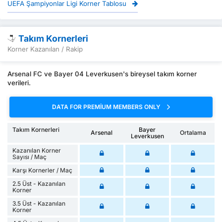
UEFA Şampiyonlar Ligi Korner Tablosu
Takım Kornerleri
Korner Kazanılan / Rakip
Arsenal FC ve Bayer 04 Leverkusen's bireysel takım korner
verileri.
DATA FOR PREMIUM MEMBERS ONLY
Takım Kornerleri
Bayer
Arsenal
Ortalama
Leverkusen
Kazanılan Korner
Sayısı / Maç
Karşı Kornerler / Maç
2.5 Üst - Kazanılan
Korner
3.5 Üst - Kazanılan
Korner