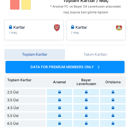
Toplam Kartlar / Maç
* Arsenal FC ve Bayer 04 Leverkusen arasındaki
maç başına kart görme toplamı
Kartlar
Kartlar
/ maç
/ maç
Toplam Kartlar
Takım Kartları
DATA FOR PREMIUM MEMBERS ONLY
Toplam Kartlar
Bayer
Arsenal
Ortalama
Leverkusen
2.5 Üst
3.5 Üst
4.5 Üst
5.5 Üst
6.5 Üst