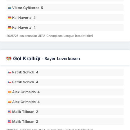
Viktor Gyökeres 5
Kai Havertz 4
Kai Havertz 4
2025/26 sezonundan UEFA Champions League istatistikleri
Gol Krallığı
-
Bayer Leverkusen
Patrik Schick 4
Patrik Schick 4
Álex Grimaldo 4
Álex Grimaldo 4
Malik Tillman 2
Malik Tillman 2