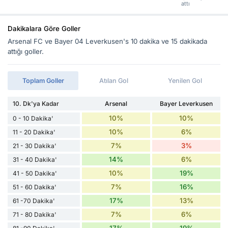
attı
Dakikalara Göre Goller
Arsenal FC ve Bayer 04 Leverkusen's 10 dakika ve 15 dakikada
attığı goller.
Toplam Goller
Atılan Gol
Yenilen Gol
10. Dk'ya Kadar
Arsenal
Bayer Leverkusen
10%
10%
0 - 10 Dakika'
10%
6%
11 - 20 Dakika'
7%
3%
21 - 30 Dakika'
14%
6%
31 - 40 Dakika'
10%
19%
41 - 50 Dakika'
7%
16%
51 - 60 Dakika'
17%
13%
61 -70 Dakika'
7%
6%
71 - 80 Dakika'