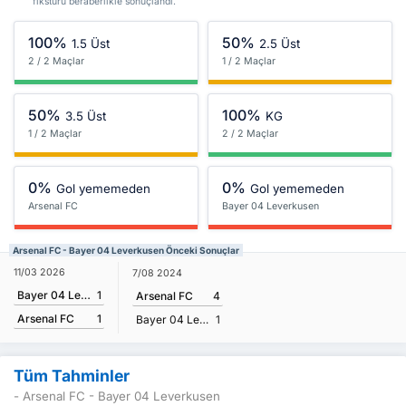
fikstürü beraberlikle sonuçlandı.
100%
50%
1.5 Üst
2.5 Üst
2 / 2 Maçlar
1 / 2 Maçlar
50%
100%
3.5 Üst
KG
1 / 2 Maçlar
2 / 2 Maçlar
0%
0%
Gol yememeden
Gol yememeden
Arsenal FC
Bayer 04 Leverkusen
Arsenal FC - Bayer 04 Leverkusen Önceki Sonuçlar
11/03 2026
7/08 2024
Bayer 04 Leverkusen
1
Arsenal FC
4
Arsenal FC
1
Bayer 04 Leverkusen
1
Tüm Tahminler
- Arsenal FC - Bayer 04 Leverkusen