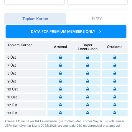
Toplam Korner
İY/2Y
DATA FOR PREMIUM MEMBERS ONLY
Toplam Korner
Bayer
Arsenal
Ortalama
Leverkusen
6 Üst
7 Üst
8 Üst
9 Üst
10 Üst
11 Üst
12 Üst
13 Üst
Arsenal FC ve Bayer 04 Leverkusen için Toplam Maç Korner Sayısı. Lig ortalaması
UEFA Şampiyonlar Ligi's 2025/2026 sezonundaki 260 maçlarındaki ortalamasıdır.