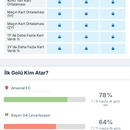
İkinci Yarı Kart
Ortalaması
Maçın Kart Ortalaması
(1Y)
Maçın Kart Ortalaması
(2Y)
1Y'da Daha Fazla Kart
Vardı %
2Y'da Daha Fazla Kart
Vardı %
İlk Golü Kim Atar?
Arsenal FC
78%
7 / 9 maçta ilk golü
attı
Bayer 04 Leverkusen
64%
7 / 11 maçta ilk golü