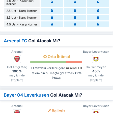
4.5 Üst - Kazanılan
Korner
2.5 Üst - Karşı Korner
3.5 Üst - Karşı Korner
4.5 Üst - Karşı Korner
Arsenal FC
Gol Atacak Mı?
Arsenal
Bayer Leverkusen
Orta İhtimal
Gol Attığı Maç
Gol Yenmeyen
Elimizdeki verilere göre
Arsenal FC
100%
45%
takımının bu maçta gol atması
Orta
maç içinde
maç içinde
İhtimal
(Toplam)
(Toplam)
Bayer 04 Leverkusen
Gol Atacak Mı?
Arsenal
Bayer Leverkusen
Belirsiz