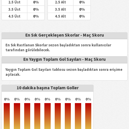
0%
0%
2.5 Üst
2.5 Alt
0%
0%
3.5 Üst
3.5 Alt
0%
0%
4.5 Üst
4.5 Alt
En Sık Gerçekleşen Skorlar - Maç Skoru
En Sık Rastlanan Skorlar sezon başladıktan sonra kullanıcılar
tarafından görülebilecek.
En Yaygın Toplam Gol Sayıları - Maç Skoru
Yaygın Toplam Gol Sayıları tablosu sezon başladıktan sonra erişime
açılacak.
10 dakika başına Toplam Goller
0%
0%
0%
0%
0%
0%
0%
0%
0%