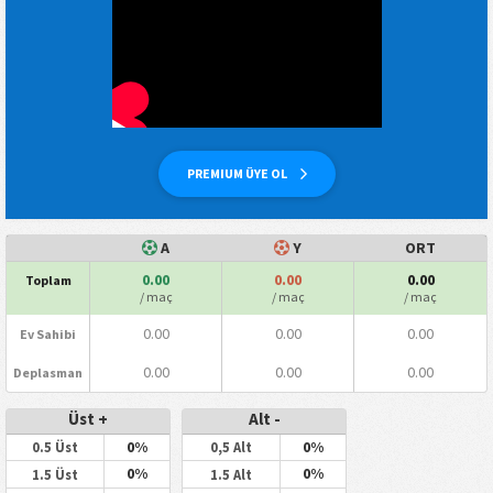
PREMIUM ÜYE OL
A
Y
ORT
0.00
0.00
0.00
Toplam
/ maç
/ maç
/ maç
0.00
0.00
0.00
Ev Sahibi
0.00
0.00
0.00
Deplasman
Üst +
Alt -
0%
0%
0.5 Üst
0,5 Alt
0%
0%
1.5 Üst
1.5 Alt