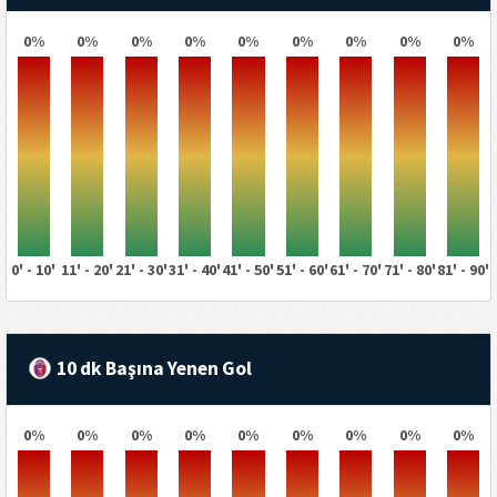
0%
0%
0%
0%
0%
0%
0%
0%
0%
0' - 10'
11' - 20'
21' - 30'
31' - 40'
41' - 50'
51' - 60'
61' - 70'
71' - 80'
81' - 90'
10 dk Başına Yenen Gol
0%
0%
0%
0%
0%
0%
0%
0%
0%