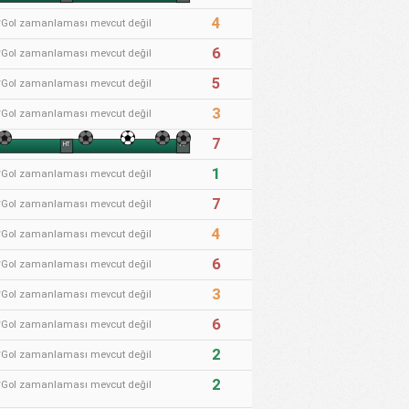
4
*Gol zamanlaması mevcut değil
6
*Gol zamanlaması mevcut değil
5
*Gol zamanlaması mevcut değil
3
*Gol zamanlaması mevcut değil
7
HT
FT
1
*Gol zamanlaması mevcut değil
7
*Gol zamanlaması mevcut değil
4
*Gol zamanlaması mevcut değil
6
*Gol zamanlaması mevcut değil
3
*Gol zamanlaması mevcut değil
6
*Gol zamanlaması mevcut değil
2
*Gol zamanlaması mevcut değil
2
*Gol zamanlaması mevcut değil