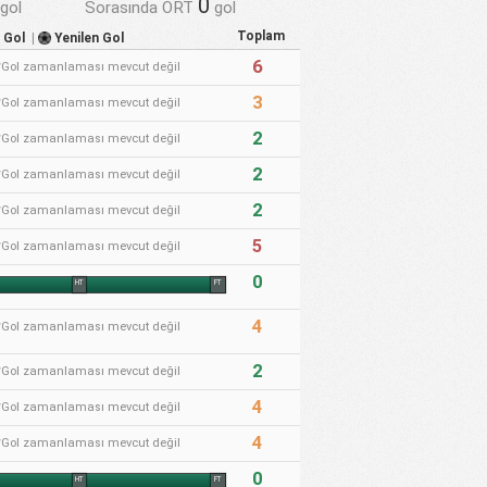
0
gol
Sorasında ORT
gol
Toplam
n Gol
|
Yenilen Gol
6
*Gol zamanlaması mevcut değil
3
*Gol zamanlaması mevcut değil
2
*Gol zamanlaması mevcut değil
2
*Gol zamanlaması mevcut değil
2
*Gol zamanlaması mevcut değil
5
*Gol zamanlaması mevcut değil
0
HT
FT
4
*Gol zamanlaması mevcut değil
2
*Gol zamanlaması mevcut değil
4
*Gol zamanlaması mevcut değil
4
*Gol zamanlaması mevcut değil
0
HT
FT