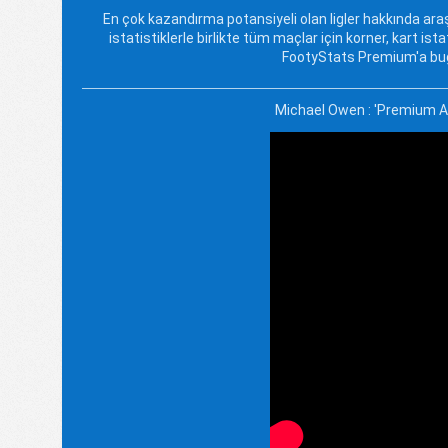
En çok kazandırma potansiyeli olan ligler hakkında araş
istatistiklerle birlikte tüm maçlar için korner, kart istat
FootyStats Premium'a bug
Michael Owen : 'Premium Al