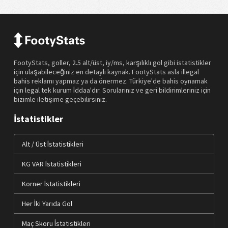
FootyStats, goller, 2.5 alt/üst, iy/ms, karşılıklı gol gibi istatistikler
için ulaşabileceğiniz en detaylı kaynak. FootyStats asla illegal
bahis reklamı yapmaz ya da önermez. Türkiye'de bahis oynamak
için legal tek kurum İddaa'dır. Sorularınız ve geri bildirimleriniz için
bizimle iletişime geçebilirsiniz.
İstatistikler
Alt / Üst İstatistikleri
KG VAR İstatistikleri
Korner İstatistikleri
Her İki Yarıda Gol
Maç Skoru İstatistikleri