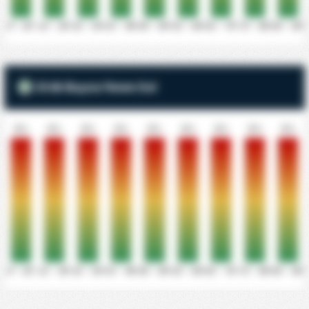
0' - 10'
11' - 20'
21' - 30'
31' - 40'
41' - 50'
51' - 60'
61' - 70'
71' - 80'
81' - 90'
10 dk Başına Yenen Gol
0%
0%
0%
0%
0%
0%
0%
0%
0%
0' - 10'
11' - 20'
21' - 30'
31' - 40'
41' - 50'
51' - 60'
61' - 70'
71' - 80'
81' - 90'