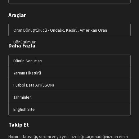
Araçlar
Oran Dönüştürücü - Ondalık, Kesirli, Amerikan Oran
Dönüşümleri
Daha Fazla
Dünün Sonuçları
Yarının Fikstürü
Futbol Data API(JSON)
Tahminler
English Site
Takip Et
Hiçbir istatistiği, seçimi veya yeni özelliği kaçırmadığınızdan emin