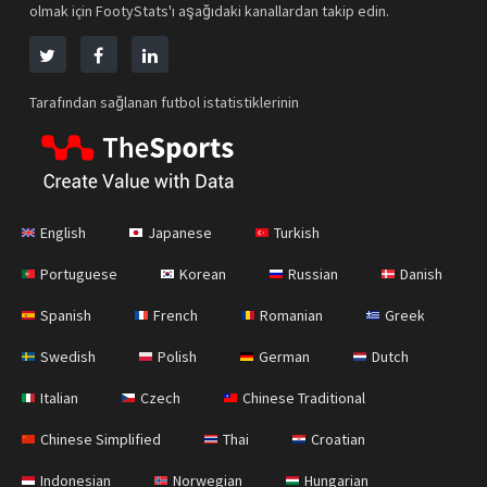
olmak için FootyStats'ı aşağıdaki kanallardan takip edin.
Tarafından sağlanan futbol istatistiklerinin
English
Japanese
Turkish
Portuguese
Korean
Russian
Danish
Spanish
French
Romanian
Greek
Swedish
Polish
German
Dutch
Italian
Czech
Chinese Traditional
Chinese Simplified
Thai
Croatian
Indonesian
Norwegian
Hungarian