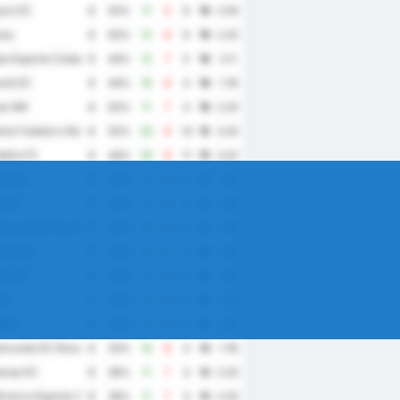
ra EC
8
50%
11
5
6
16
2.00
nau
8
63%
12
6
6
16
2.25
a Esporte Clube
9
44%
12
7
5
16
2.11
nã EC
9
44%
10
6
4
16
1.78
al AM
8
63%
11
7
4
16
2.25
na Futebol e Regatas
8
50%
20
6
14
15
3.25
elho FC
9
44%
20
9
11
15
3.22
o Dias
8
50%
9
4
5
15
1.63
le EC
9
44%
9
5
4
15
1.56
açao Sportiva Arapiraquense
9
44%
10
6
4
15
1.78
uesa RJ
9
33%
14
7
7
14
2.33
el CR
8
50%
9
3
6
14
1.50
 ES
9
44%
12
8
4
14
2.22
gipe
8
50%
12
9
3
14
2.63
imundo EC Roraima
9
33%
10
6
4
13
1.78
ense EC
8
38%
11
7
4
13
2.25
ranca Esporte Clube
8
38%
11
7
4
13
2.25