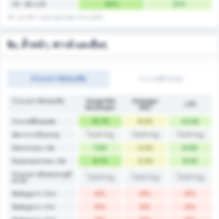
32%
21%
76 - 90 นาที
45' และ 90' รวมประตูช่วงทดเวลาบาดเจ็บ
ยิง, ล้ำหน้า, ฟาวล์ และอื่นๆ
จำนวนการยิงของทีม
จำนวนที่ยิงในนัด
จำนวนการยิงของทีม
Yozgat Bld
Orduspor
เฉลี่ย
Bozokspor
1967
15.75
8.00
12.00
จำนวนที่ยิงต่อนัด
ไม่ปรากฎ
ไม่ปรากฎ
ไม่ปรากฎ
อัตราการเป็นประตู
7.00
4.00
6.00
ยิงตรงกรอบ / นัด
8.75
4.00
6.00
ยิงออกนอกกรอบ / นัด
จำนวนการยิงต่อประตูที่
ไม่ปรากฎ
ไม่ปรากฎ
ไม่ปรากฎ
ทำได้
0%
0%
0%
ทีมยิงสูงกว่า 10.5
0%
0%
0%
ทีมยิงสูงกว่า 11.5