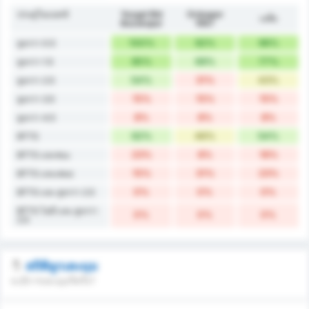
ประตูในแมตช์
Yozgat Bld
Orduspor
เฉลี่ย
Bozokspor
1967
100%
92%
96%
สูงกว่า 0.5
85%
69%
77%
สูงกว่า 1.5
54%
31%
43%
สูงกว่า 2.5
15%
15%
15%
สูงกว่า 3.5
8%
8%
8%
สูงกว่า 4.5
62%
46%
54%
BTTS
23%
8%
16%
BTTS และชนะ
15%
31%
23%
BTTS และเสมอ
0%
0%
0%
BTTS และ สูงกว่า 2.5
BTTS ไม่มี และ สูงกว่า
0%
0%
0%
2.5
สถิติลูกเตะมุม
จะมีการเตะมุมกี่ครั้ง?