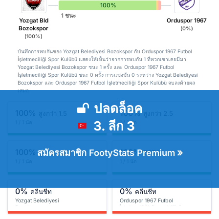
100%
0%
0%
1 ชนะ
Yozgat Bld
Orduspor 1967
Bozokspor
(0%)
(100%)
บันทึกการพบกันของ Yozgat Belediyesi Bozokspor กับ Orduspor 1967 Futbol
İşletmeciliği Spor Kulübü แสดงให้เห็นว่าจากการพบกัน 1 ที่พวกเขาเคยมีมา
Yozgat Belediyesi Bozokspor ชนะ 1 ครั้ง และ Orduspor 1967 Futbol
İşletmeciliği Spor Kulübü ชนะ 0 ครั้ง การแข่งขัน 0 ระหว่าง Yozgat Belediyesi
Bozokspor และ Orduspor 1967 Futbol İşletmeciliği Spor Kulübü จบลงด้วยผล
เสมอ
ปลดล็อค
100%
100%
สูงกว่า 1.5
สูงกว่า 2.5
3. ลีก 3
1 / 1 นัด
1 / 1 นัด
100%
100%
สมัครสมาชิก FootyStats Premium
สูงกว่า 3.5
BTTS
1 / 1 นัด
1 / 1 นัด
0%
0%
คลีนชีท
คลีนชีท
Yozgat Belediyesi
Orduspor 1967 Futbol
Bozokspor
İşletmeciliği Spor Kulübü