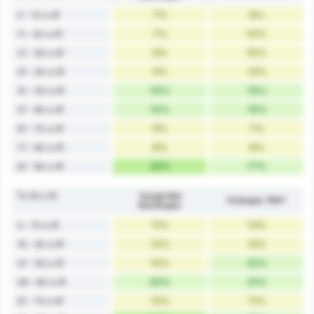
7%
6%
0 - 10 นาที
7%
10%
11 - 20 นาที
9%
10%
21 - 30 นาที
5%
13%
31 - 40 นาที
14%
15%
41 - 50 นาที
14%
15%
51 - 60 นาที
9%
7%
61 - 70 นาที
8%
8%
71 - 80 นาที
26%
17%
81 - 90 นาที
ใน 15 นาที
Yozgat Bld
Orduspor 1967
Bozokspor
11%
13%
0 - 15 นาที
12%
13%
16 - 30 นาที
14%
22%
31 - 45 นาที
20%
21%
46 - 60 นาที
12%
11%
61 - 75 นาที