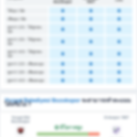
Bozokspor
1967
ได้มุม / นัด
เสียมุม / นัด
สูงกว่า 2.5 - ได้ลูกเตะ
มุม
สูงกว่า 3.5 - ได้ลูกเตะ
มุม
สูงกว่า 4.5 - ได้ลูกเตะ
มุม
สูงกว่า 2.5 - เสียเตะมุม
สูงกว่า 3.5 - เสียเตะมุม
สูงกว่า 4.5 - เสียเตะมุม
Yozgat Belediyesi Bozokspor
จะสามารถทำคะแนน
ได้หรือไม่ ?
Yozgat Bld
Orduspor 1967
Bozokspor
มีโอกาสสูง