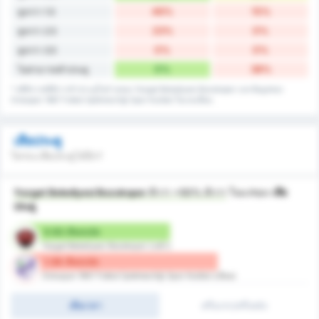
46%
15%
สูงกว่า 1.5
23%
0%
สูงกว่า 2.5
0%
0%
สูงกว่า 3.5
0%
38%
ไม่สามารถทำประตู
* สถิติจากสถิติการทำประตูในบ้านของ Yozgat Belediyesi Bozokspor และข้อมูลของ
Orduspor 1967 Futbol İşletmeciliği Spor Kulübü ในเกมเยือน
เสียประตู
ใครจะเสียประตูได้อีก?
Yozgat Belediyesi Bozokspor
ดีกว่า
+50%
ดีกว่า
ในแง่ของ
เสีย
ประตู
0.92 เสียต่อนัด
Yozgat Belediyesi Bozokspor (เหย้า)
1.38 เสียต่อนัด
Orduspor 1967 Futbol İşletmeciliği Spor Kulübü (เยือน)
เต็มเวลา
ครึ่งแรก/ครึ่งหลัง