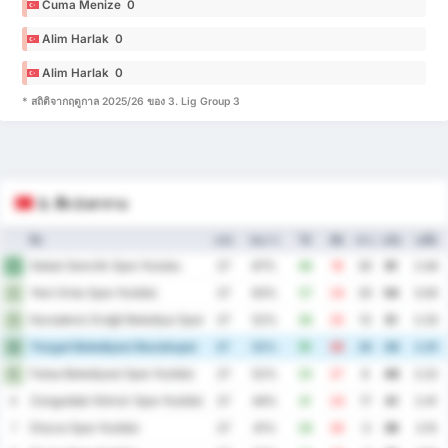
Cuma Menize 0
Alim Harlak 0
Alim Harlak 0
* สถิติจากฤดูกาล 2025/26 ของ 3. Lig Group 3
3. ลีก 3 ตาราง
ทีม
แข่ง
ชนะ %
ได้
เสีย
ต่าง
แต้ม
เฉลี่ย
Sebat Genclik Spor Kulubu
1
27
67%
48
18
30
61
2.44
Yeni Ordu Spor Kulübü
2
27
63%
57
24
33
54
3.00
Karadeniz Ereğli Belediye Spor Kulübü
3
27
52%
38
25
13
51
2.33
Yozgat Belediyesi Bozokspor
4
27
52%
51
25
26
48
2.81
Fatsa Belediyesi Spor Kulübü
5
27
52%
33
27
6
46
2.22
Zonguldak Kömür Spor Kulübü
6
27
44%
41
24
17
41
2.41
Düzce Spor Kulübü
7
27
41%
28
30
-2
39
2.15