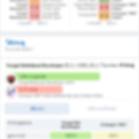
Bozokspor
Kulübü
İşletmeciliği
Yozgat
Karabük İdman
Tokat Belediye
Orduspor 1967
1 - 2
4 - 0
Spor Kulübü
Belediyesi
Yurdu Spor
Plevne Spor
Futbol
Bozokspor
Kulübü
Kulubu
İşletmeciliği
Yozgat
Zonguldak
Orduspor 1967
กิเรซุนสปอร์
1 - 2
0 - 0
Spor Kulübü
Belediyesi
Kömür Spor
Futbol
Bozokspor
Kulübü
İşletmeciliği
ก่อนหน้า
ถัดไป
ก่อนหน้า
ถัดไป
Spor Kulübü
ได้ประตู
ใครจะยิงได้อีก?
Yozgat Belediyesi Bozokspor
ดีกว่า
+119%
ดีกว่า
ในแง่ของ
ทำประตู
1.69 ประตูต่อนัด
Yozgat Belediyesi Bozokspor (เหย้า)
0.77 ต่อนัด
Orduspor 1967 Futbol İşletmeciliği Spor Kulübü (เยือน)
เต็มเวลา
ครึ่งแรก/ครึ่งหลัง
ทำประตูต่อเกม
Yozgat Bld
Orduspor 1967
Bozokspor
100%
62%
สูงกว่า 0.5