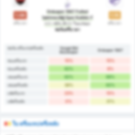
Orduspor 1967 Futbol
1.08
1.15
İşletmeciliği Spor Kulübü
ดี
ครึ่งเวลา
ครึ่งเวลา
กว่า
+6%
ดีกว่า
ในแง่ของ
ฟอร์มครึ่งเวลา
ฟอร์ม ครึ่งแรก/ครึ่งหลัง
Yozgat Bld
Orduspor 1967
Bozokspor
15%
15%
ชนะครึ่งแรก
62%
8%
ชนะครึ่งหลัง
62%
69%
เสมอครึ่งแรก
38%
62%
เสมอครึ่งหลัง
23%
15%
แพ้ครึ่งแรก
0%
31%
แพ้ครึ่งหลัง
ใบ ครึ่งแรก/ครึ่งหลัง