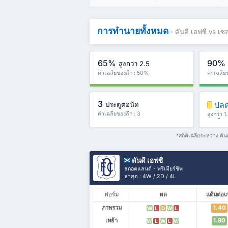
การทำนายทั้งหมด
- ดันดี เอฟซี vs เซ
65%
90%
สูงกว่า 2.5
ค่าเฉลี่ยของลีก : 50%
ค่าเฉลี่
3
ปลด
ประตูต่อนัด
ค่าเฉลี่ยของลีก : 3
สูงกว่า 1
และอื่น 
*สถิติเฉลี่ยระหว่าง ดั
ดันดี เอฟซี
สกอตแลนด์ - พรีเมียร์ชิพ
ล่าสุด : 4W / 2D / 4L
ฟอร์ม
ผล
แต้มต่อเ
ภาพรวม
1.40
W
L
D
W
L
เหย้า
1.80
W
L
W
L
W