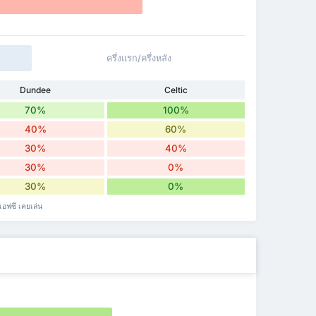
ครึ่งแรก/ครึ่งหลัง
Dundee
Celtic
70%
100%
40%
60%
30%
40%
30%
0%
30%
0%
 เอฟซี เคยเล่น