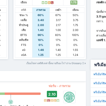
เซลติก 
เยือน
1.75
W
W
D
L
น
สถิติ
ภาพรวม
เหย้า
เยือน
นัดที่ผ
%
ชนะ %
60%
67%
50%
3.11 go
0
เฉลี่ย
3.40
3.17
3.75
กล่าว.
0
ทำประตู
2.00
2.17
1.75
0
เสีย
1.40
1.00
2.00
จากต้นฤ
%
BTTS
90%
83%
100%
ค่าเฉลี่
%
คลีนชีท
10%
17%
0%
เอฟซี 1
%
FTS
0%
0%
0%
1
xG
1.46
1.40
1.55
3
xGA
1.25
1.25
1.24
เงื่อนไขทางสถิติเหล่านี้หมายถึงอะไร? อ่าน Glossary
พรีเมีย
พรีเมียร์ชิ
พรีเมียร์
ฟอร์ม - ภาพรวม
พรีเมียร์ชิ
2.10
D
L
D
D
W
พรีเมียร์ช