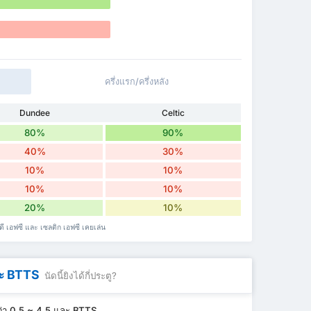
ครึ่งแรก/ครึ่งหลัง
Dundee
Celtic
80%
90%
40%
30%
10%
10%
10%
10%
20%
10%
ี เอฟซี และ เซลติก เอฟซี เคยเล่น
ละ BTTS
นัดนี้ยิงได้กี่ประตู?
กว่า 0.5 ~ 4.5 และ BTTS