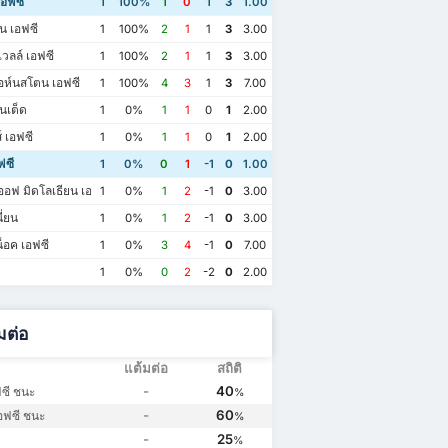
เอฟซี
1
100%
1
0
1
3
1.00
น เอฟซี
1
100%
2
1
1
3
3.00
วลล์ เอฟซี
1
100%
2
1
1
3
3.00
อห์นสโตน เอฟซี
1
100%
4
3
1
3
7.00
ไนเต็ด
1
0%
1
1
0
1
2.00
 เอฟซี
1
0%
1
1
0
1
2.00
ฟซี
1
0%
0
1
-1
0
1.00
ออฟ มิดโลเธียน เอฟซี
1
0%
1
2
-1
0
3.00
ี่ยน
1
0%
1
2
-1
0
3.00
็อค เอฟซี
1
0%
3
4
-1
0
7.00
1
0%
0
2
-2
0
2.00
มต่อ
แต้มต่อ
สถิติ
14/01/2025
5
30/10/2024
28/04/2024
-
40
ฟซี ชนะ
%
ดันดี เอฟซี
3
อฟซี
6
เซลติก เอฟซี
2
ดันดี เอฟซี
1
-
60
อฟซี ชนะ
%
เซลติก เอฟซี
2
เซลติก เอฟซี
3
ซี
0
ดันดี เอฟซี
0
-
25
%