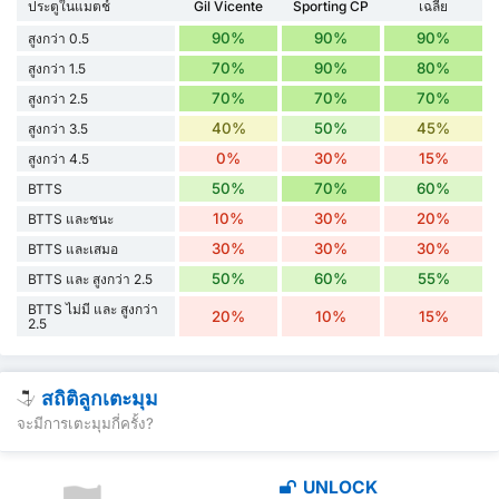
ประตูในแมตช์
Gil Vicente
Sporting CP
เฉลี่ย
90%
90%
90%
สูงกว่า 0.5
70%
90%
80%
สูงกว่า 1.5
70%
70%
70%
สูงกว่า 2.5
40%
50%
45%
สูงกว่า 3.5
0%
30%
15%
สูงกว่า 4.5
50%
70%
60%
BTTS
10%
30%
20%
BTTS และชนะ
30%
30%
30%
BTTS และเสมอ
50%
60%
55%
BTTS และ สูงกว่า 2.5
BTTS ไม่มี และ สูงกว่า
20%
10%
15%
2.5
สถิติลูกเตะมุม
จะมีการเตะมุมกี่ครั้ง?
UNLOCK