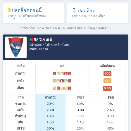
ปลดล็อคตอนนี้
ปลดล็อค
สูงกว่า 1.5, ครึ่งแรก/ครึ่งหลัง
สูงกว่า 8.5, 9.5 และอื่น ๆ
และอื่น ๆ
*สถิติเฉลี่ยระหว่าง กิล วิเซนเต้ และ สปอร์ติงลิสบอน ในฤดูกาลปัจจุบัน
กิล วิเซนเต้
โปรตุเกส - โปรตุเกสลีกาโนส
อันดับ.
11
/ 18
ฟอร์ม
ผล
แต้มต่อเกม
ภาพรวม
1.00
L
W
D
L
L
เหย้า
1.40
D
W
L
W
L
เยือน
0.60
D
L
D
D
L
สถิติ
ภาพรวม
เหย้า
เยือน
ชนะ %
20%
40%
0%
เฉลี่ย
2.70
3.00
2.40
ทำประตู
1.20
1.60
0.80
เสีย
1.50
1.40
1.60
BTTS
50%
60%
40%