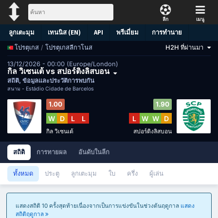
ลีก
เมนู
ลูกเตะมุม
เทนนิส (EN)
API
พรีเมี่ยม
การทำนาย
/
โปรตุเกสลีกาโนส
H2H ที่ผ่านมา
โปรตุเกส
13/12/2026 - 00:00 (Europe/London)
กิล วิเซนเต้ vs สปอร์ติงลิสบอน
สถิติ, ข้อมูลและประวัติการพบกัน
สนาม -
Estádio Cidade de Barcelos
1.00
1.90
W
D
L
L
L
W
W
D
กิล วิเซนเต้
สปอร์ติงลิสบอน
สถิติ
การทายผล
อันดับในลีก
ทั้งหมด
ประตู
ลูกเตะมุม
ใบ
ครึ่ง
ผู้เล่น
แสดงสถิติ 10 ครั้งสุดท้ายเนื่องจากเป็นการแข่งขันในช่วงต้นฤดูกาล
แสดง
สถิติฤดูกาล