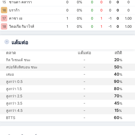
ซานตา คลารา
15
0
0%
0
0
0
0
0
บราก้า
16
0
0%
0
0
0
0
0
คาซา เย
17
1
0%
0
1
-1
0
1.00
วิตอเรีย กิมาไรส์
18
1
0%
0
1
-1
0
1.00
แต้มต่อ
ตลาด
แต้มต่อ
สถิติ
-
20
กิล วิเซนเต้ ชนะ
%
-
50
สปอร์ติงลิสบอน ชนะ
%
-
40
เสมอ
%
-
90
สูงกว่า 0.5
%
-
80
สูงกว่า 1.5
%
-
70
สูงกว่า 2.5
%
-
45
สูงกว่า 3.5
%
-
15
สูงกว่า 4.5
%
-
60
BTTS
%