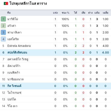
โปรตุเกสลีกาโนส ตาราง
ทีม
แข่ง
ชนะ %
ได้
เสีย
ต่าง
แต้ม
เฉลี่ย
มาริติโม่
1
1
100%
1
0
1
3
1.00
อรัวค่า
2
1
100%
1
0
1
3
1.00
ฟามาลิเคา
3
1
0%
1
1
0
1
2.00
เอสโตริล
4
1
0%
1
1
0
1
2.00
Estrela Amadora
5
1
0%
2
2
0
1
4.00
สปอร์ติงลิสบอน
6
1
0%
2
2
0
1
4.00
อคาเดมิโก วิเซอู
7
0
0%
0
0
0
0
0
อัลเวอร์ก้า
8
0
0%
0
0
0
0
0
เบนฟิคก้า
9
0
0%
0
0
0
0
0
นาซิอองนาล
10
0
0%
0
0
0
0
0
กิล วิเซนเต้
11
0
0%
0
0
0
0
0
โมไรเรนเซ่
12
0
0%
0
0
0
0
0
ปอร์โต
13
0
0%
0
0
0
0
0
ริโอ อเว
14
0
0%
0
0
0
0
0