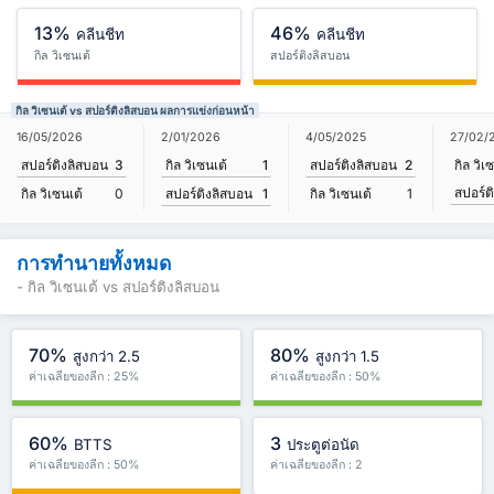
13%
46%
คลีนชีท
คลีนชีท
กิล วิเซนเต้
สปอร์ติงลิสบอน
กิล วิเซนเต้ vs สปอร์ติงลิสบอน ผลการแข่งก่อนหน้า
2/01/2026
16/05/2026
4/05/2025
27/02/
กิล วิเซนเต้
1
สปอร์ติงลิสบอน
3
สปอร์ติงลิสบอน
2
กิล วิเ
สปอร์ต
สปอร์ติงลิสบอน
1
กิล วิเซนเต้
0
กิล วิเซนเต้
1
การทำนายทั้งหมด
- กิล วิเซนเต้ vs สปอร์ติงลิสบอน
70%
80%
สูงกว่า 2.5
สูงกว่า 1.5
ค่าเฉลี่ยของลีก : 25%
ค่าเฉลี่ยของลีก : 50%
60%
3
BTTS
ประตูต่อนัด
ค่าเฉลี่ยของลีก : 50%
ค่าเฉลี่ยของลีก : 2