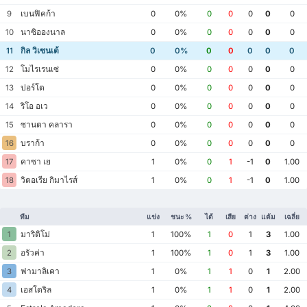
เบนฟิคก้า
9
0
0%
0
0
0
0
0
นาซิอองนาล
10
0
0%
0
0
0
0
0
กิล วิเซนเต้
11
0
0%
0
0
0
0
0
โมไรเรนเซ่
12
0
0%
0
0
0
0
0
ปอร์โต
13
0
0%
0
0
0
0
0
ริโอ อเว
14
0
0%
0
0
0
0
0
ซานตา คลารา
15
0
0%
0
0
0
0
0
บราก้า
16
0
0%
0
0
0
0
0
คาซา เย
17
1
0%
0
1
-1
0
1.00
วิตอเรีย กิมาไรส์
18
1
0%
0
1
-1
0
1.00
ทีม
แข่ง
ชนะ %
ได้
เสีย
ต่าง
แต้ม
เฉลี่ย
มาริติโม่
1
1
100%
1
0
1
3
1.00
อรัวค่า
2
1
100%
1
0
1
3
1.00
ฟามาลิเคา
3
1
0%
1
1
0
1
2.00
เอสโตริล
4
1
0%
1
1
0
1
2.00