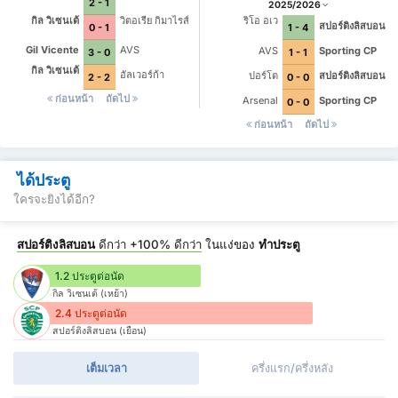
2 - 1
2025/2026
กิล วิเซนเต้
วิตอเรีย กิมาไรส์
ริโอ อเว
สปอร์ติงลิสบอน
0 - 1
1 - 4
Gil Vicente
AVS
AVS
Sporting CP
3 - 0
1 - 1
กิล วิเซนเต้
อัลเวอร์ก้า
ปอร์โต
สปอร์ติงลิสบอน
2 - 2
0 - 0
ก่อนหน้า
ถัดไป
Arsenal
Sporting CP
0 - 0
ก่อนหน้า
ถัดไป
ได้ประตู
ใครจะยิงได้อีก?
สปอร์ติงลิสบอน
ดีกว่า
+100%
ดีกว่า
ในแง่ของ
ทำประตู
1.2 ประตูต่อนัด
กิล วิเซนเต้ (เหย้า)
2.4 ประตูต่อนัด
สปอร์ติงลิสบอน (เยือน)
เต็มเวลา
ครึ่งแรก/ครึ่งหลัง