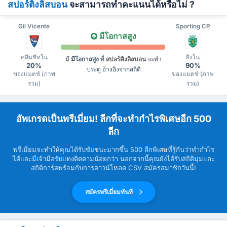
สปอร์ติงลิสบอน
จะสามารถทำคะแนนได้หรือไม่ ?
Gil Vicente
Sporting CP
มีโอกาสสูง
คลีนชีทใน
ยิงใน
มี
มีโอกาสสูง
ที่
สปอร์ติงลิสบอน
จะทำ
20%
90%
ประตู อ้างอิงจากสถิติ
ของแมตช์ (ภาพ
ของแมตช์ (ภาพ
รวม)
รวม)
อัพเกรดเป็นพรีเมี่ยม! ลีกที่จะทำกำไรพิเศษอีก 500
ลีก
พรีเมี่ยมจะทำให้คุณได้รับชัยชนะมากขึ้น 500 ลีกพิเศษที่รู้กันว่าทำกำไร
ได้และมีเจ้ามือรับแทงติดตามน้อยกว่า นอกจากนี้คุณยังได้รับสถิติมุมและ
สถิติการ์ดพร้อมกับการดาวน์โหลด CSV สมัครสมาชิกวันนี้!
สมัครพรีเมี่ยมทันที