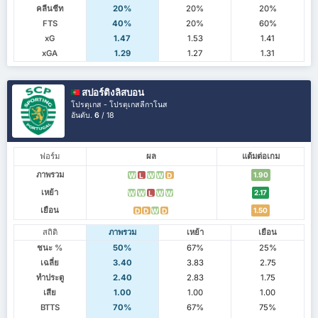
คลีนชีท
20%
20%
20%
FTS
40%
20%
60%
xG
1.47
1.53
1.41
xGA
1.29
1.27
1.31
สปอร์ติงลิสบอน
โปรตุเกส - โปรตุเกสลีกาโนส
อันดับ.
6
/ 18
ฟอร์ม
ผล
แต้มต่อเกม
ภาพรวม
1.90
W
L
W
W
D
เหย้า
2.17
W
W
L
W
W
เยือน
1.50
D
D
W
D
สถิติ
ภาพรวม
เหย้า
เยือน
ชนะ %
50%
67%
25%
เฉลี่ย
3.40
3.83
2.75
ทำประตู
2.40
2.83
1.75
เสีย
1.00
1.00
1.00
BTTS
70%
67%
75%