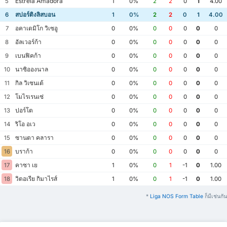
Estrela Amadora
5
1
0%
2
2
0
1
4.00
สปอร์ติงลิสบอน
6
1
0%
2
2
0
1
4.00
อคาเดมิโก วิเซอู
7
0
0%
0
0
0
0
0
อัลเวอร์ก้า
8
0
0%
0
0
0
0
0
เบนฟิคก้า
9
0
0%
0
0
0
0
0
นาซิอองนาล
10
0
0%
0
0
0
0
0
กิล วิเซนเต้
11
0
0%
0
0
0
0
0
โมไรเรนเซ่
12
0
0%
0
0
0
0
0
ปอร์โต
13
0
0%
0
0
0
0
0
ริโอ อเว
14
0
0%
0
0
0
0
0
ซานตา คลารา
15
0
0%
0
0
0
0
0
บราก้า
16
0
0%
0
0
0
0
0
คาซา เย
17
1
0%
0
1
-1
0
1.00
วิตอเรีย กิมาไรส์
18
1
0%
0
1
-1
0
1.00
*
Liga NOS Form Table
ก็มีเช่นกัน