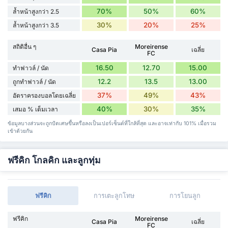
70%
50%
60%
ล้ำหน้าสูงกว่า 2.5
30%
20%
25%
ล้ำหน้าสูงกว่า 3.5
สถิติอื่น ๆ
Moreirense
Casa Pia
เฉลี่ย
FC
16.50
12.70
15.00
ทำฟาวล์ / นัด
12.2
13.5
13.00
ถูกทำฟาวล์ / นัด
37%
49%
43%
อัตราครองบอลโดยเฉลี่ย
40%
30%
35%
เสมอ % เต็มเวลา
ข้อมูลบางส่วนจะถูกปัดเศษขึ้นหรือลงเป็นเปอร์เซ็นต์ที่ใกล้ที่สุด และอาจเท่ากับ 101% เมื่อรวม
เข้าด้วยกัน
ฟรีคิก โกลคิก และลูกทุ่ม
ฟรีคิก
การเตะลูกโทษ
การโยนลูก
ฟรีคิก
Moreirense
Casa Pia
เฉลี่ย
FC