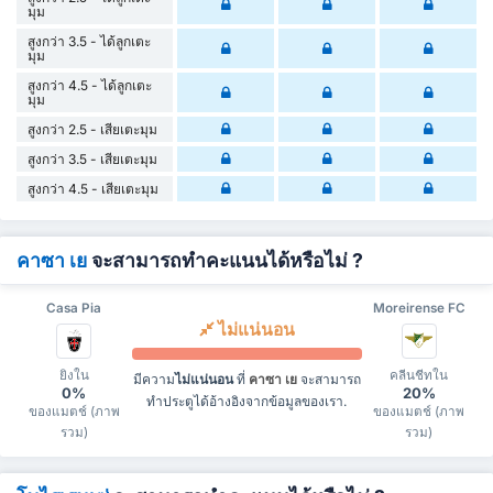
มุม
สูงกว่า 3.5 - ได้ลูกเตะ
มุม
สูงกว่า 4.5 - ได้ลูกเตะ
มุม
สูงกว่า 2.5 - เสียเตะมุม
สูงกว่า 3.5 - เสียเตะมุม
สูงกว่า 4.5 - เสียเตะมุม
คาซา เย
จะสามารถทำคะแนนได้หรือไม่ ?
Casa Pia
Moreirense FC
ไม่แน่นอน
ยิงใน
คลีนชีทใน
มีความ
ไม่แน่นอน
ที่
คาซา เย
จะสามารถ
0%
20%
ทำประตูได้อ้างอิงจากข้อมูลของเรา.
ของแมตช์ (ภาพ
ของแมตช์ (ภาพ
รวม)
รวม)