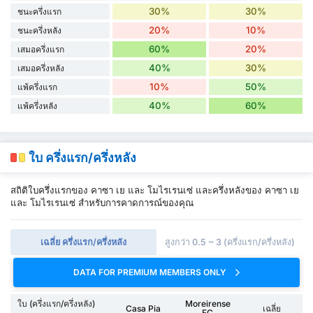
30%
30%
ชนะครึ่งแรก
20%
10%
ชนะครึ่งหลัง
60%
20%
เสมอครึ่งแรก
40%
30%
เสมอครึ่งหลัง
10%
50%
แพ้ครึ่งแรก
40%
60%
แพ้ครึ่งหลัง
ใบ ครึ่งแรก/ครึ่งหลัง
สถิติใบครึ่งแรกของ คาซา เย และ โมไรเรนเซ่ และครึ่งหลังของ คาซา เย
และ โมไรเรนเซ่ สำหรับการคาดการณ์ของคุณ
เฉลี่ย ครึ่งแรก/ครึ่งหลัง
สูงกว่า 0.5 ~ 3 (ครึ่งแรก/ครึ่งหลัง)
DATA FOR PREMIUM MEMBERS ONLY
ใบ (ครึ่งแรก/ครึ่งหลัง)
Moreirense
Casa Pia
เฉลี่ย
FC