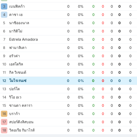
เบนฟิคก้า
3
0
0%
0
0
0
0
0
คาซา เย
4
0
0%
0
0
0
0
0
นาซิอองนาล
5
0
0%
0
0
0
0
0
มาริติโม่
6
0
0%
0
0
0
0
0
Estrela Amadora
7
0
0%
0
0
0
0
0
ฟามาลิเคา
8
0
0%
0
0
0
0
0
อรัวค่า
9
0
0%
0
0
0
0
0
เอสโตริล
10
0
0%
0
0
0
0
0
กิล วิเซนเต้
11
0
0%
0
0
0
0
0
โมไรเรนเซ่
12
0
0%
0
0
0
0
0
ปอร์โต
13
0
0%
0
0
0
0
0
ริโอ อเว
14
0
0%
0
0
0
0
0
ซานตา คลารา
15
0
0%
0
0
0
0
0
บราก้า
16
0
0%
0
0
0
0
0
สปอร์ติงลิสบอน
17
0
0%
0
0
0
0
0
วิตอเรีย กิมาไรส์
18
0
0%
0
0
0
0
0