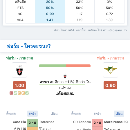
คลีนชีท
20%
33%
0%
FTS
50%
50%
50%
xG
0.99
1.17
0.72
xGA
1.47
1.19
1.89
เงื่อนไขทางสถิติเหล่านี้หมายถึงอะไร? อ่าน Glossary
ฟอร์ม - ใครจะชนะ?
ฟอร์ม - ภาพรวม
ฟอร์ม - ภาพรวม
คาซา เย
ดีกว่า
+11%
ดีกว่า
ใน
1.00
0.90
แง่ของ
แต้มต่อเกม
L
W
D
D
W
ทั้งหมด
เหย้า
เยือน
ทั้งหมด
เหย้า
เยือน
Casa Pia
Torreense
CD Tondela
Moreirense FC
2 - 0
2 - 0
คาซา เย
ริโอ อเว