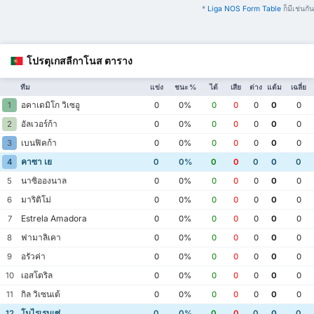
*
Liga NOS Form Table
ก็มีเช่นกัน
โปรตุเกสลีกาโนส ตาราง
ทีม
แข่ง
ชนะ %
ได้
เสีย
ต่าง
แต้ม
เฉลี่ย
อคาเดมิโก วิเซอู
1
0
0%
0
0
0
0
0
อัลเวอร์ก้า
2
0
0%
0
0
0
0
0
เบนฟิคก้า
3
0
0%
0
0
0
0
0
คาซา เย
4
0
0%
0
0
0
0
0
นาซิอองนาล
5
0
0%
0
0
0
0
0
มาริติโม่
6
0
0%
0
0
0
0
0
Estrela Amadora
7
0
0%
0
0
0
0
0
ฟามาลิเคา
8
0
0%
0
0
0
0
0
อรัวค่า
9
0
0%
0
0
0
0
0
เอสโตริล
10
0
0%
0
0
0
0
0
กิล วิเซนเต้
11
0
0%
0
0
0
0
0
โมไรเรนเซ่
12
0
0%
0
0
0
0
0