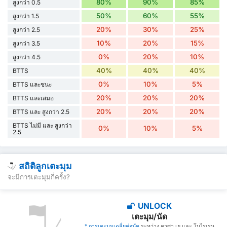
80%
90%
85%
สูงกว่า 0.5
50%
60%
55%
สูงกว่า 1.5
20%
30%
25%
สูงกว่า 2.5
10%
20%
15%
สูงกว่า 3.5
0%
20%
10%
สูงกว่า 4.5
40%
40%
40%
BTTS
0%
10%
5%
BTTS และชนะ
20%
20%
20%
BTTS และเสมอ
20%
20%
20%
BTTS และ สูงกว่า 2.5
BTTS ไม่มี และ สูงกว่า
0%
10%
5%
2.5
สถิติลูกเตะมุม
จะมีการเตะมุมกี่ครั้ง?
UNLOCK
เตะมุม/นัด
* การเตะมุมเฉลี่ยต่อนัด
ระหว่าง คาซา เย และ โมไรเรน