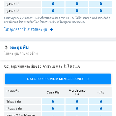
สูงกว่า 12
สูงกว่า 13
จำนวนลูกเตะมุมของการแข่งขันทั้งหมดสำหรับ คาซา เย และ โมไรเรนเซ่ ค่าเฉลี่ยของลีกคือ
ค่าเฉลี่ยของ โปรตุเกสลีกาโนส ในการแข่งขัน 0 ในฤดูกาล 2026/2027
โปรตุเกสลีกาโนส สถิติเตะมุม
เตะมุมทีม
ได้เตะมุม/ฝ่ายตรงข้าม
ข้อมูลมุมทีมแต่ละทีมของ คาซา เย และ โมไรเรนเซ่
DATA FOR PREMIUM MEMBERS ONLY
เตะมุมทีม
Moreirense
Casa Pia
เฉลี่ย
FC
ได้มุม / นัด
เสียมุม / นัด
สูงกว่า 2.5 - ได้ลูกเตะ