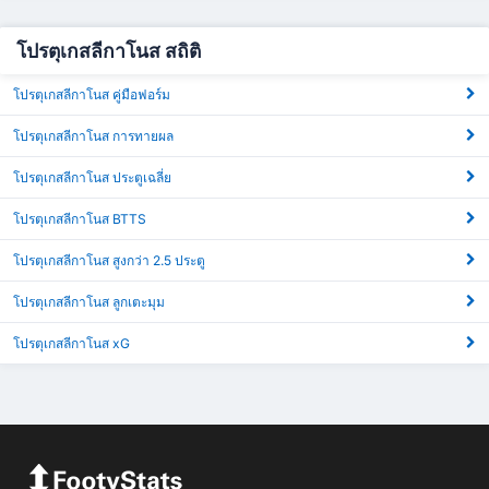
โปรตุเกสลีกาโนส สถิติ
โปรตุเกสลีกาโนส คู่มือฟอร์ม
โปรตุเกสลีกาโนส การทายผล
โปรตุเกสลีกาโนส ประตูเฉลี่ย
โปรตุเกสลีกาโนส BTTS
โปรตุเกสลีกาโนส สูงกว่า 2.5 ประตู
โปรตุเกสลีกาโนส ลูกเตะมุม
โปรตุเกสลีกาโนส xG