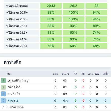
29.13
26.2
28
ฟริคิกเฉลี่ยต่อนัด
88%
100%
94%
ฟรีคิกรวม 20.5+
88%
100%
94%
ฟรีคิกรวม 21.5+
88%
90%
89%
ฟรีคิกรวม 22.5+
88%
60%
74%
ฟรีคิกรวม 23.5+
88%
60%
74%
ฟรีคิกรวม 24.5+
75%
60%
68%
ฟรีคิกรวม 25.5+
ตารางลีก
ทีม
แข่ง
ชนะ %
ได้
เสีย
ต่าง
แต้ม
เฉลี่ย
อคาเดมิโก วิเซอู
1
0
0%
0
0
0
0
0
อัลเวอร์ก้า
2
0
0%
0
0
0
0
0
เบนฟิคก้า
3
0
0%
0
0
0
0
0
คาซา เย
4
0
0%
0
0
0
0
0
นาซิอองนาล
5
0
0%
0
0
0
0
0