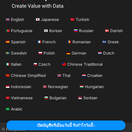
English
Japanese
Turkish
Portuguese
Korean
Russian
Danish
Spanish
French
Romanian
Greek
Swedish
Polish
German
Dutch
Italian
Czech
Chinese Traditional
Chinese Simplified
Thai
Croatian
Indonesian
Norwegian
Hungarian
Vietnamese
Bulgarian
Serbian
Arabic
เปิดบัญชีพรีเมี่ยมวันนี้ รับกำไรวันนี้
©
FootyStats
- สร้างด้วยใจรักเพื่อเกมที่สวยงาม