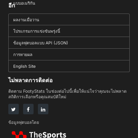
แบบอเมริกัน
อีก
ผลงานเมื่อวาน
โปรแกรมการแข่งขันพรุ่งนี้
ข้อมูลฟุตบอลแบบ API (JSON)
การทายผล
English Site
ไม่พลาดการติดต่อ
ติดตาม FootyStats ในช่องต่อไปนี้เพื่อให้แน่ใจว่าคุณจะไม่พลาด
สถิติการเลือกหรือคุณสมบัติใหม่
ข้อมูลฟุตบอลโดย