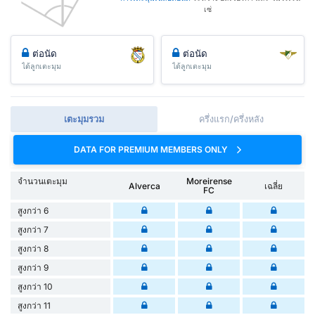
เซ่
ต่อนัด
ต่อนัด
ได้ลูกเตะมุม
ได้ลูกเตะมุม
เตะมุมรวม
ครึ่งแรก/ครึ่งหลัง
DATA FOR PREMIUM MEMBERS ONLY
จำนวนเตะมุม
Moreirense
Alverca
เฉลี่ย
FC
สูงกว่า 6
สูงกว่า 7
สูงกว่า 8
สูงกว่า 9
สูงกว่า 10
สูงกว่า 11