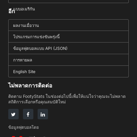
แบบอเมริกัน
อีก
ผลงานเมื่อวาน
โปรแกรมการแข่งขันพรุ่งนี้
ข้อมูลฟุตบอลแบบ API (JSON)
การทายผล
English Site
ไม่พลาดการติดต่อ
ติดตาม FootyStats ในช่องต่อไปนี้เพื่อให้แน่ใจว่าคุณจะไม่พลาด
สถิติการเลือกหรือคุณสมบัติใหม่
ข้อมูลฟุตบอลโดย