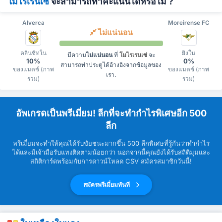
โมไรเรนเซ่
จะสามารถทำคะแนนได้หรือไม่ ?
Alverca
Moreirense FC
ไม่แน่นอน
คลีนชีทใน
ยิงใน
มีความ
ไม่แน่นอน
ที่
โมไรเรนเซ่
จะ
10%
0%
สามารถทำประตูได้อ้างอิงจากข้อมูลของ
ของแมตช์ (ภาพ
ของแมตช์ (ภาพ
เรา.
รวม)
รวม)
อัพเกรดเป็นพรีเมี่ยม! ลีกที่จะทำกำไรพิเศษอีก 500
ลีก
พรีเมี่ยมจะทำให้คุณได้รับชัยชนะมากขึ้น 500 ลีกพิเศษที่รู้กันว่าทำกำไร
ได้และมีเจ้ามือรับแทงติดตามน้อยกว่า นอกจากนี้คุณยังได้รับสถิติมุมและ
สถิติการ์ดพร้อมกับการดาวน์โหลด CSV สมัครสมาชิกวันนี้!
สมัครพรีเมี่ยมทันที