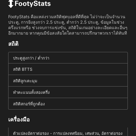
FootyStats คือแหล่งรวมสถิติฟุตบอลที่ดีที่สุด ไม่ว่าจะเป็นจำนวน
ประตู, การยิงสูงกว่า 2.5 ประตู, ต่ำกว่า 2.5 ประตู, ข้อมูลในช่วง
ครึ่งแรกหรือ ช่วงจบการแข่งขัน, สถิติในเกมอย่างละเอียดและอื่นๆ
อีกมากมาย หากคุณมีข้อสงสัยใดใดสามารถปรึกษาพวกเราได้ทันที
สถิติ
ประตูสูงกว่า / ต่ำกว่า
สถิติ BTTS
สถิติลูกเตะมุม
ทำคะแนนทั้งสองครึ่ง
สถิติสกอร์ที่ถูกต้อง
เครื่องมือ
ตัวแปลงอัตราต่อรอง - การแปลงทศนิยม, เศษส่วน, อัตราต่อรอง