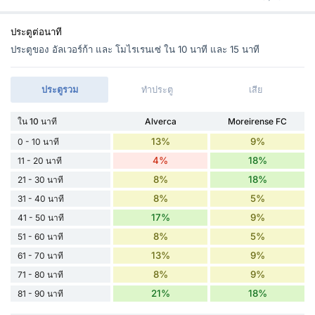
ประตูต่อนาที
ประตูของ อัลเวอร์ก้า และ โมไรเรนเซ่ ใน 10 นาที และ 15 นาที
ประตูรวม
ทำประตู
เสีย
ใน 10 นาที
Alverca
Moreirense FC
13%
9%
0 - 10 นาที
4%
18%
11 - 20 นาที
8%
18%
21 - 30 นาที
8%
5%
31 - 40 นาที
17%
9%
41 - 50 นาที
8%
5%
51 - 60 นาที
13%
9%
61 - 70 นาที
8%
9%
71 - 80 นาที
21%
18%
81 - 90 นาที