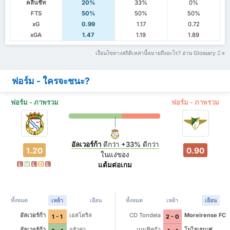
คลีนชีท
20%
33%
0%
FTS
50%
50%
50%
xG
0.99
1.17
0.72
xGA
1.47
1.19
1.89
เงื่อนไขทางสถิติเหล่านี้หมายถึงอะไร? อ่าน Glossary
ฟอร์ม - ใครจะชนะ?
ฟอร์ม - ภาพรวม
ฟอร์ม - ภาพรวม
อัลเวอร์ก้า
ดีกว่า
+33%
ดีกว่า
1.20
0.90
ในแง่ของ
แต้มต่อเกม
L
W
L
D
L
ทั้งหมด
เหย้า
เยือน
ทั้งหมด
เหย้า
เยือน
อัลเวอร์ก้า
เอสโตริล
CD Tondela
Moreirense FC
1 - 1
2 - 0
อัลเวอร์ก้า
อรัวค่า
เบนฟิคก้า
โมไรเรนเซ่