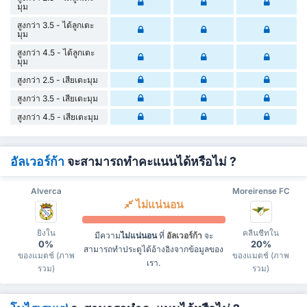
มุม
สูงกว่า 3.5 - ได้ลูกเตะ
มุม
สูงกว่า 4.5 - ได้ลูกเตะ
มุม
สูงกว่า 2.5 - เสียเตะมุม
สูงกว่า 3.5 - เสียเตะมุม
สูงกว่า 4.5 - เสียเตะมุม
อัลเวอร์ก้า
จะสามารถทำคะแนนได้หรือไม่ ?
Alverca
Moreirense FC
ไม่แน่นอน
ยิงใน
คลีนชีทใน
มีความ
ไม่แน่นอน
ที่
อัลเวอร์ก้า
จะ
0%
20%
สามารถทำประตูได้อ้างอิงจากข้อมูลของ
ของแมตช์ (ภาพ
ของแมตช์ (ภาพ
เรา.
รวม)
รวม)