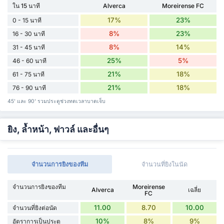
ใน 15 นาที
Alverca
Moreirense FC
17%
23%
0 - 15 นาที
8%
23%
16 - 30 นาที
8%
14%
31 - 45 นาที
25%
5%
46 - 60 นาที
21%
18%
61 - 75 นาที
21%
18%
76 - 90 นาที
45' และ 90' รวมประตูช่วงทดเวลาบาดเจ็บ
ยิง, ล้ำหน้า, ฟาวล์ และอื่นๆ
จำนวนการยิงของทีม
จำนวนที่ยิงในนัด
จำนวนการยิงของทีม
Moreirense
Alverca
เฉลี่ย
FC
11.00
8.70
10.00
จำนวนที่ยิงต่อนัด
10%
8%
9%
อัตราการเป็นประตู