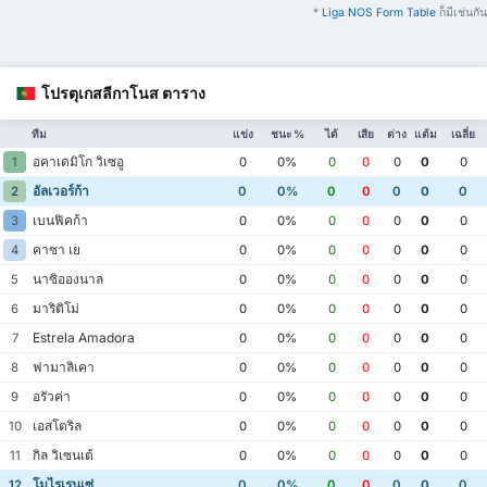
*
Liga NOS Form Table
ก็มีเช่นกัน
โปรตุเกสลีกาโนส ตาราง
ทีม
แข่ง
ชนะ %
ได้
เสีย
ต่าง
แต้ม
เฉลี่ย
อคาเดมิโก วิเซอู
1
0
0%
0
0
0
0
0
อัลเวอร์ก้า
2
0
0%
0
0
0
0
0
เบนฟิคก้า
3
0
0%
0
0
0
0
0
คาซา เย
4
0
0%
0
0
0
0
0
นาซิอองนาล
5
0
0%
0
0
0
0
0
มาริติโม่
6
0
0%
0
0
0
0
0
Estrela Amadora
7
0
0%
0
0
0
0
0
ฟามาลิเคา
8
0
0%
0
0
0
0
0
อรัวค่า
9
0
0%
0
0
0
0
0
เอสโตริล
10
0
0%
0
0
0
0
0
กิล วิเซนเต้
11
0
0%
0
0
0
0
0
โมไรเรนเซ่
12
0
0%
0
0
0
0
0