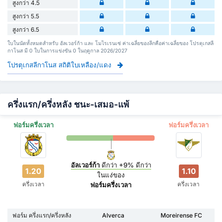
สูงกว่า 4.5
สูงกว่า 5.5
สูงกว่า 6.5
ใบในนัดทั้งหมดสำหรับ อัลเวอร์ก้า และ โมไรเรนเซ่ ค่าเฉลี่ยของลีกคือค่าเฉลี่ยของ โปรตุเกสลี
กาโนส มี 0 ใบในการแข่งขัน 0 ในฤดูกาล 2026/2027
โปรตุเกสลีกาโนส สถิติใบเหลือง/แดง
ครึ่งแรก/ครึ่งหลัง ชนะ-เสมอ-แพ้
ฟอร์มครึ่งเวลา
ฟอร์มครึ่งเวลา
อัลเวอร์ก้า
ดีกว่า
+9%
ดีกว่า
1.20
1.10
ในแง่ของ
ครึ่งเวลา
ครึ่งเวลา
ฟอร์มครึ่งเวลา
ฟอร์ม ครึ่งแรก/ครึ่งหลัง
Alverca
Moreirense FC