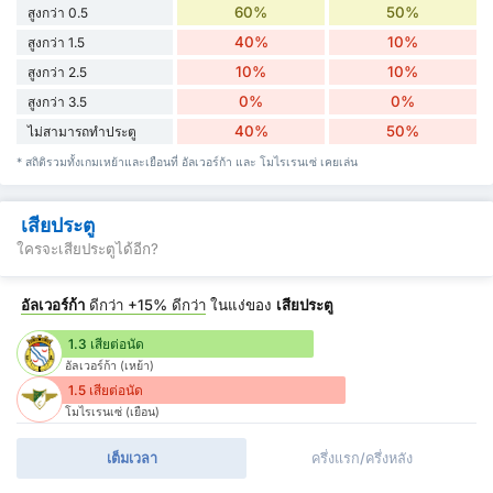
60%
50%
สูงกว่า 0.5
40%
10%
สูงกว่า 1.5
10%
10%
สูงกว่า 2.5
0%
0%
สูงกว่า 3.5
40%
50%
ไม่สามารถทำประตู
* สถิติรวมทั้งเกมเหย้าและเยือนที่ อัลเวอร์ก้า และ โมไรเรนเซ่ เคยเล่น
เสียประตู
ใครจะเสียประตูได้อีก?
อัลเวอร์ก้า
ดีกว่า
+15%
ดีกว่า
ในแง่ของ
เสียประตู
1.3 เสียต่อนัด
อัลเวอร์ก้า (เหย้า)
1.5 เสียต่อนัด
โมไรเรนเซ่ (เยือน)
เต็มเวลา
ครึ่งแรก/ครึ่งหลัง