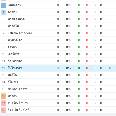
เบนฟิคก้า
3
0
0%
0
0
0
0
0
คาซา เย
4
0
0%
0
0
0
0
0
นาซิอองนาล
5
0
0%
0
0
0
0
0
มาริติโม่
6
0
0%
0
0
0
0
0
Estrela Amadora
7
0
0%
0
0
0
0
0
ฟามาลิเคา
8
0
0%
0
0
0
0
0
อรัวค่า
9
0
0%
0
0
0
0
0
เอสโตริล
10
0
0%
0
0
0
0
0
กิล วิเซนเต้
11
0
0%
0
0
0
0
0
โมไรเรนเซ่
12
0
0%
0
0
0
0
0
ปอร์โต
13
0
0%
0
0
0
0
0
ริโอ อเว
14
0
0%
0
0
0
0
0
ซานตา คลารา
15
0
0%
0
0
0
0
0
บราก้า
16
0
0%
0
0
0
0
0
สปอร์ติงลิสบอน
17
0
0%
0
0
0
0
0
วิตอเรีย กิมาไรส์
18
0
0%
0
0
0
0
0