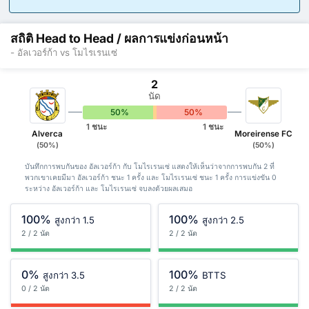
สถิติ Head to Head / ผลการแข่งก่อนหน้า
- อัลเวอร์ก้า vs โมไรเรนเซ่
2
นัด
50%
0%
50%
1 ชนะ
1 ชนะ
Alverca
Moreirense FC
(50%)
(50%)
บันทึกการพบกันของ อัลเวอร์ก้า กับ โมไรเรนเซ่ แสดงให้เห็นว่าจากการพบกัน 2 ที่
พวกเขาเคยมีมา อัลเวอร์ก้า ชนะ 1 ครั้ง และ โมไรเรนเซ่ ชนะ 1 ครั้ง การแข่งขัน 0
ระหว่าง อัลเวอร์ก้า และ โมไรเรนเซ่ จบลงด้วยผลเสมอ
100%
100%
สูงกว่า 1.5
สูงกว่า 2.5
2 / 2 นัด
2 / 2 นัด
0%
100%
สูงกว่า 3.5
BTTS
0 / 2 นัด
2 / 2 นัด