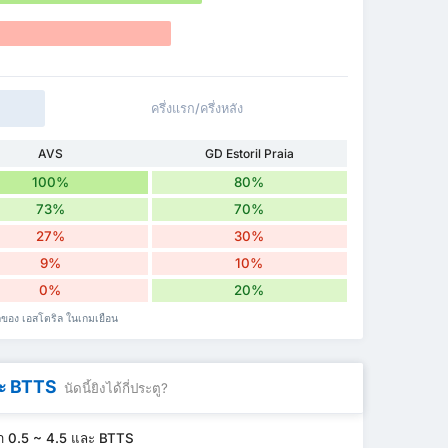
ครึ่งแรก/ครึ่งหลัง
AVS
GD Estoril Praia
100%
80%
73%
70%
27%
30%
9%
10%
0%
20%
ลของ เอสโตริล ในเกมเยือน
ละ BTTS
นัดนี้ยิงได้กี่ประตู?
่า 0.5 ~ 4.5 และ BTTS