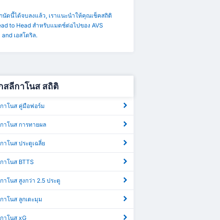
ากนัดนี้ได้จบลงแล้ว, เราแนะนำให้คุณเช็คสถิติ
ad to Head สำหรับแมตช์ต่อไปของ AVS
 and เอสโตริล.
กสลีกาโนส สถิติ
ีกาโนส คู่มือฟอร์ม
ลีกาโนส การทายผล
ีกาโนส ประตูเฉลี่ย
ลีกาโนส BTTS
ีกาโนส สูงกว่า 2.5 ประตู
ีกาโนส ลูกเตะมุม
ลีกาโนส xG