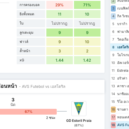
สปอร์ติ
2
การครองบอล
29%
71%
เบนฟิคก
3
ยิงทั้งหมด
11
10
กิล วิเซน
4
ใบ
ไม่ปรากฎ
ไม่ปรากฎ
บราก้า
5
ฟามาลิ
6
ลูกเตะมุม
9
9
วิตอเรีย
7
ฟาวล์
9
10
เอสโตริ
8
ล้ำหน้า
3
2
โมไรเรน
9
xG
1.44
1.42
อัลเวอร์
10
Estrel
11
อรัวค่า
12
ก่อนหน้า
คาซา เ
- AVS Futebol vs เอสโตริล
13
นาซิออ
14
3
ริโอ อเว
15
นัด
ซานตา 
16
67%
ทอนเดล
17
2 ชนะ
GD Estoril Praia
AVS Fu
18
(67%)