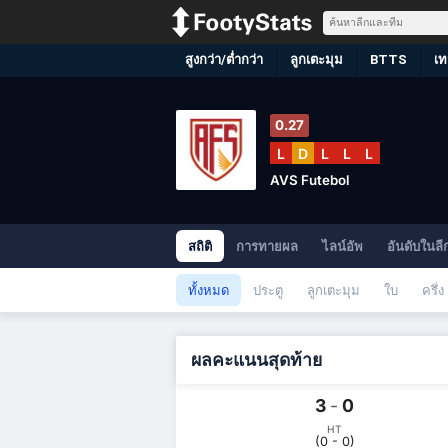
สูงกว่า/ต่ำกว่า
ลูกเตะมุม
BTTS
เท
0.27
L
D
L
L
L
AVS Futebol
สถิติ
การทายผล
ไลน์อัพ
อันดับในลี
ทั้งหมด
ประตู
ลูกเตะมุม
ใบ
ครึ่ง
ผลคะแนนสุดท้าย
3
-
0
HT
(0 - 0)