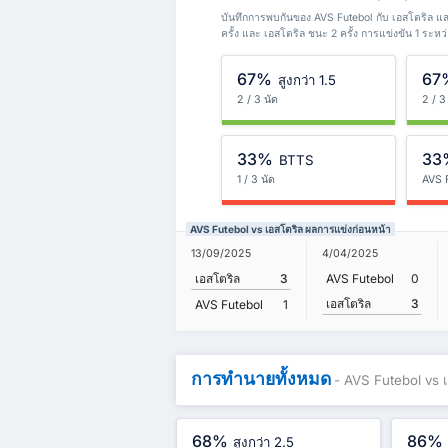
บันทึกการพบกันของ AVS Futebol กับ เอสโตริล แ
ครั้ง และ เอสโตริล ชนะ 2 ครั้ง การแข่งขัน 1 ระ
67%
67
สูงกว่า 1.5
2 / 3 นัด
2 / 3
33%
33
BTTS
1 / 3 นัด
AVS 
AVS Futebol vs เอสโตริล ผลการแข่งก่อนหน้า
13/09/2025
4/04/2025
เอสโตริล
3
AVS Futebol
0
เอสโตริล
3
AVS Futebol
1
การทำนายทั้งหมด
- AVS Futebol vs 
68%
86%
สูงกว่า 2.5