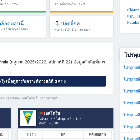
ยของลีก : 77%
ค่าเฉลี่ยของลีก : 47%
เนื่องจ
แบบ He
Futebol
ล็อคตอนนี้
ปลดล็อค
.5, ครึ่งแรก/ครึ่งหลัง
สูงกว่า 8.5, 9.5 และอื่น ๆ
ๆ
โปรตุเ
raia (ฤดูกาล 2025/2026, สัปดาห์ที่ 22) ข้อมูลสำคัญที่ควร
โปรตุเกสล
โปรตุเกส
ฟรี) เพื่อดูการวิเคราะห์ทางสถิติ GPT5
โปรตุเกสล
AVS Futebol และ เอสโตริล ในฤดูกาลปัจจุบัน
โปรตุเกส
เอสโตริล
โปรตุเกสล
โปรตุเกส - โปรตุเกสลีกาโนส
อันดับ.
8
/ 18
โปรตุเกสล
กม
ฟอร์ม
ผล
แต้มต่อเกม
โปรตุเกส