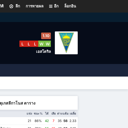
ิติ
ลีก
การทายผล
อีก
ล็อกอิน
1.10
L
L
L
W
W
เอสโตริล
ตุเกสลีกาโนส ตาราง
แข่ง
ชนะ %
ได้
เสีย
ต่าง
แต้ม
เฉลี่ย
21
86%
42
7
35
56
2.33