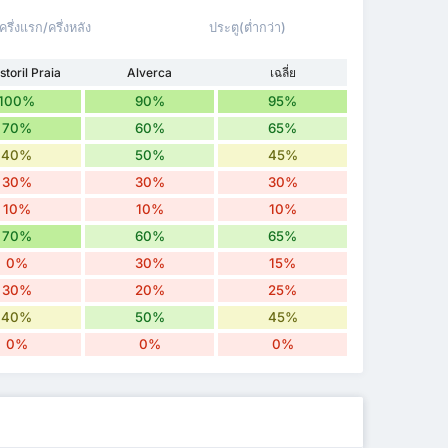
ครึ่งแรก/ครึ่งหลัง
ประตู(ต่ำกว่า)
storil Praia
Alverca
เฉลี่ย
100%
90%
95%
70%
60%
65%
40%
50%
45%
30%
30%
30%
10%
10%
10%
70%
60%
65%
0%
30%
15%
30%
20%
25%
40%
50%
45%
0%
0%
0%