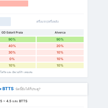
ครึ่งแรก/ครึ่งหลัง
GD Estoril Praia
Alverca
90%
90%
40%
20%
30%
10%
0%
10%
10%
10%
โตริล และ อัลเวอร์ก้า เคยเล่น
ละ BTTS
นัดนี้ยิงได้กี่ประตู?
 0.5 ~ 4.5 และ BTTS