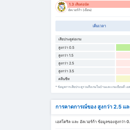
1.3 เสียต่อนัด
อัลเวอร์ก้า (เยือน)
เต็มเวลา
เสียประตูต่อเกม
สูงกว่า 0.5
สูงกว่า 1.5
สูงกว่า 2.5
สูงกว่า 3.5
คลีนชีท
* ข้อมูลการเสียประตูรวมถึงเกมในบ้านและเกมเยือนที่ เอส
การคาดการณ์ของ สูงกว่า 2.5 แ
เอสโตริล และ อัลเวอร์ก้า ข้อมูลของสูงกว่า