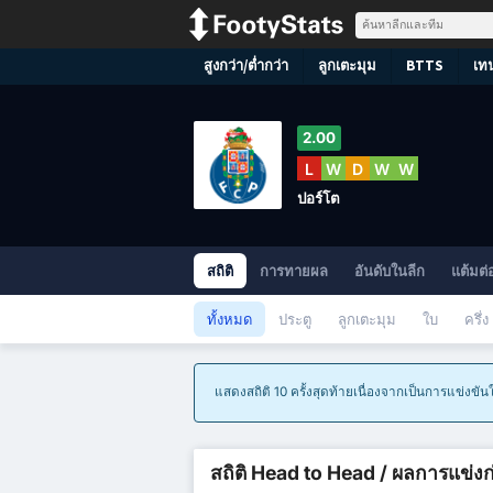
สูงกว่า/ต่ำกว่า
ลูกเตะมุม
BTTS
เท
2.00
L
W
D
W
W
ปอร์โต
สถิติ
การทายผล
อันดับในลีก
แต้มต่
ทั้งหมด
ประตู
ลูกเตะมุม
ใบ
ครึ่ง
แสดงสถิติ 10 ครั้งสุดท้ายเนื่องจากเป็นการแข่งขั
สถิติ Head to Head / ผลการแข่ง