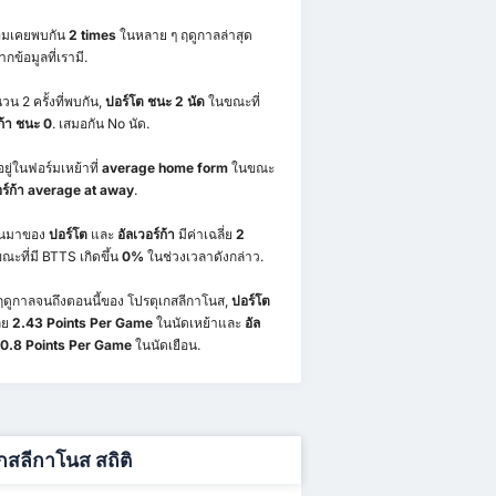
ทีมเคยพบกัน
2 times
ในหลาย ๆ ฤดูกาลล่าสุด
ากข้อมูลที่เรามี.
น 2 ครั้งที่พบกัน,
ปอร์โต ชนะ 2 นัด
ในขณะที่
์ก้า ชนะ 0
. เสมอกัน No นัด.
ยู่ในฟอร์มเหย้าที่
average home form
ในขณะ
ร์ก้า
average at away
.
่านมาของ
ปอร์โต
และ
อัลเวอร์ก้า
มีค่าเฉลี่ย
2
ณะที่มี BTTS เกิดขึ้น
0%
ในช่วงเวลาดังกล่าว.
ดูกาลจนถึงตอนนี้ของ โปรตุเกสลีกาโนส,
ปอร์โต
ี่ย
2.43 Points Per Game
ในนัดเหย้าและ
อัล
า 0.8 Points Per Game
ในนัดเยือน.
กสลีกาโนส สถิติ