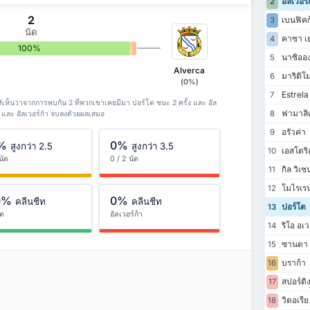
อัลเวอร์
2
2
เบนฟิคก
3
นัด
คาซา เ
4
100%
0%
0%
นาซิออ
5
Alverca
มาริติโม
6
(0%)
Estrel
7
้เห็นว่าจากการพบกัน 2 ที่พวกเขาเคยมีมา ปอร์โต ชนะ 2 ครั้ง และ อัล
ฟามาลิ
8
ต และ อัลเวอร์ก้า จบลงด้วยผลเสมอ
อรัวค่า
9
%
0%
สูงกว่า 2.5
สูงกว่า 3.5
เอสโตริ
10
นัด
0 / 2 นัด
กิล วิเซน
11
โมไรเรน
12
0%
0%
คลีนชีท
คลีนชีท
ปอร์โต
13
โต
อัลเวอร์ก้า
ริโอ อเว
14
ซานตา 
15
บราก้า
16
สปอร์ติ
17
วิตอเรีย
18