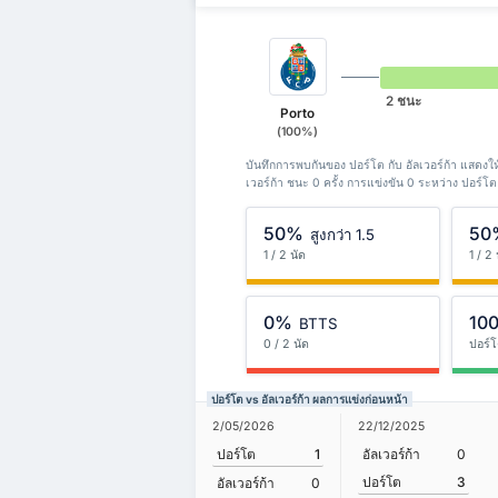
2 ชนะ
Porto
(100%)
บันทึกการพบกันของ ปอร์โต กับ อัลเวอร์ก้า แสดงให
เวอร์ก้า ชนะ 0 ครั้ง การแข่งขัน 0 ระหว่าง ปอร์โ
50%
50
สูงกว่า 1.5
1 / 2 นัด
1 / 2 
0%
10
BTTS
0 / 2 นัด
ปอร์
ปอร์โต vs อัลเวอร์ก้า ผลการแข่งก่อนหน้า
2/05/2026
22/12/2025
ปอร์โต
1
อัลเวอร์ก้า
0
ปอร์โต
3
อัลเวอร์ก้า
0