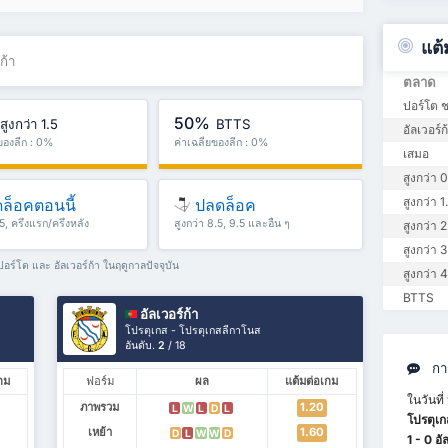
แต้
ก้า
ตลาด
ปอร์โต 
50%
สูงกว่า 1.5
BTTS
อัลเวอร์
ยของลีก : 0%
ค่าเฉลี่ยของลีก : 0%
เสมอ
สูงกว่า 0
สูงกว่า 1
ล็อคตอนนี้
ปลดล็อค
.5, ครึ่งแรก/ครึ่งหลัง
สูงกว่า 8.5, 9.5 และอื่น ๆ
สูงกว่า 2
ๆ
สูงกว่า 3
 ปอร์โต และ อัลเวอร์ก้า ในฤดูกาลปัจจุบัน
สูงกว่า 4
BTTS
อัลเวอร์ก้า
โปรตุเกส - โปรตุเกสลีกาโนส
อันดับ.
2
/ 18
การ
กม
ฟอร์ม
ผล
แต้มต่อเกม
ในวันที
ภาพรวม
1.20
L
W
L
D
L
โปรตุเก
เหย้า
1.60
D
L
W
W
D
1 - 0 อั