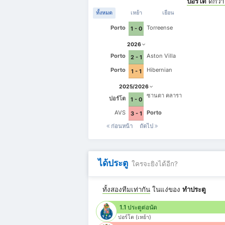
ปอร์โต
ดีกว่
ทั้งหมด
เหย้า
เยือน
Porto
Torreense
1 - 0
2026
Porto
Aston Villa
2 - 1
Porto
Hibernian
1 - 1
2025/2026
ซานตา คลารา
ปอร์โต
1 - 0
AVS
Porto
3 - 1
ก่อนหน้า
ถัดไป
ได้ประตู
ใครจะยิงได้อีก?
ทั้งสองทีมเท่ากัน
ในแง่ของ
ทำประตู
1.1 ประตูต่อนัด
ปอร์โต (เหย้า)