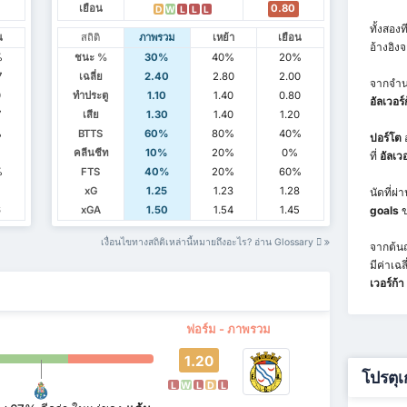
เยือน
0.80
D
W
L
L
L
ทั้งสอง
น
สถิติ
ภาพรวม
เหย้า
เยือน
อ้างอิงจ
%
ชนะ %
30%
40%
20%
7
เฉลี่ย
2.40
2.80
2.00
จากจำนว
0
ทำประตู
1.10
1.40
0.80
อัลเวอร
7
เสีย
1.30
1.40
1.20
%
BTTS
60%
80%
40%
ปอร์โต
อ
คลีนชีท
10%
20%
0%
ที่
อัลเวอ
%
FTS
40%
20%
60%
1
xG
1.25
1.23
1.28
นัดที่ผ
6
xGA
1.50
1.54
1.45
goals
ข
เงื่อนไขทางสถิติเหล่านี้หมายถึงอะไร? อ่าน Glossary
จากต้นฤ
มีค่าเฉล
เวอร์ก้
ฟอร์ม - ภาพรวม
1.20
โปรตุเ
L
W
L
D
L