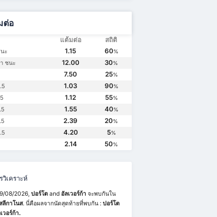
มต่อ
แต้มต่อ
สถิติ
1.15
60
ชนะ
%
12.00
30
ก้า ชนะ
%
7.50
25
%
1.03
90
.5
%
1.12
55
.5
%
1.55
40
.5
%
2.39
20
.5
%
4.20
5
.5
%
2.14
50
%
วิเคราะห์
่ 9/08/2026,
ปอร์โต
and
อัลเวอร์ก้า
จะพบกันใน
สลีกาโนส
. นี่คือผลจากนัดสุดท้ายที่พบกัน :
ปอร์โต
ลเวอร์ก้า.