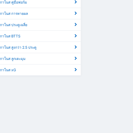
ีกาโนส คู่มือฟอร์ม
ลีกาโนส การทายผล
ีกาโนส ประตูเฉลี่ย
ลีกาโนส BTTS
ีกาโนส สูงกว่า 2.5 ประตู
ีกาโนส ลูกเตะมุม
ลีกาโนส xG