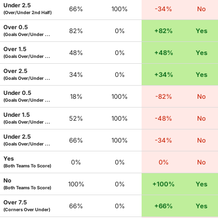
Under 2.5
66%
100%
-34%
No
(Over/Under 2nd Half)
Over 0.5
82%
0%
+82%
Yes
(Goals Over/Under 2nd Half)
Over 1.5
48%
0%
+48%
Yes
(Goals Over/Under 2nd Half)
Over 2.5
34%
0%
+34%
Yes
(Goals Over/Under 2nd Half)
Under 0.5
18%
100%
-82%
No
(Goals Over/Under 2nd Half)
Under 1.5
52%
100%
-48%
No
(Goals Over/Under 2nd Half)
Under 2.5
66%
100%
-34%
No
(Goals Over/Under 2nd Half)
Yes
0%
0%
0%
No
(Both Teams To Score)
No
100%
0%
+100%
Yes
(Both Teams To Score)
Over 7.5
66%
0%
+66%
Yes
(Corners Over Under)