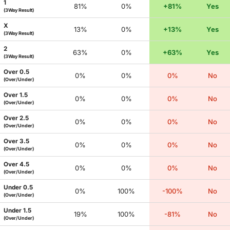
1
81%
0%
+81%
Yes
(3Way Result)
X
13%
0%
+13%
Yes
(3Way Result)
2
63%
0%
+63%
Yes
(3Way Result)
Over 0.5
0%
0%
0%
No
(Over/Under)
Over 1.5
0%
0%
0%
No
(Over/Under)
Over 2.5
0%
0%
0%
No
(Over/Under)
Over 3.5
0%
0%
0%
No
(Over/Under)
Over 4.5
0%
0%
0%
No
(Over/Under)
Under 0.5
0%
100%
-100%
No
(Over/Under)
Under 1.5
19%
100%
-81%
No
(Over/Under)