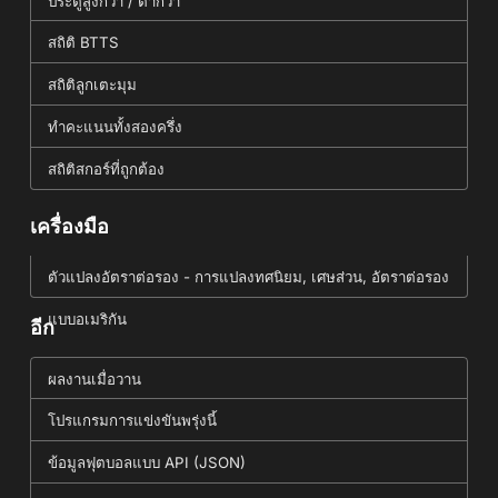
ประตูสูงกว่า / ต่ำกว่า
สถิติ BTTS
สถิติลูกเตะมุม
ทำคะแนนทั้งสองครึ่ง
สถิติสกอร์ที่ถูกต้อง
เครื่องมือ
ตัวแปลงอัตราต่อรอง - การแปลงทศนิยม, เศษส่วน, อัตราต่อรอง
แบบอเมริกัน
อีก
ผลงานเมื่อวาน
โปรแกรมการแข่งขันพรุ่งนี้
ข้อมูลฟุตบอลแบบ API (JSON)