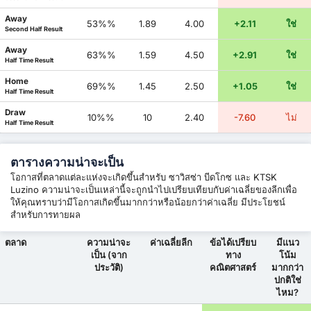
Away
53%%
1.89
4.00
+2.11
ใช่
Second Half Result
Away
63%%
1.59
4.50
+2.91
ใช่
Half Time Result
Home
69%%
1.45
2.50
+1.05
ใช่
Half Time Result
Draw
10%%
10
2.40
-7.60
ไม่
Half Time Result
ตารางความน่าจะเป็น
โอกาสที่ตลาดแต่ละแห่งจะเกิดขึ้นสำหรับ ซาวิสซ่า บีดโกซ และ KTSK
Luzino ความน่าจะเป็นเหล่านี้จะถูกนำไปเปรียบเทียบกับค่าเฉลี่ยของลีกเพื่อ
ให้คุณทราบว่ามีโอกาสเกิดขึ้นมากกว่าหรือน้อยกว่าค่าเฉลี่ย มีประโยชน์
สำหรับการทายผล
ตลาด
ความน่าจะ
ค่าเฉลี่ยลีก
ข้อได้เปรียบ
มีแนว
เป็น (จาก
ทาง
โน้ม
ประวัติ)
คณิตศาสตร์
มากกว่า
ปกติใช่
ไหม?