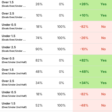
Over 1.5
26%
0%
+26%
Yes
(Goals Over/Under 1st Half)
Over 2.5
10%
0%
+10%
Yes
(Goals Over/Under 1st Half)
Under 0.5
18%
100%
-82%
No
(Goals Over/Under 1st Half)
Under 1.5
74%
100%
-26%
No
(Goals Over/Under 1st Half)
Under 2.5
90%
100%
-10%
No
(Goals Over/Under 1st Half)
Over 0.5
82%
0%
+82%
Yes
(Over/Under 2nd Half)
Over 1.5
48%
0%
+48%
Yes
(Over/Under 2nd Half)
Over 2.5
34%
0%
+34%
Yes
(Over/Under 2nd Half)
Under 0.5
18%
100%
-82%
No
(Over/Under 2nd Half)
Under 1.5
52%
100%
-48%
No
(Over/Under 2nd Half)