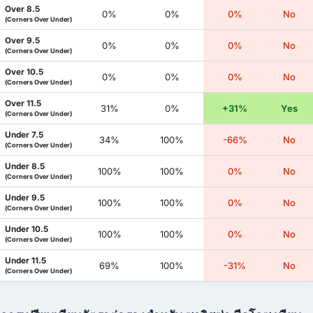
Over 8.5
0%
0%
0%
No
(Corners Over Under)
Over 9.5
0%
0%
0%
No
(Corners Over Under)
Over 10.5
0%
0%
0%
No
(Corners Over Under)
Over 11.5
31%
0%
+31%
Yes
(Corners Over Under)
Under 7.5
34%
100%
-66%
No
(Corners Over Under)
Under 8.5
100%
100%
0%
No
(Corners Over Under)
Under 9.5
100%
100%
0%
No
(Corners Over Under)
Under 10.5
100%
100%
0%
No
(Corners Over Under)
Under 11.5
69%
100%
-31%
No
(Corners Over Under)