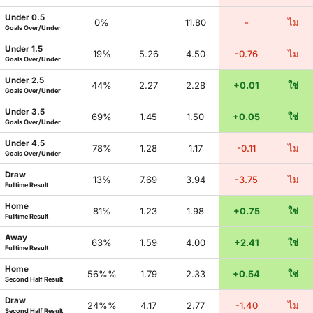
Under 0.5
0%
11.80
-
ไม่
Goals Over/Under
Under 1.5
19%
5.26
4.50
-0.76
ไม่
Goals Over/Under
Under 2.5
44%
2.27
2.28
+0.01
ใช่
Goals Over/Under
Under 3.5
69%
1.45
1.50
+0.05
ใช่
Goals Over/Under
Under 4.5
78%
1.28
1.17
-0.11
ไม่
Goals Over/Under
Draw
13%
7.69
3.94
-3.75
ไม่
Fulltime Result
Home
81%
1.23
1.98
+0.75
ใช่
Fulltime Result
Away
63%
1.59
4.00
+2.41
ใช่
Fulltime Result
Home
56%%
1.79
2.33
+0.54
ใช่
Second Half Result
Draw
24%%
4.17
2.77
-1.40
ไม่
Second Half Result